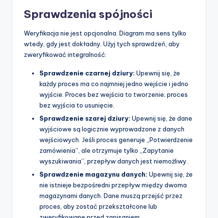
Sprawdzenia spójności
Weryfikacja nie jest opcjonalna. Diagram ma sens tylko
wtedy, gdy jest dokładny. Użyj tych sprawdzeń, aby
zweryfikować integralność:
Sprawdzenie czarnej dziury:
Upewnij się, że
każdy proces ma co najmniej jedno wejście i jedno
wyjście. Proces bez wejścia to tworzenie; proces
bez wyjścia to usunięcie.
Sprawdzenie szarej dziury:
Upewnij się, że dane
wyjściowe są logicznie wyprowadzone z danych
wejściowych. Jeśli proces generuje „Potwierdzenie
zamówienia”, ale otrzymuje tylko „Zapytanie
wyszukiwania”, przepływ danych jest niemożliwy.
Sprawdzenie magazynu danych:
Upewnij się, że
nie istnieje bezpośredni przepływ między dwoma
magazynami danych. Dane muszą przejść przez
proces, aby zostać przekształcone lub
zweryfikowane przed zapisaniem.