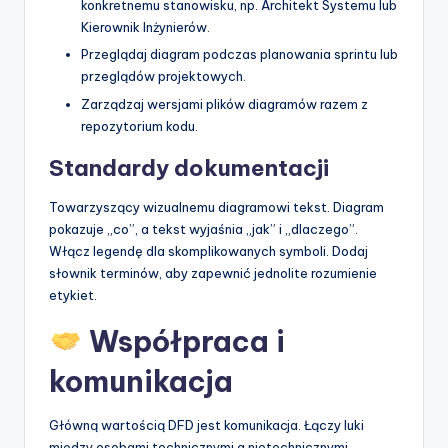
konkretnemu stanowisku, np. Architekt Systemu lub
Kierownik Inżynierów.
Przeglądaj diagram podczas planowania sprintu lub
przeglądów projektowych.
Zarządzaj wersjami plików diagramów razem z
repozytorium kodu.
Standardy dokumentacji
Towarzyszący wizualnemu diagramowi tekst. Diagram
pokazuje „co”, a tekst wyjaśnia „jak” i „dlaczego”.
Włącz legendę dla skomplikowanych symboli. Dodaj
słownik terminów, aby zapewnić jednolite rozumienie
etykiet.
Współpraca i
komunikacja
Główną wartością DFD jest komunikacja. Łączy luki
między osobami technicznymi a nietechnicznymi.