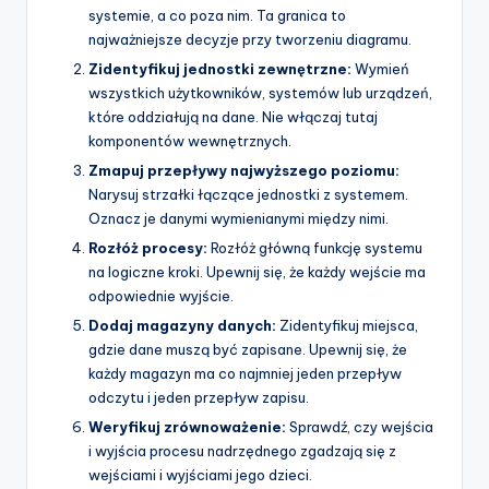
systemie, a co poza nim. Ta granica to
najważniejsze decyzje przy tworzeniu diagramu.
Zidentyfikuj jednostki zewnętrzne:
Wymień
wszystkich użytkowników, systemów lub urządzeń,
które oddziałują na dane. Nie włączaj tutaj
komponentów wewnętrznych.
Zmapuj przepływy najwyższego poziomu:
Narysuj strzałki łączące jednostki z systemem.
Oznacz je danymi wymienianymi między nimi.
Rozłóż procesy:
Rozłóż główną funkcję systemu
na logiczne kroki. Upewnij się, że każdy wejście ma
odpowiednie wyjście.
Dodaj magazyny danych:
Zidentyfikuj miejsca,
gdzie dane muszą być zapisane. Upewnij się, że
każdy magazyn ma co najmniej jeden przepływ
odczytu i jeden przepływ zapisu.
Weryfikuj zrównoważenie:
Sprawdź, czy wejścia
i wyjścia procesu nadrzędnego zgadzają się z
wejściami i wyjściami jego dzieci.