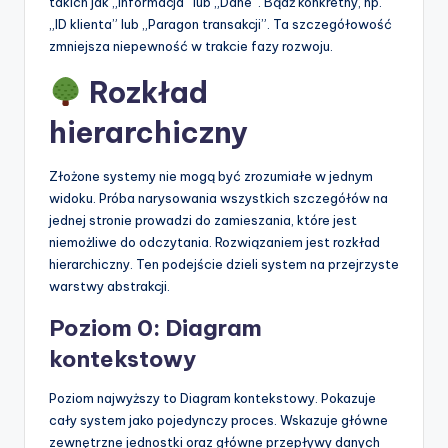
takich jak „Informacja” lub „Dane”. Bądź konkretny, np.
„ID klienta” lub „Paragon transakcji”. Ta szczegółowość
zmniejsza niepewność w trakcie fazy rozwoju.
Rozkład
hierarchiczny
Złożone systemy nie mogą być zrozumiałe w jednym
widoku. Próba narysowania wszystkich szczegółów na
jednej stronie prowadzi do zamieszania, które jest
niemożliwe do odczytania. Rozwiązaniem jest rozkład
hierarchiczny. Ten podejście dzieli system na przejrzyste
warstwy abstrakcji.
Poziom 0: Diagram
kontekstowy
Poziom najwyższy to Diagram kontekstowy. Pokazuje
cały system jako pojedynczy proces. Wskazuje główne
zewnętrzne jednostki oraz główne przepływy danych