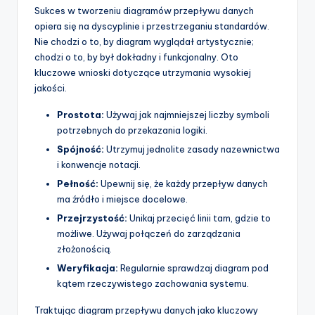
Sukces w tworzeniu diagramów przepływu danych
opiera się na dyscyplinie i przestrzeganiu standardów.
Nie chodzi o to, by diagram wyglądał artystycznie;
chodzi o to, by był dokładny i funkcjonalny. Oto
kluczowe wnioski dotyczące utrzymania wysokiej
jakości.
Prostota:
Używaj jak najmniejszej liczby symboli
potrzebnych do przekazania logiki.
Spójność:
Utrzymuj jednolite zasady nazewnictwa
i konwencje notacji.
Pełność:
Upewnij się, że każdy przepływ danych
ma źródło i miejsce docelowe.
Przejrzystość:
Unikaj przecięć linii tam, gdzie to
możliwe. Używaj połączeń do zarządzania
złożonością.
Weryfikacja:
Regularnie sprawdzaj diagram pod
kątem rzeczywistego zachowania systemu.
Traktując diagram przepływu danych jako kluczowy