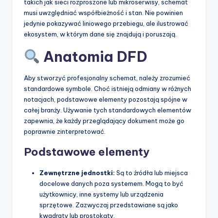
takich jak sieci rozproszone lub mikroserwisy, schemat
musi uwzględniać współbieżność i stan. Nie powinien
jedynie pokazywać liniowego przebiegu, ale ilustrować
ekosystem, w którym dane się znajdują i poruszają.
Anatomia DFD
Aby stworzyć profesjonalny schemat, należy zrozumieć
standardowe symbole. Choć istnieją odmiany w różnych
notacjach, podstawowe elementy pozostają spójne w
całej branży. Używanie tych standardowych elementów
zapewnia, że każdy przeglądający dokument może go
poprawnie zinterpretować.
Podstawowe elementy
Zewnętrzne jednostki:
Są to źródła lub miejsca
docelowe danych poza systemem. Mogą to być
użytkownicy, inne systemy lub urządzenia
sprzętowe. Zazwyczaj przedstawiane są jako
kwadraty lub prostokąty.