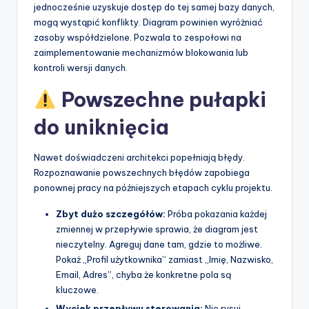
jednocześnie uzyskuje dostęp do tej samej bazy danych,
mogą wystąpić konflikty. Diagram powinien wyróżniać
zasoby współdzielone. Pozwala to zespołowi na
zaimplementowanie mechanizmów blokowania lub
kontroli wersji danych.
Powszechne pułapki
do uniknięcia
Nawet doświadczeni architekci popełniają błędy.
Rozpoznawanie powszechnych błędów zapobiega
ponownej pracy na późniejszych etapach cyklu projektu.
Zbyt dużo szczegółów:
Próba pokazania każdej
zmiennej w przepływie sprawia, że diagram jest
nieczytelny. Agreguj dane tam, gdzie to możliwe.
Pokaż „Profil użytkownika” zamiast „Imię, Nazwisko,
Email, Adres”, chyba że konkretne pola są
kluczowe.
Wyciek przepływu sterowania:
Nie rysuj