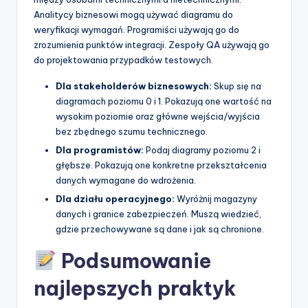
Analitycy biznesowi mogą używać diagramu do
weryfikacji wymagań. Programiści używają go do
zrozumienia punktów integracji. Zespoły QA używają go
do projektowania przypadków testowych.
Dla stakeholderów biznesowych:
Skup się na
diagramach poziomu 0 i 1. Pokazują one wartość na
wysokim poziomie oraz główne wejścia/wyjścia
bez zbędnego szumu technicznego.
Dla programistów:
Podaj diagramy poziomu 2 i
głębsze. Pokazują one konkretne przekształcenia
danych wymagane do wdrożenia.
Dla działu operacyjnego:
Wyróżnij magazyny
danych i granice zabezpieczeń. Muszą wiedzieć,
gdzie przechowywane są dane i jak są chronione.
Podsumowanie
najlepszych praktyk