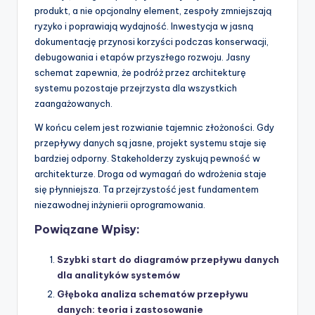
produkt, a nie opcjonalny element, zespoły zmniejszają
ryzyko i poprawiają wydajność. Inwestycja w jasną
dokumentację przynosi korzyści podczas konserwacji,
debugowania i etapów przyszłego rozwoju. Jasny
schemat zapewnia, że podróż przez architekturę
systemu pozostaje przejrzysta dla wszystkich
zaangażowanych.
W końcu celem jest rozwianie tajemnic złożoności. Gdy
przepływy danych są jasne, projekt systemu staje się
bardziej odporny. Stakeholderzy zyskują pewność w
architekturze. Droga od wymagań do wdrożenia staje
się płynniejsza. Ta przejrzystość jest fundamentem
niezawodnej inżynierii oprogramowania.
Powiązane Wpisy:
Szybki start do diagramów przepływu danych
dla analityków systemów
Głęboka analiza schematów przepływu
danych: teoria i zastosowanie