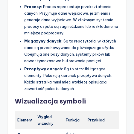
Procesy:
Proces reprezentuje przekształcenie
danych. Przyjmuje dane wejściowe, je zmienia i
generuje dane wyjściowe. W złożonym systemie
procesy często są zagnieżdżone lub rozkładane na
mniejsze podprocesy.
Magazyny danych:
Są to repozytoria, w których
dane są przechowywane do późniejszego użytku.
Obejmują one bazy danych, systemy plików lub
nawet tymczasowe buforowanie pamięci.
Przepływy danych:
Są to strzałki łączące
elementy. Pokazują kierunek przepływu danych.
Każda strzałka musi mieć etykietę opisującą
zawartość pakietu danych.
Wizualizacja symboli
Wygląd
Element
Funkcja
Przykład
wizualny