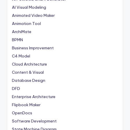
AI Visual Modeling
Animated Video Maker
Animation Tool
ArchiMate
BPMN
Business Improvement
C4 Model
Cloud Architecture
Content & Visual
Database Design
DFD
Enterprise Architecture
Flipbook Maker
OpenDocs
Software Development
State Machine Diagram