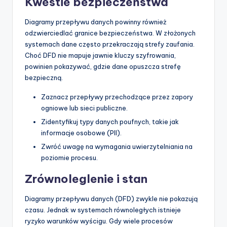
Kwestie bezpieczeństwa
Diagramy przepływu danych powinny również
odzwierciedlać granice bezpieczeństwa. W złożonych
systemach dane często przekraczają strefy zaufania.
Choć DFD nie mapuje jawnie kluczy szyfrowania,
powinien pokazywać, gdzie dane opuszcza strefę
bezpieczną.
Zaznacz przepływy przechodzące przez zapory
ogniowe lub sieci publiczne.
Zidentyfikuj typy danych poufnych, takie jak
informacje osobowe (PII).
Zwróć uwagę na wymagania uwierzytelniania na
poziomie procesu.
Zrównoleglenie i stan
Diagramy przepływu danych (DFD) zwykle nie pokazują
czasu. Jednak w systemach równoległych istnieje
ryzyko warunków wyścigu. Gdy wiele procesów