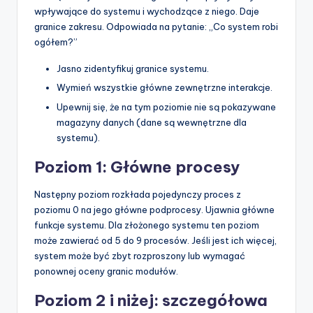
wpływające do systemu i wychodzące z niego. Daje
granice zakresu. Odpowiada na pytanie: „Co system robi
ogółem?”
Jasno zidentyfikuj granice systemu.
Wymień wszystkie główne zewnętrzne interakcje.
Upewnij się, że na tym poziomie nie są pokazywane
magazyny danych (dane są wewnętrzne dla
systemu).
Poziom 1: Główne procesy
Następny poziom rozkłada pojedynczy proces z
poziomu 0 na jego główne podprocesy. Ujawnia główne
funkcje systemu. Dla złożonego systemu ten poziom
może zawierać od 5 do 9 procesów. Jeśli jest ich więcej,
system może być zbyt rozproszony lub wymagać
ponownej oceny granic modułów.
Poziom 2 i niżej: szczegółowa