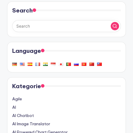
Search
Language
Kategorie
Agile
AI
AI Chatbot
AI Image Translator
AI Powered Chart Generator