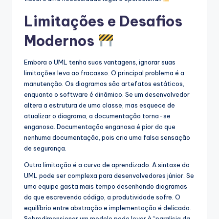
Limitações e Desafios
Modernos
Embora o UML tenha suas vantagens, ignorar suas
limitações leva ao fracasso. O principal problema é a
manutenção. Os diagramas são artefatos estáticos,
enquanto o software é dinâmico. Se um desenvolvedor
altera a estrutura de uma classe, mas esquece de
atualizar o diagrama, a documentação torna-se
enganosa. Documentação enganosa é pior do que
nenhuma documentação, pois cria uma falsa sensação
de segurança.
Outra limitação é a curva de aprendizado. A sintaxe do
UML pode ser complexa para desenvolvedores júnior. Se
uma equipe gasta mais tempo desenhando diagramas
do que escrevendo código, a produtividade sofre. O
equilíbrio entre abstração e implementação é delicado.
Sobredimensionar um modelo pode levar à “paralisia da