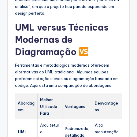
análise”, em que o projeto fica parado esperando um
design perfeito.
UML versus Técnicas
Modernas de
Diagramação
Ferramentas e metodologias modernas oferecem
alternativas ao UML tradicional. Algumas equipes
preferem notações leves ou diagramação baseada em
código. Aqui está uma comparação de abordagens:
Melhor
Abordag
Desvantage
Utilizado
Vantagens
em
ns
Para
Arquitetur
Alta
Padronizado,
UML
a
manutenção
detalhado,