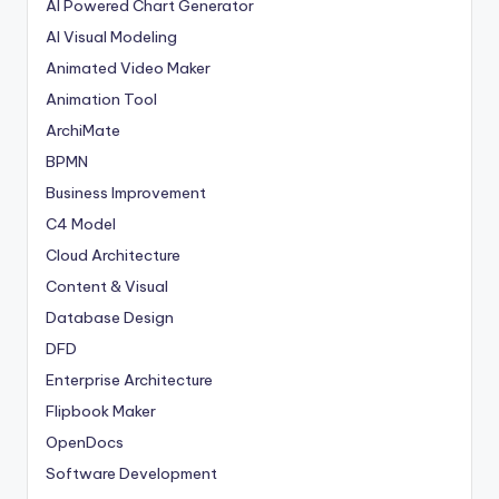
AI Powered Chart Generator
AI Visual Modeling
Animated Video Maker
Animation Tool
ArchiMate
BPMN
Business Improvement
C4 Model
Cloud Architecture
Content & Visual
Database Design
DFD
Enterprise Architecture
Flipbook Maker
OpenDocs
Software Development