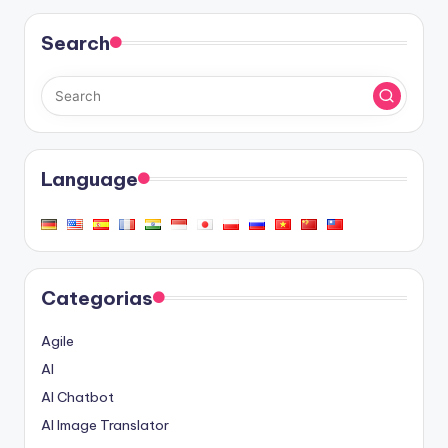
Search
Language
Categorias
Agile
AI
AI Chatbot
AI Image Translator