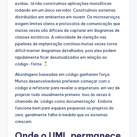
evoluiu. Já não construímos aplicações monolíticas
rodando em um único servidor. Construímos sistemas
distribuídos em ambientes em nuvem. Os microserviços
exigem limites claros e protocolos de comunicação que
muitas vezes são difíceis de capturar em diagramas de
classes estáticos. A velocidade de iteração nas
pipelines de implantação contínua muitas vezes torna
difícil manter diagramas detalhados, pois eles podem
rapidamente ficar desatualizados em relação ao
código-fonte.
Abordagens baseadas em código ganharam força.
Muitos desenvolvedores preferem começar com o
código e refatorar para revelar a arquitetura, em vez de
projetar tudo visualmente primeiro. Isso às vezes é
chamado de ‘código como documentação’. Embora
funcione bem para equipes pequenas ou projetos do
zero, geralmente falha à medida que os sistemas
crescem.
Onde o UML permanece