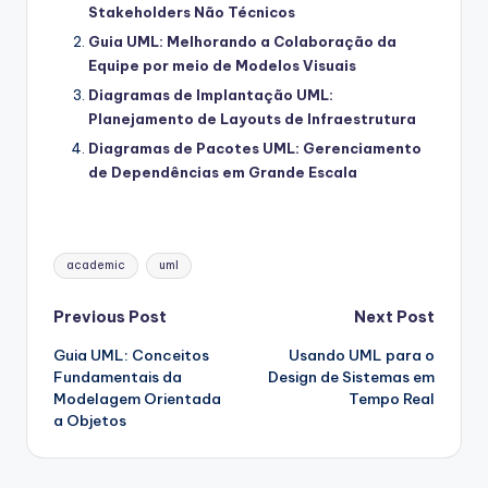
Stakeholders Não Técnicos
Guia UML: Melhorando a Colaboração da
Equipe por meio de Modelos Visuais
Diagramas de Implantação UML:
Planejamento de Layouts de Infraestrutura
Diagramas de Pacotes UML: Gerenciamento
de Dependências em Grande Escala
Tags:
academic
uml
Post
Previous Post
Next Post
Guia UML: Conceitos
Usando UML para o
navigation
Fundamentais da
Design de Sistemas em
Modelagem Orientada
Tempo Real
a Objetos