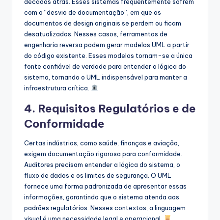
décadas atrás. Esses sistemas frequentemente sofrem
com o “desvio de documentação”, em que os
documentos de design originais se perdem ou ficam
desatualizados. Nesses casos, ferramentas de
engenharia reversa podem gerar modelos UML a partir
do código existente. Esses modelos tornam-se a única
fonte confiável de verdade para entender a lógica do
sistema, tornando o UML indispensável para manter a
infraestrutura crítica.
4. Requisitos Regulatórios e de
Conformidade
Certas indústrias, como saúde, finanças e aviação,
exigem documentação rigorosa para conformidade.
Auditores precisam entender a lógica do sistema, o
fluxo de dados e os limites de segurança. O UML
fornece uma forma padronizada de apresentar essas
informações, garantindo que o sistema atenda aos
padrões regulatórios. Nesses contextos, a linguagem
visual é uma necessidade legal e operacional.