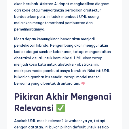
akan berubah. Asisten AI dapat menghasilkan diagram
dari kode atau menyarankan perbaikan arsitektur
berdasarkan pola. Ini tidak membuat UML usang,
melainkan mengotomatisasi pembuatan dan
pemeliharaannya.
Masa depan kemungkinan besar akan menjadi
pendekatan hibrida. Pengembang akan menggunakan
kode sebagai sumber kebenaran, tetapi mengandalkan
abstraksi visual untuk komunikasi. UML akan tetap
menjadi kosa kata untuk abstraksi-abstraksi ini,
meskipun media pembuatannya berubah. Nilai inti UML
bukanlah gambar itu sendiri, tetapi model mental
bersama yang dibentuk di antara tim.
Pikiran Akhir Mengenai
Relevansi
Apakah UML masih relevan? Jawabannya ya, tetapi
dengan catatan. Ini bukan pilihan default untuk setiap