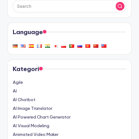
Language
Kategori
Agile
AI
AI Chatbot
AI Image Translator
AI Powered Chart Generator
AI Visual Modeling
Animated Video Maker