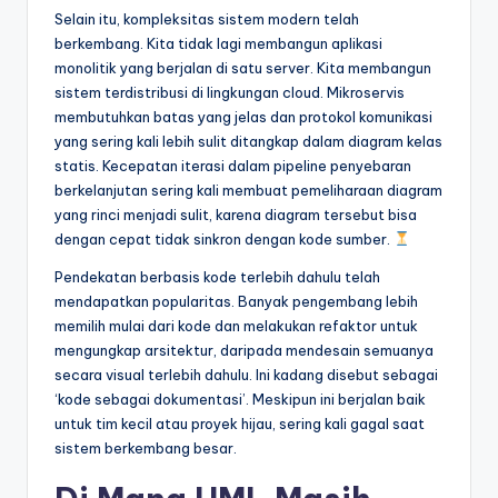
Selain itu, kompleksitas sistem modern telah
berkembang. Kita tidak lagi membangun aplikasi
monolitik yang berjalan di satu server. Kita membangun
sistem terdistribusi di lingkungan cloud. Mikroservis
membutuhkan batas yang jelas dan protokol komunikasi
yang sering kali lebih sulit ditangkap dalam diagram kelas
statis. Kecepatan iterasi dalam pipeline penyebaran
berkelanjutan sering kali membuat pemeliharaan diagram
yang rinci menjadi sulit, karena diagram tersebut bisa
dengan cepat tidak sinkron dengan kode sumber.
Pendekatan berbasis kode terlebih dahulu telah
mendapatkan popularitas. Banyak pengembang lebih
memilih mulai dari kode dan melakukan refaktor untuk
mengungkap arsitektur, daripada mendesain semuanya
secara visual terlebih dahulu. Ini kadang disebut sebagai
‘kode sebagai dokumentasi’. Meskipun ini berjalan baik
untuk tim kecil atau proyek hijau, sering kali gagal saat
sistem berkembang besar.