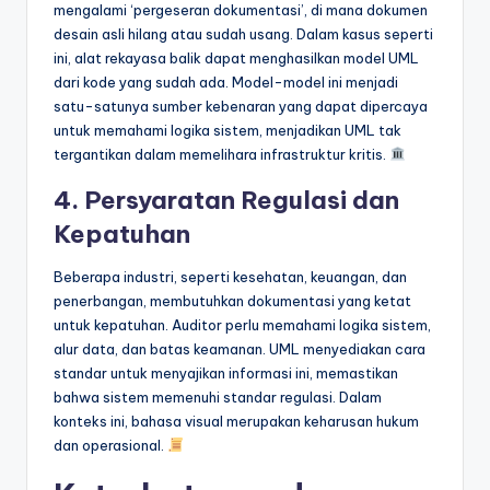
mengalami ‘pergeseran dokumentasi’, di mana dokumen
desain asli hilang atau sudah usang. Dalam kasus seperti
ini, alat rekayasa balik dapat menghasilkan model UML
dari kode yang sudah ada. Model-model ini menjadi
satu-satunya sumber kebenaran yang dapat dipercaya
untuk memahami logika sistem, menjadikan UML tak
tergantikan dalam memelihara infrastruktur kritis.
4. Persyaratan Regulasi dan
Kepatuhan
Beberapa industri, seperti kesehatan, keuangan, dan
penerbangan, membutuhkan dokumentasi yang ketat
untuk kepatuhan. Auditor perlu memahami logika sistem,
alur data, dan batas keamanan. UML menyediakan cara
standar untuk menyajikan informasi ini, memastikan
bahwa sistem memenuhi standar regulasi. Dalam
konteks ini, bahasa visual merupakan keharusan hukum
dan operasional.