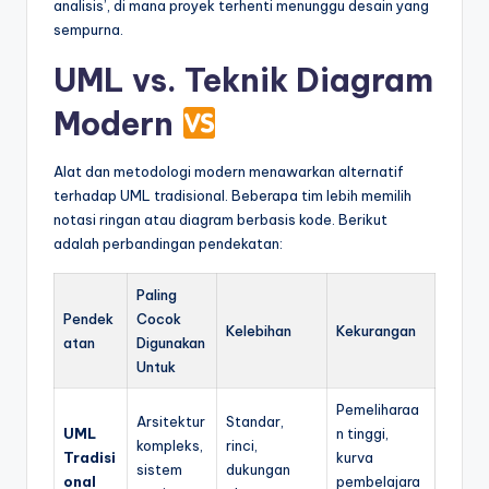
analisis’, di mana proyek terhenti menunggu desain yang
sempurna.
UML vs. Teknik Diagram
Modern
Alat dan metodologi modern menawarkan alternatif
terhadap UML tradisional. Beberapa tim lebih memilih
notasi ringan atau diagram berbasis kode. Berikut
adalah perbandingan pendekatan:
Paling
Pendek
Cocok
Kelebihan
Kekurangan
atan
Digunakan
Untuk
Pemeliharaa
Arsitektur
Standar,
UML
n tinggi,
kompleks,
rinci,
Tradisi
kurva
sistem
dukungan
onal
pembelajara