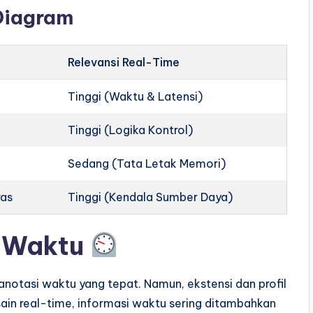
Diagram
Relevansi Real-Time
Tinggi (Waktu & Latensi)
Tinggi (Logika Kontrol)
Sedang (Tata Letak Memori)
ras
Tinggi (Kendala Sumber Daya)
 Waktu
otasi waktu yang tepat. Namun, ekstensi dan profil
sain real-time, informasi waktu sering ditambahkan