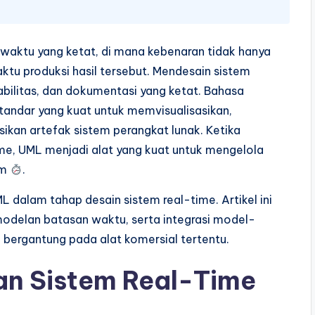
 waktu yang ketat, di mana kebenaran tidak hanya
aktu produksi hasil tersebut. Mendesain sistem
ilitas, dan dokumentasi yang ketat. Bahasa
andar yang kuat untuk memvisualisasikan,
an artefak sistem perangkat lunak. Ketika
me, UML menjadi alat yang kuat untuk mengelola
em
.
L dalam tahap desain sistem real-time. Artikel ini
odelan batasan waktu, serta integrasi model-
bergantung pada alat komersial tertentu.
n Sistem Real-Time