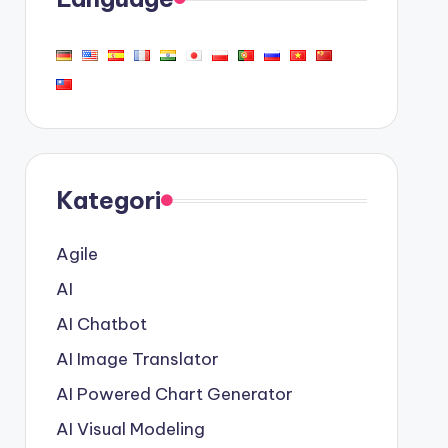
Kategori
Agile
AI
AI Chatbot
AI Image Translator
AI Powered Chart Generator
AI Visual Modeling