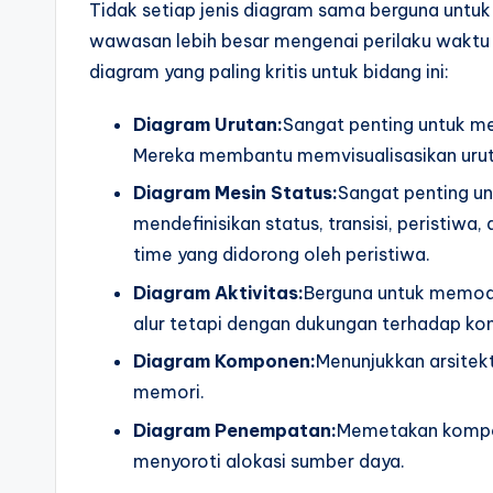
Tidak setiap jenis diagram sama berguna untu
wawasan lebih besar mengenai perilaku waktu da
diagram yang paling kritis untuk bidang ini:
Diagram Urutan:
Sangat penting untuk me
Mereka membantu memvisualisasikan urut
Diagram Mesin Status:
Sangat penting un
mendefinisikan status, transisi, peristiwa,
time yang didorong oleh peristiwa.
Diagram Aktivitas:
Berguna untuk memodel
alur tetapi dengan dukungan terhadap kon
Diagram Komponen:
Menunjukkan arsitek
memori.
Diagram Penempatan:
Memetakan kompon
menyoroti alokasi sumber daya.