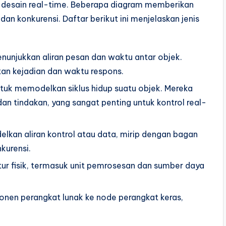
k desain real-time. Beberapa diagram memberikan
n konkurensi. Daftar berikut ini menjelaskan jenis
nunjukkan aliran pesan dan waktu antar objek.
an kejadian dan waktu respons.
tuk memodelkan siklus hidup suatu objek. Mereka
 dan tindakan, yang sangat penting untuk kontrol real-
kan aliran kontrol atau data, mirip dengan bagan
kurensi.
tur fisik, termasuk unit pemrosesan dan sumber daya
en perangkat lunak ke node perangkat keras,