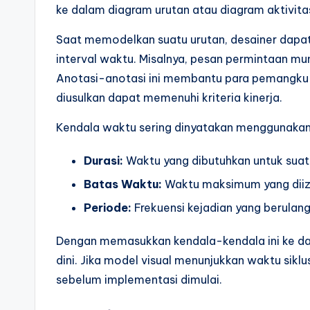
ke dalam diagram urutan atau diagram aktivita
Saat memodelkan suatu urutan, desainer dapa
interval waktu. Misalnya, pesan permintaan mun
Anotasi-anotasi ini membantu para pemangku
diusulkan dapat memenuhi kriteria kinerja.
Kendala waktu sering dinyatakan menggunakan
Durasi:
Waktu yang dibutuhkan untuk suatu 
Batas Waktu:
Waktu maksimum yang diizi
Periode:
Frekuensi kejadian yang berulang
Dengan memasukkan kendala-kendala ini ke dal
dini. Jika model visual menunjukkan waktu siklu
sebelum implementasi dimulai.