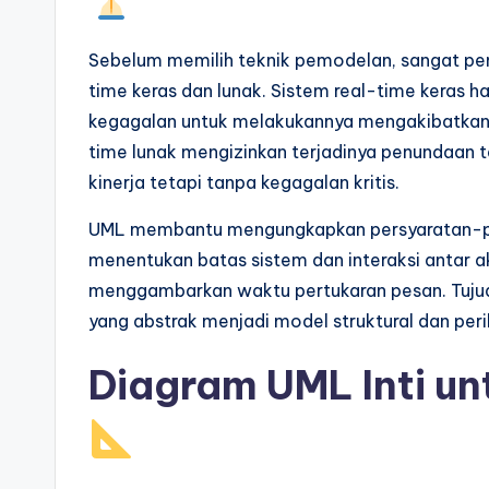
p
Sebelum memilih teknik pemodelan, sangat pe
d
time keras dan lunak. Sistem real-time keras 
a
kegagalan untuk melakukannya mengakibatkan 
time lunak mengizinkan terjadinya penundaan 
t
kinerja tetapi tanpa kegagalan kritis.
e
UML membantu mengungkapkan persyaratan-pers
s
menentukan batas sistem dan interaksi antar 
menggambarkan waktu pertukaran pesan. Tuju
yang abstrak menjadi model struktural dan peri
Diagram UML Inti un