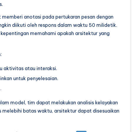
s.
t memberi anotasi pada pertukaran pesan dengan
gkin diikuti oleh respons dalam waktu 50 milidetik.
 kepentingan memahami apakah arsitektur yang
:
aktivitas atau interaksi.
nkan untuk penyelesaian.
.
am model, tim dapat melakukan analisis kelayakan
s melebihi batas waktu, arsitektur dapat disesuaikan