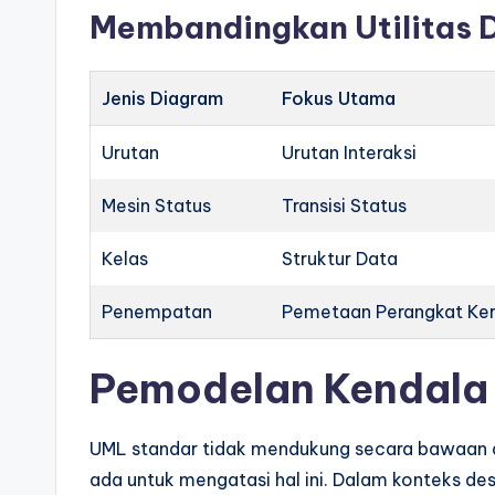
Membandingkan Utilitas 
Jenis Diagram
Fokus Utama
Urutan
Urutan Interaksi
Mesin Status
Transisi Status
Kelas
Struktur Data
Penempatan
Pemetaan Perangkat Ke
Pemodelan Kendala
UML standar tidak mendukung secara bawaan an
ada untuk mengatasi hal ini. Dalam konteks de