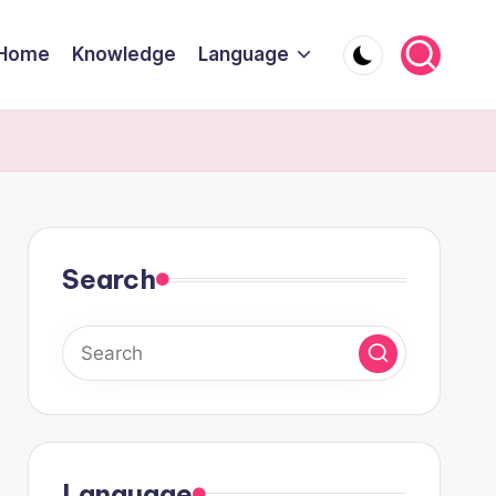
Home
Knowledge
Language
Search
Language