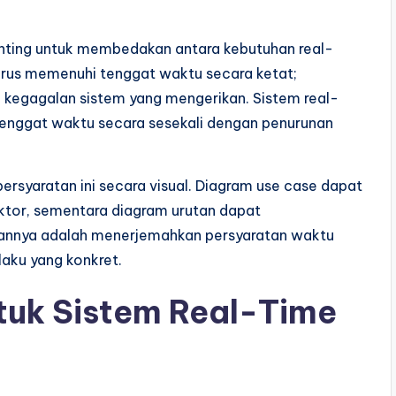
nting untuk membedakan antara kebutuhan real-
harus memenuhi tenggat waktu secara ketat;
kegagalan sistem yang mengerikan. Sistem real-
tenggat waktu secara sesekali dengan penurunan
yaratan ini secara visual. Diagram use case dapat
aktor, sementara diagram urutan dapat
annya adalah menerjemahkan persyaratan waktu
laku yang konkret.
tuk Sistem Real-Time