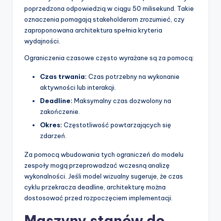
poprzedzona odpowiedzią w ciągu 50 milisekund. Takie
oznaczenia pomagają stakeholderom zrozumieć, czy
zaproponowana architektura spełnia kryteria
wydajności.
Ograniczenia czasowe często wyrażane są za pomocą:
Czas trwania:
Czas potrzebny na wykonanie
aktywności lub interakcji.
Deadline:
Maksymalny czas dozwolony na
zakończenie.
Okres:
Częstotliwość powtarzających się
zdarzeń.
Za pomocą wbudowania tych ograniczeń do modelu
zespoły mogą przeprowadzać wczesną analizę
wykonalności. Jeśli model wizualny sugeruje, że czas
cyklu przekracza deadline, architekturę można
dostosować przed rozpoczęciem implementacji.
Maszyny stanów do