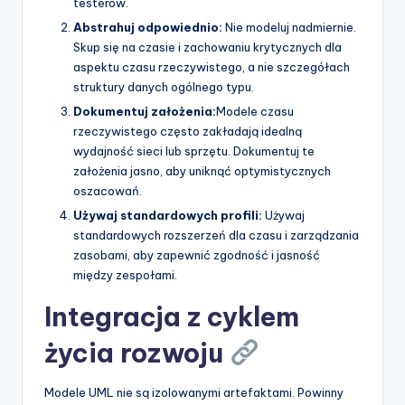
testerów.
Abstrahuj odpowiednio:
Nie modeluj nadmiernie.
Skup się na czasie i zachowaniu krytycznych dla
aspektu czasu rzeczywistego, a nie szczegółach
struktury danych ogólnego typu.
Dokumentuj założenia:
Modele czasu
rzeczywistego często zakładają idealną
wydajność sieci lub sprzętu. Dokumentuj te
założenia jasno, aby uniknąć optymistycznych
oszacowań.
Używaj standardowych profili:
Używaj
standardowych rozszerzeń dla czasu i zarządzania
zasobami, aby zapewnić zgodność i jasność
między zespołami.
Integracja z cyklem
życia rozwoju
Modele UML nie są izolowanymi artefaktami. Powinny