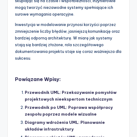
skupiając się na czasie i współbieżności, inżynierowie
mogą tworzyć niezawodne systemy spełniające ich
surowe wymagania operacyjne.
Inwestycja w modelowanie przynosi korzyści poprzez
zmniejszenie liczby błędów, jasniejszą komunikację oraz
bardziej odporną architekturę. W miarę jak systemy
stają się bardziej złożone, rola szczegółowego
dokumentowania projektu staje się coraz ważniejsza dla
sukcesu.
Powiązane Wpisy:
Przewodnik UML: Przekazywanie pomysłów
projektowych nieekspertom technicznym
Przewodnik po UML: Poprawa współpracy
zespołu poprzez modele wizualne
Diagramy wdrożenia UML: Planowanie
układów infrastruktury