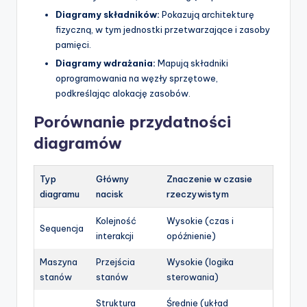
Diagramy składników:
Pokazują architekturę
fizyczną, w tym jednostki przetwarzające i zasoby
pamięci.
Diagramy wdrażania:
Mapują składniki
oprogramowania na węzły sprzętowe,
podkreślając alokację zasobów.
Porównanie przydatności
diagramów
Typ
Główny
Znaczenie w czasie
diagramu
nacisk
rzeczywistym
Kolejność
Wysokie (czas i
Sequencja
interakcji
opóźnienie)
Maszyna
Przejścia
Wysokie (logika
stanów
stanów
sterowania)
Struktura
Średnie (układ