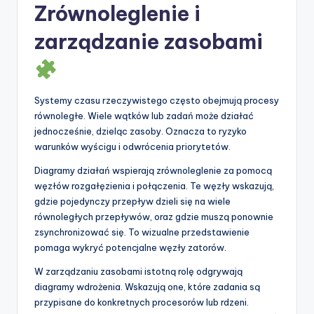
Zrównoleglenie i
zarządzanie zasobami
Systemy czasu rzeczywistego często obejmują procesy
równoległe. Wiele wątków lub zadań może działać
jednocześnie, dzieląc zasoby. Oznacza to ryzyko
warunków wyścigu i odwrócenia priorytetów.
Diagramy działań wspierają zrównoleglenie za pomocą
węzłów rozgałęzienia i połączenia. Te węzły wskazują,
gdzie pojedynczy przepływ dzieli się na wiele
równoległych przepływów, oraz gdzie muszą ponownie
zsynchronizować się. To wizualne przedstawienie
pomaga wykryć potencjalne węzły zatorów.
W zarządzaniu zasobami istotną rolę odgrywają
diagramy wdrożenia. Wskazują one, które zadania są
przypisane do konkretnych procesorów lub rdzeni.