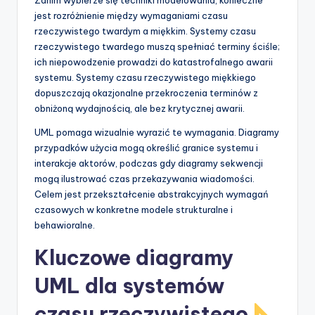
jest rozróżnienie między wymaganiami czasu
rzeczywistego twardym a miękkim. Systemy czasu
rzeczywistego twardego muszą spełniać terminy ściśle;
ich niepowodzenie prowadzi do katastrofalnego awarii
systemu. Systemy czasu rzeczywistego miękkiego
dopuszczają okazjonalne przekroczenia terminów z
obniżoną wydajnością, ale bez krytycznej awarii.
UML pomaga wizualnie wyrazić te wymagania. Diagramy
przypadków użycia mogą określić granice systemu i
interakcje aktorów, podczas gdy diagramy sekwencji
mogą ilustrować czas przekazywania wiadomości.
Celem jest przekształcenie abstrakcyjnych wymagań
czasowych w konkretne modele strukturalne i
behawioralne.
Kluczowe diagramy
UML dla systemów
czasu rzeczywistego