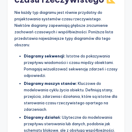
Nie każdy typ diagramu jest równie przydatny do
projektowania systemów czasu rzeczywistego.
Niektóre diagramy zapewniają głębsze zrozumienie
zachowań czasowych i współbieżności. Poniższa lista
przedstawia najważniejsze typy diagramów dla tego
obszaru:
Diagramy sekwencji:
Istotne do pokazywania
przepływu wiadomości i czasu między obiektami.
Pomagają wizualizować sekwencję zdarzeń i czasy
odpowiedzi.
Diagramy maszyn stanów:
Kluczowe do
modelowania cyklu życia obiektu. Definiują stany,
przejścia, zdarzenia i działania, które są istotne dla
sterowania czasu rzeczywistego opartego na
zdarzeniach.
Diagramy działań:
Użyteczne do modelowania
przepływu sterowania lub danych, podobnie jak
schematy blokowe, ale z obsługą współbieżności.