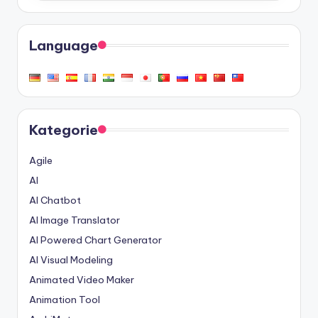
Language
Kategorie
Agile
AI
AI Chatbot
AI Image Translator
AI Powered Chart Generator
AI Visual Modeling
Animated Video Maker
Animation Tool