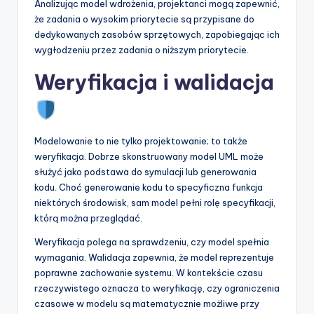
Analizując model wdrożenia, projektanci mogą zapewnić,
że zadania o wysokim priorytecie są przypisane do
dedykowanych zasobów sprzętowych, zapobiegając ich
wygłodzeniu przez zadania o niższym priorytecie.
Weryfikacja i walidacja
Modelowanie to nie tylko projektowanie; to także
weryfikacja. Dobrze skonstruowany model UML może
służyć jako podstawa do symulacji lub generowania
kodu. Choć generowanie kodu to specyficzna funkcja
niektórych środowisk, sam model pełni rolę specyfikacji,
którą można przeglądać.
Weryfikacja polega na sprawdzeniu, czy model spełnia
wymagania. Walidacja zapewnia, że model reprezentuje
poprawne zachowanie systemu. W kontekście czasu
rzeczywistego oznacza to weryfikację, czy ograniczenia
czasowe w modelu są matematycznie możliwe przy