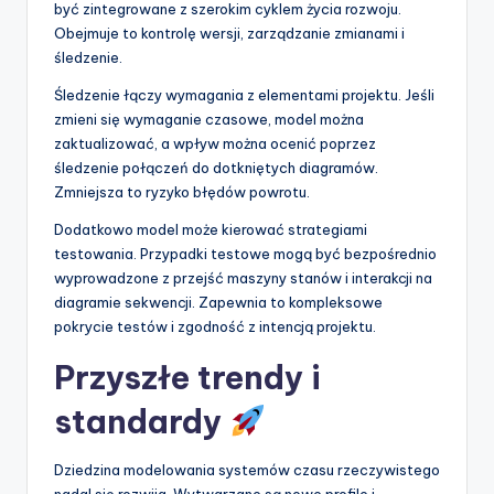
być zintegrowane z szerokim cyklem życia rozwoju.
Obejmuje to kontrolę wersji, zarządzanie zmianami i
śledzenie.
Śledzenie łączy wymagania z elementami projektu. Jeśli
zmieni się wymaganie czasowe, model można
zaktualizować, a wpływ można ocenić poprzez
śledzenie połączeń do dotkniętych diagramów.
Zmniejsza to ryzyko błędów powrotu.
Dodatkowo model może kierować strategiami
testowania. Przypadki testowe mogą być bezpośrednio
wyprowadzone z przejść maszyny stanów i interakcji na
diagramie sekwencji. Zapewnia to kompleksowe
pokrycie testów i zgodność z intencją projektu.
Przyszłe trendy i
standardy
Dziedzina modelowania systemów czasu rzeczywistego
nadal się rozwija. Wytwarzane są nowe profile i