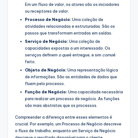
Em um fluxo de valor, os atores são os iniciadores
ou receptores de valor.
Processo de Negócio:
Uma coleção de
atividades relacionadas e estruturadas. São os
passos que transformam entradas em saídas.
Serviço de Negócio:
Uma coleção de
capacidades expostas a um interessado. Os
serviços definem
o que
é entregue, e sim
como
é
feito.
Objeto de Negócio:
Uma representação lógica
de informações. São as entidades de dados que
fluem pelo processo.
Função de Negócio:
Uma capacidade necessária
para realizar um processo de negócio. As funções
são mais abstratas que os processos.
Compreender a diferença entre esses elementos é
crucial. Por exemplo, um Processo de Negócio descreve
o fluxo de trabalho, enquanto um Serviço de Negócio
descreve o resultado disponível para o cliente.