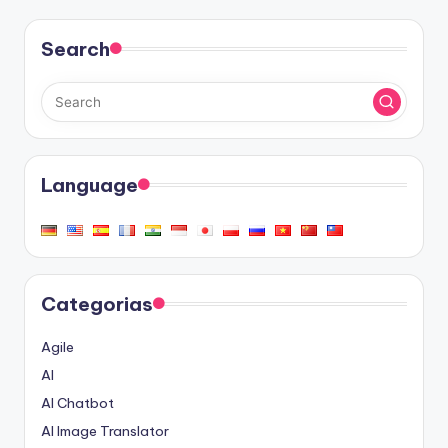
Search
Language
Categorias
Agile
AI
AI Chatbot
AI Image Translator