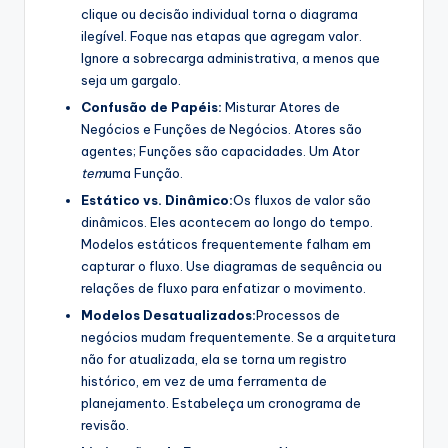
clique ou decisão individual torna o diagrama
ilegível. Foque nas etapas que agregam valor.
Ignore a sobrecarga administrativa, a menos que
seja um gargalo.
Confusão de Papéis:
Misturar Atores de
Negócios e Funções de Negócios. Atores são
agentes; Funções são capacidades. Um Ator
tem
uma Função.
Estático vs. Dinâmico:
Os fluxos de valor são
dinâmicos. Eles acontecem ao longo do tempo.
Modelos estáticos frequentemente falham em
capturar o fluxo. Use diagramas de sequência ou
relações de fluxo para enfatizar o movimento.
Modelos Desatualizados:
Processos de
negócios mudam frequentemente. Se a arquitetura
não for atualizada, ela se torna um registro
histórico, em vez de uma ferramenta de
planejamento. Estabeleça um cronograma de
revisão.