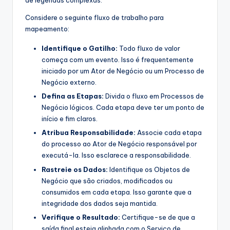
de legendas complexas.
Considere o seguinte fluxo de trabalho para
mapeamento:
Identifique o Gatilho:
Todo fluxo de valor
começa com um evento. Isso é frequentemente
iniciado por um Ator de Negócio ou um Processo de
Negócio externo.
Defina as Etapas:
Divida o fluxo em Processos de
Negócio lógicos. Cada etapa deve ter um ponto de
início e fim claros.
Atribua Responsabilidade:
Associe cada etapa
do processo ao Ator de Negócio responsável por
executá-la. Isso esclarece a responsabilidade.
Rastreie os Dados:
Identifique os Objetos de
Negócio que são criados, modificados ou
consumidos em cada etapa. Isso garante que a
integridade dos dados seja mantida.
Verifique o Resultado:
Certifique-se de que a
saída final esteja alinhada com o Serviço de