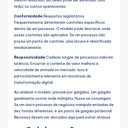
mesmo resultado, um deles pode ser eliminado. Isso
reduz os custos operacionais.
Conformidade:
Requisitos regulatórios
frequentemente determinam controles específicos
dentro de um processo. O modelo pode destacar onde
esses controles são aplicados. Se um processo não
possui um ponto de controle, uma lacuna é identificada
imediatamente.
Responsividade:
Cadeias longas de processos indicam
latência. Encurtar a corrente de valor melhora a
velocidade de entrada no mercado. Isso é
particularmente relevante em iniciativas de
transformação digital.
Ao analisar o modelo, procure por gargalos. Um gargalo
geralmente ocorre onde múltiplos fluxos se convergem.
Se um único processo de negócios manipula entradas de
dez fontes diferentes, é um ponto de gargalo potencial.
Recursos devem ser alocados aqui para evitar atrasos.