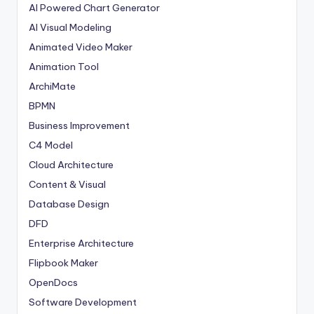
AI Powered Chart Generator
AI Visual Modeling
Animated Video Maker
Animation Tool
ArchiMate
BPMN
Business Improvement
C4 Model
Cloud Architecture
Content & Visual
Database Design
DFD
Enterprise Architecture
Flipbook Maker
OpenDocs
Software Development