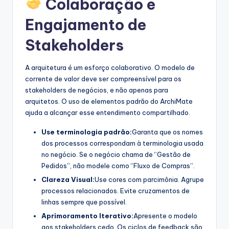
Colaboração e
Engajamento de
Stakeholders
A arquitetura é um esforço colaborativo. O modelo de
corrente de valor deve ser compreensível para os
stakeholders de negócios, e não apenas para
arquitetos. O uso de elementos padrão do ArchiMate
ajuda a alcançar esse entendimento compartilhado.
Use terminologia padrão:
Garanta que os nomes
dos processos correspondam à terminologia usada
no negócio. Se o negócio chama de “Gestão de
Pedidos”, não modele como “Fluxo de Compras”.
Clareza Visual:
Use cores com parcimônia. Agrupe
processos relacionados. Evite cruzamentos de
linhas sempre que possível.
Aprimoramento Iterativo:
Apresente o modelo
aos stakeholders cedo. Os ciclos de feedback são