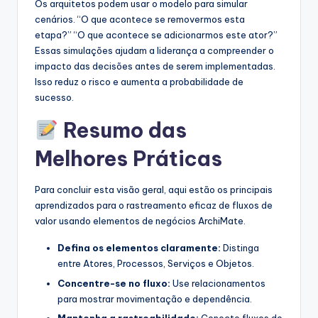
Os arquitetos podem usar o modelo para simular
cenários. “O que acontece se removermos esta
etapa?” “O que acontece se adicionarmos este ator?”
Essas simulações ajudam a liderança a compreender o
impacto das decisões antes de serem implementadas.
Isso reduz o risco e aumenta a probabilidade de
sucesso.
Resumo das
Melhores Práticas
Para concluir esta visão geral, aqui estão os principais
aprendizados para o rastreamento eficaz de fluxos de
valor usando elementos de negócios ArchiMate.
Defina os elementos claramente:
Distinga
entre Atores, Processos, Serviços e Objetos.
Concentre-se no fluxo:
Use relacionamentos
para mostrar movimentação e dependência.
Mantenha a rastreabilidade:
Conecte fluxos de