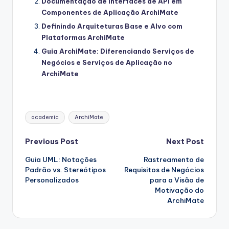
Documentação de Interfaces de API em
Componentes de Aplicação ArchiMate
Definindo Arquiteturas Base e Alvo com
Plataformas ArchiMate
Guia ArchiMate: Diferenciando Serviços de
Negócios e Serviços de Aplicação no
ArchiMate
Tags:
academic
ArchiMate
Post
Previous Post
Next Post
Guia UML: Notações
Rastreamento de
navigation
Padrão vs. Stereótipos
Requisitos de Negócios
Personalizados
para a Visão de
Motivação do
ArchiMate