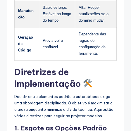
Baixo esforço.
Alta. Requer
Manuten
Estável ao longo
atualizações se o
ção
do tempo.
domínio mudar.
Dependente das
Geração
Previsível e
regras de
de
confiável.
configuração da
Código
ferramenta.
Diretrizes de
Implementação
Decidir entre elementos padrão e estereótipos exige
uma abordagem disciplinada. O objetivo é maximizar a
clareza enquanto minimiza a dívida técnica. Aqui estão
várias diretrizes para seguir ao projetar modelos.
1. Esgote as Opções Padrão