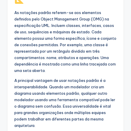
As notações padrão referem-se aos elementos
definidos pelo Object Management Group (OMG) na
especificação UML. Incluem classes, interfaces, casos
de uso, sequências e máquinas de estado. Cada
elemento possui uma forma específica, ícone e conjunto
de conexões permitidas. Por exemplo, uma classe é
representada por um retângulo dividido em três
compartimentos: nome, atributos e operações. Uma
dependência é mostrada como uma linha tracejada com
uma seta aberta.
A principal vantagem de usar notações padrão é a
interoperabilidade. Quando um modelador cria um
diagrama usando elementos padrão, qualquer outro
modelador usando uma ferramenta compatível pode ler
o diagrama sem confusão. Essa universalidade é vital
para grandes organizações onde múltiplas equipes
podem trabalhar em diferentes partes da mesma
arquitetura.