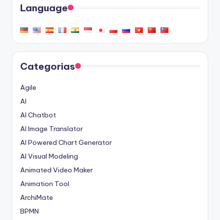
Language
Categorias
Agile
AI
AI Chatbot
AI Image Translator
AI Powered Chart Generator
AI Visual Modeling
Animated Video Maker
Animation Tool
ArchiMate
BPMN