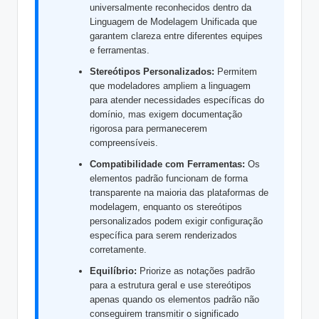
s
universalmente reconhecidos dentro da
Linguagem de Modelagem Unificada que
&
garantem clareza entre diferentes equipes
e ferramentas.
S
Stereótipos Personalizados:
Permitem
o
que modeladores ampliem a linguagem
f
para atender necessidades específicas do
domínio, mas exigem documentação
t
rigorosa para permanecerem
compreensíveis.
w
Compatibilidade com Ferramentas:
Os
a
elementos padrão funcionam de forma
transparente na maioria das plataformas de
r
modelagem, enquanto os stereótipos
e
personalizados podem exigir configuração
específica para serem renderizados
I
corretamente.
n
Equilíbrio:
Priorize as notações padrão
para a estrutura geral e use stereótipos
d
apenas quando os elementos padrão não
u
conseguirem transmitir o significado