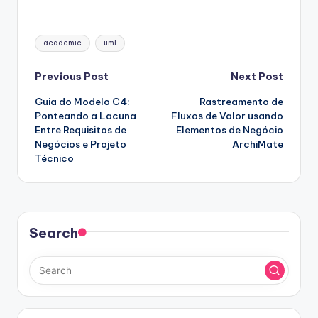
Tags:
academic
uml
Post
Previous Post
Next Post
Guia do Modelo C4:
Rastreamento de
navigation
Ponteando a Lacuna
Fluxos de Valor usando
Entre Requisitos de
Elementos de Negócio
Negócios e Projeto
ArchiMate
Técnico
Search