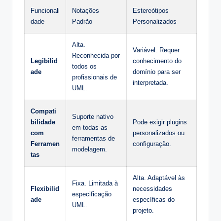
Funcionali
Notações
Estereótipos
dade
Padrão
Personalizados
Alta.
Variável. Requer
Reconhecida por
Legibilid
conhecimento do
todos os
ade
domínio para ser
profissionais de
interpretada.
UML.
Compati
Suporte nativo
bilidade
Pode exigir plugins
em todas as
com
personalizados ou
ferramentas de
Ferramen
configuração.
modelagem.
tas
Alta. Adaptável às
Fixa. Limitada à
Flexibilid
necessidades
especificação
ade
específicas do
UML.
projeto.