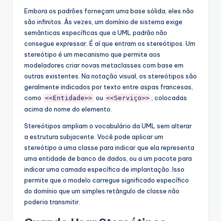
Embora os padrões forneçam uma base sólida, eles não
são infinitos. Às vezes, um domínio de sistema exige
semânticas específicas que a UML padrão não
consegue expressar. É aí que entram os stereótipos. Um
stereótipo é um mecanismo que permite aos
modeladores criar novas metaclasses com base em
outras existentes. Na notação visual, os stereótipos são
geralmente indicados por texto entre aspas francesas,
como
ou
, colocadas
<<Entidade>>
<<Serviço>>
acima do nome do elemento.
Stereótipos ampliam o vocabulário da UML sem alterar
a estrutura subjacente. Você pode aplicar um
stereótipo a uma classe para indicar que ela representa
uma entidade de banco de dados, ou a um pacote para
indicar uma camada específica de implantação. Isso
permite que o modelo carregue significado específico
do domínio que um simples retângulo de classe não
poderia transmitir.