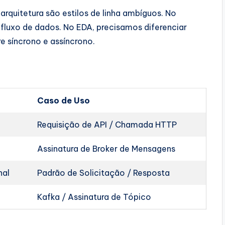
rquitetura são estilos de linha ambíguos. No
fluxo de dados. No EDA, precisamos diferenciar
re síncrono e assíncrono.
Caso de Uso
Requisição de API / Chamada HTTP
Assinatura de Broker de Mensagens
nal
Padrão de Solicitação / Resposta
Kafka / Assinatura de Tópico