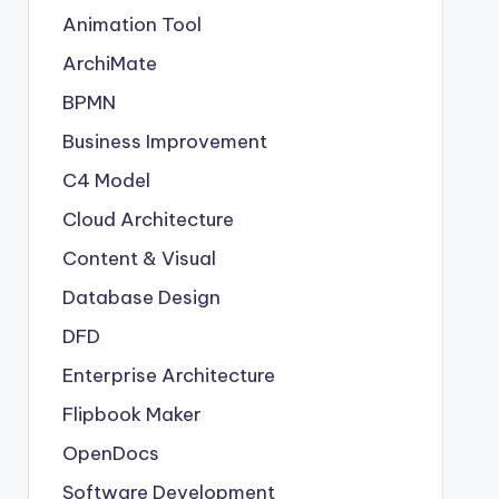
Animation Tool
ArchiMate
BPMN
Business Improvement
C4 Model
Cloud Architecture
Content & Visual
Database Design
DFD
Enterprise Architecture
Flipbook Maker
OpenDocs
Software Development