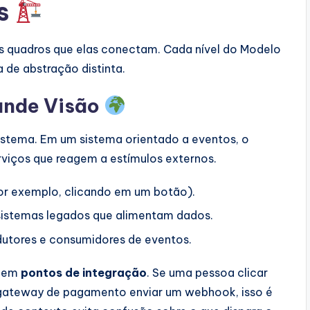
os
s quadros que elas conectam. Cada nível do Modelo
 de abstração distinta.
rande Visão
 sistema. Em um sistema orientado a eventos, o
viços que reagem a estímulos externos.
or exemplo, clicando em um botão).
 sistemas legados que alimentam dados.
utores e consumidores de eventos.
r em
pontos de integração
. Se uma pessoa clicar
 gateway de pagamento enviar um webhook, isso é