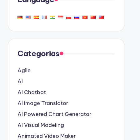
Categorias
Agile
AI
AI Chatbot
AI Image Translator
AI Powered Chart Generator
AI Visual Modeling
Animated Video Maker