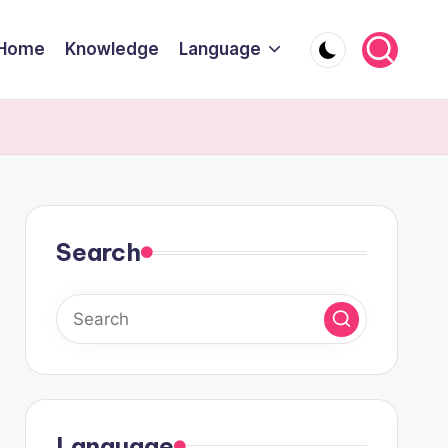
Home
Knowledge
Language
Search
Language