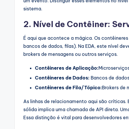
um evento. Distinguir esses elementos no níve
sistema.
2. Nível de Contêiner: Ser
É aqui que acontece a mágica. Os contêineres
bancos de dados, filas). Na EDA, este nível 
brokers de mensagens ou outros serviços.
Contêineres de Aplicação:
Microserviço
Contêineres de Dados:
Bancos de dados
Contêineres de Fila/Tópico:
Brokers de 
As linhas de relacionamento aqui são críticas.
sólida implica uma chamada de API direta. Uma
Essa distinção é vital para desenvolvedores en