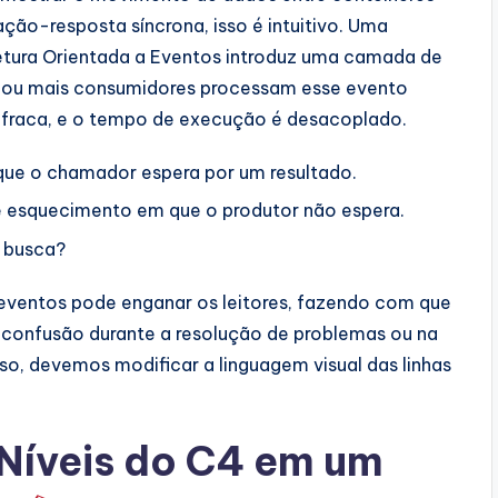
ação-resposta síncrona, isso é intuitivo. Uma
itetura Orientada a Eventos introduz uma camada de
m ou mais consumidores processam esse evento
fraca, e o tempo de execução é desacoplado.
ue o chamador espera por um resultado.
e esquecimento em que o produtor não espera.
s busca?
 eventos pode enganar os leitores, fazendo com que
a confusão durante a resolução de problemas ou na
so, devemos modificar a linguagem visual das linhas
íveis do C4 em um