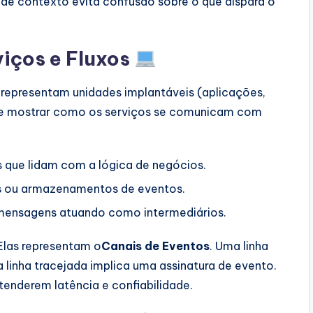
l de contexto evita confusão sobre o que dispara o
viços e Fluxos
 representam unidades implantáveis (aplicações,
deve mostrar como os serviços se comunicam com
s que lidam com a lógica de negócios.
 ou armazenamentos de eventos.
mensagens atuando como intermediários.
 Elas representam o
Canais de Eventos
. Uma linha
 linha tracejada implica uma assinatura de evento.
tenderem latência e confiabilidade.