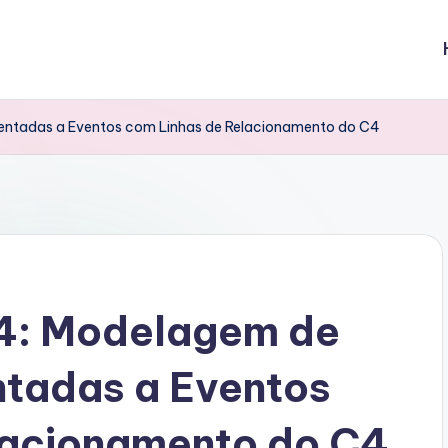
ientadas a Eventos com Linhas de Relacionamento do C4
4: Modelagem de
ntadas a Eventos
lacionamento do C4