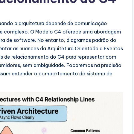
 Quando a arquitetura depende de comunicação
na-se complexo. O Modelo C4 oferece uma abordagem
ra de software. No entanto, diagramas padrão do
ntar as nuances da Arquitetura Orientada a Eventos
has de relacionamento do C4 para representar com
sumidores, sem ambiguidade. Focaremos na precisão
possam entender o comportamento do sistema de