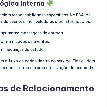
Lógica Interna
ciam responsabilidades específicas. No EDA, os
 de eventos, manipuladores e transformadores.
aguardam mensagens de entrada.
formam dados de eventos.
m mudanças de estado.
am o fluxo de dados dentro do serviço. Elas ajudam
o se transforma em uma atualização do banco de
as de Relacionamento