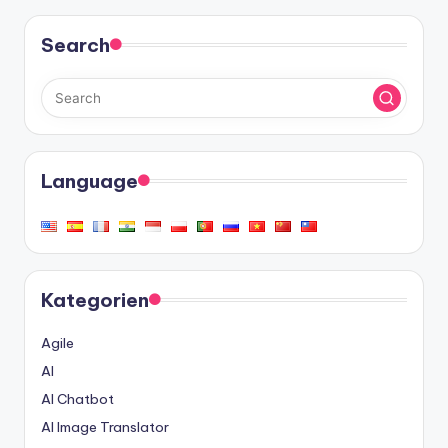
Search
Language
Kategorien
Agile
AI
AI Chatbot
AI Image Translator