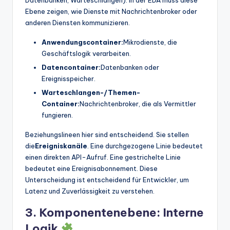
Datenbanken, Warteschlangen). In der EDA muss diese
Ebene zeigen, wie Dienste mit Nachrichtenbroker oder
anderen Diensten kommunizieren.
Anwendungscontainer:
Mikrodienste, die
Geschäftslogik verarbeiten.
Datencontainer:
Datenbanken oder
Ereignisspeicher.
Warteschlangen-/Themen-
Container:
Nachrichtenbroker, die als Vermittler
fungieren.
Beziehungslineen hier sind entscheidend. Sie stellen
die
Ereigniskanäle
. Eine durchgezogene Linie bedeutet
einen direkten API-Aufruf. Eine gestrichelte Linie
bedeutet eine Ereignisabonnement. Diese
Unterscheidung ist entscheidend für Entwickler, um
Latenz und Zuverlässigkeit zu verstehen.
3. Komponentenebene: Interne
Logik