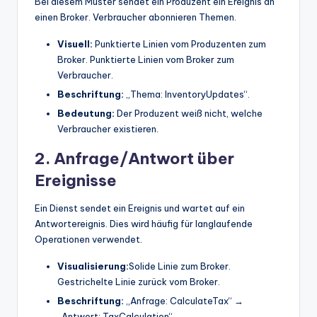
Bei diesem Muster sendet ein Produzent ein Ereignis an
einen Broker. Verbraucher abonnieren Themen.
Visuell:
Punktierte Linien vom Produzenten zum
Broker. Punktierte Linien vom Broker zum
Verbraucher.
Beschriftung:
„Thema: InventoryUpdates“.
Bedeutung:
Der Produzent weiß nicht, welche
Verbraucher existieren.
2. Anfrage/Antwort über
Ereignisse
Ein Dienst sendet ein Ereignis und wartet auf ein
Antwortereignis. Dies wird häufig für langlaufende
Operationen verwendet.
Visualisierung:
Solide Linie zum Broker.
Gestrichelte Linie zurück vom Broker.
Beschriftung:
„Anfrage: CalculateTax“ →
„Antwort: TaxCalculation“.