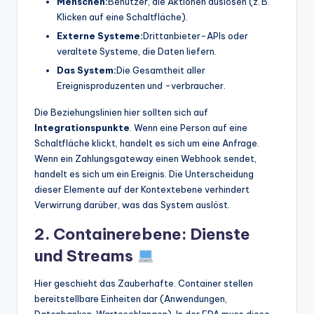
Menschen:
Benutzer, die Aktionen auslösen (z. B.
Klicken auf eine Schaltfläche).
Externe Systeme:
Drittanbieter-APIs oder
veraltete Systeme, die Daten liefern.
Das System:
Die Gesamtheit aller
Ereignisproduzenten und -verbraucher.
Die Beziehungslinien hier sollten sich auf
Integrationspunkte
. Wenn eine Person auf eine
Schaltfläche klickt, handelt es sich um eine Anfrage.
Wenn ein Zahlungsgateway einen Webhook sendet,
handelt es sich um ein Ereignis. Die Unterscheidung
dieser Elemente auf der Kontextebene verhindert
Verwirrung darüber, was das System auslöst.
2. Containerebene: Dienste
und Streams
Hier geschieht das Zauberhafte. Container stellen
bereitstellbare Einheiten dar (Anwendungen,