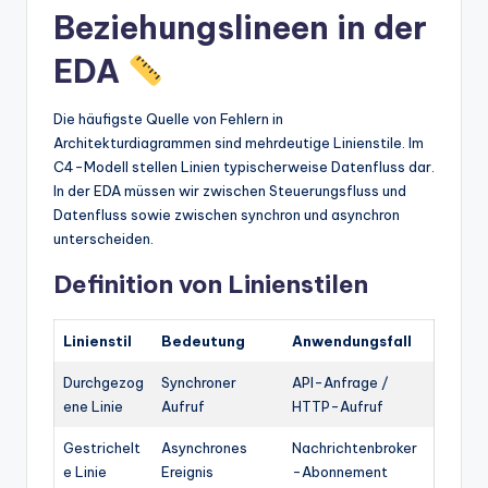
Beziehungslineen in der
EDA
Die häufigste Quelle von Fehlern in
Architekturdiagrammen sind mehrdeutige Linienstile. Im
C4-Modell stellen Linien typischerweise Datenfluss dar.
In der EDA müssen wir zwischen Steuerungsfluss und
Datenfluss sowie zwischen synchron und asynchron
unterscheiden.
Definition von Linienstilen
Linienstil
Bedeutung
Anwendungsfall
Durchgezog
Synchroner
API-Anfrage /
ene Linie
Aufruf
HTTP-Aufruf
Gestrichelt
Asynchrones
Nachrichtenbroker
e Linie
Ereignis
-Abonnement