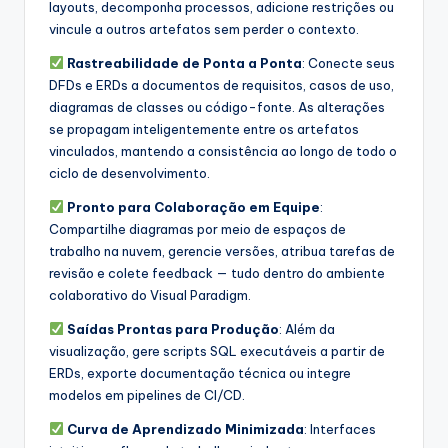
layouts, decomponha processos, adicione restrições ou
vincule a outros artefatos sem perder o contexto.
Rastreabilidade de Ponta a Ponta
: Conecte seus
DFDs e ERDs a documentos de requisitos, casos de uso,
diagramas de classes ou código-fonte. As alterações
se propagam inteligentemente entre os artefatos
vinculados, mantendo a consistência ao longo de todo o
ciclo de desenvolvimento.
Pronto para Colaboração em Equipe
:
Compartilhe diagramas por meio de espaços de
trabalho na nuvem, gerencie versões, atribua tarefas de
revisão e colete feedback — tudo dentro do ambiente
colaborativo do Visual Paradigm.
Saídas Prontas para Produção
: Além da
visualização, gere scripts SQL executáveis a partir de
ERDs, exporte documentação técnica ou integre
modelos em pipelines de CI/CD.
Curva de Aprendizado Minimizada
: Interfaces