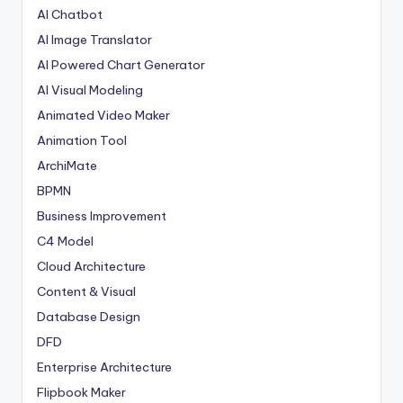
AI Chatbot
AI Image Translator
AI Powered Chart Generator
AI Visual Modeling
Animated Video Maker
Animation Tool
ArchiMate
BPMN
Business Improvement
C4 Model
Cloud Architecture
Content & Visual
Database Design
DFD
Enterprise Architecture
Flipbook Maker