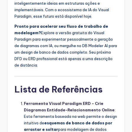
inteligentemente ideias em estruturas ações e
implementáveis. Com o ecossistema de IA do Visual
Paradigm, esse futuro está disponível hoje.
Pronto para acelerar seu fluxo de trabalho de
modelagem?
Explore a versão gratuita do Visual
Paradigm para experimentar pessoalmente a geração
de diagramas com IA, ou mergulhe no DB Modeler AI para
um design de banco de dados completo. Seu próximo
DFD ou ERD profissional está apenas a uma descrição
de distância.
Lista de Referências
Ferramenta Visual Paradigm ERD – Crie
Diagramas Entidade-Relacionamento Online
:
Esta ferramenta baseada na web permite o design
intuitivo de
esquemas de banco de dados por
arrastar e soltar
para modelagem de dados