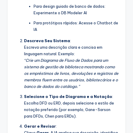
Para design guiado de banco de dados:
Experimente o DB Modeler AI
Para protótipos rápidos: Acesse o Chatbot de
IA
Descreva Seu Sistema
:
Escreva uma descrição clara e concisa em
linguagem natural. Exemplo:
“Crie um Diagrama de Fluxo de Dados para um
sistema de gestão de biblioteca mostrando como
os empréstimos de livros, devoluções e registros de
membros fluem entre os usuários, bibliotecários e o
banco de dados do catálogo.”
Selecione o Tipo de Diagrama e a Notação
:
Escolha DFD ou ERD, depois selecione o estilo de
notação preferido (por exemplo, Gane-Sarson
para DFDs, Chen para ERDs).
Gerar e Revisar
:
Clique
Gerar
. A IA analisa sua descrição, identifica