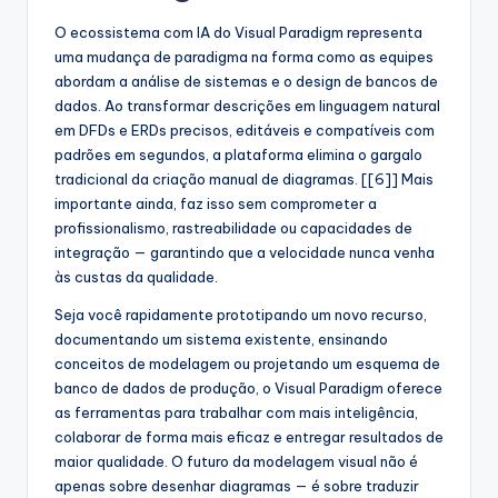
O ecossistema com IA do Visual Paradigm representa
uma mudança de paradigma na forma como as equipes
abordam a análise de sistemas e o design de bancos de
dados. Ao transformar descrições em linguagem natural
em DFDs e ERDs precisos, editáveis e compatíveis com
padrões em segundos, a plataforma elimina o gargalo
tradicional da criação manual de diagramas. [[6]] Mais
importante ainda, faz isso sem comprometer a
profissionalismo, rastreabilidade ou capacidades de
integração — garantindo que a velocidade nunca venha
às custas da qualidade.
Seja você rapidamente prototipando um novo recurso,
documentando um sistema existente, ensinando
conceitos de modelagem ou projetando um esquema de
banco de dados de produção, o Visual Paradigm oferece
as ferramentas para trabalhar com mais inteligência,
colaborar de forma mais eficaz e entregar resultados de
maior qualidade. O futuro da modelagem visual não é
apenas sobre desenhar diagramas — é sobre traduzir