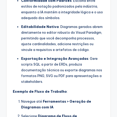
Conformidade com Padrões
: Escolha entre
estilos de notação padronizados pela indústria,
enquanto a IA mantém a integridade lógica e o uso
adequado dos símbolos.
Editabilidade Nativa
: Diagramas gerados abrem
diretamente no editor robusto do Visual Paradigm,
permitindo que você decomponha processos,
ajuste cardinalidades, adicione restrições ou
vincule a requisitos e artefatos de código.
Exportação e Integração Avançadas
: Gere
scripts SQL a partir de ERDs, produza
documentação técnica ou exporte diagramas nos
formatos PNG, SVG ou PDF para apresentações a
stakeholders.
Exemplo de Fluxo de Trabalho
:
Navegue até
Ferramentas > Geração de
Diagramas com IA
Selecione
Diagrama de Fluxo de