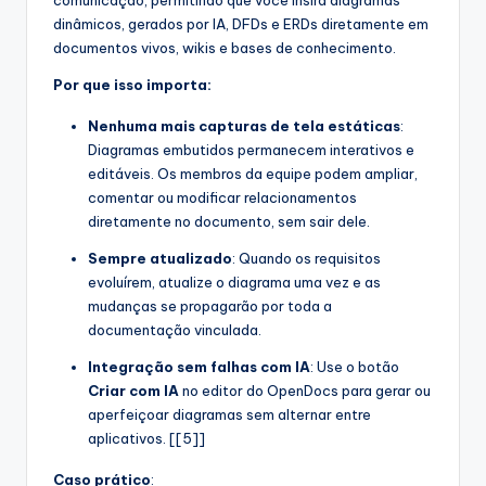
dinâmicos, gerados por IA, DFDs e ERDs diretamente em
documentos vivos, wikis e bases de conhecimento.
Por que isso importa:
Nenhuma mais capturas de tela estáticas
:
Diagramas embutidos permanecem interativos e
editáveis. Os membros da equipe podem ampliar,
comentar ou modificar relacionamentos
diretamente no documento, sem sair dele.
Sempre atualizado
: Quando os requisitos
evoluírem, atualize o diagrama uma vez e as
mudanças se propagarão por toda a
documentação vinculada.
Integração sem falhas com IA
: Use o botão
Criar com IA
no editor do OpenDocs para gerar ou
aperfeiçoar diagramas sem alternar entre
aplicativos. [[5]]
Caso prático
: