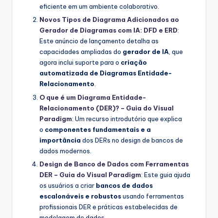
eficiente em um ambiente colaborativo.
Novos Tipos de Diagrama Adicionados ao
Gerador de Diagramas com IA: DFD e ERD
:
Este anúncio de lançamento detalha as
capacidades ampliadas do
gerador de IA
, que
agora inclui suporte para o
criação
automatizada de Diagramas Entidade-
Relacionamento
.
O que é um Diagrama Entidade-
Relacionamento (DER)? – Guia do Visual
Paradigm
: Um recurso introdutório que explica
o
componentes fundamentais e a
importância
dos DERs no design de bancos de
dados modernos.
Design de Banco de Dados com Ferramentas
DER – Guia do Visual Paradigm
: Este guia ajuda
os usuários a criar
bancos de dados
escalonáveis e robustos
usando ferramentas
profissionais DER e práticas estabelecidas de
modelagem de dados.