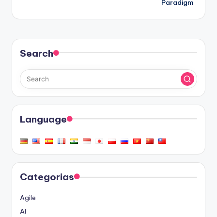
Paradigm
Search
Language
Categorias
Agile
AI