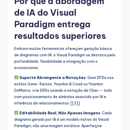
Por que a abordagem
de IA do Visual
Paradigm entrega
resultados superiores
Embora muitas ferramentas ofereçam geração básica
de diagramas com IA, o Visual Paradigm se destaca pela
profundidade, flexibilidade e integração com o
ecossistema:
Suporte Abrangente a Notações
: Gere DFDs nos
estilos Gane-Sarson, Yourdon & Coad ou Yourdon
DeMarco; crie ERDs usando a notação de Chen — tudo
com posicionamento de símbolos assistido por IA e
inferência de relacionamentos. [[2]]
Editabilidade Real, Não Apenas Imagens
: Cada
diagrama gerado por IA é um modelo nativo do Visual
Paradigm, não uma imagem estática. Aperfeiçoe