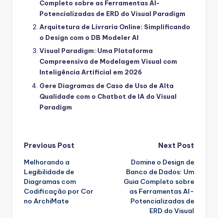
Completo sobre as Ferramentas AI-
Potencializadas de ERD do Visual Paradigm
Arquitetura de Livraria Online: Simplificando
o Design com o DB Modeler AI
Visual Paradigm: Uma Plataforma
Compreensiva de Modelagem Visual com
Inteligência Artificial em 2026
Gere Diagramas de Caso de Uso de Alta
Qualidade com o Chatbot de IA do Visual
Paradigm
Post
Previous Post
Next Post
Melhorando a
Domine o Design de
navigation
Legibilidade de
Banco de Dados: Um
Diagramas com
Guia Completo sobre
Codificação por Cor
as Ferramentas AI-
no ArchiMate
Potencializadas de
ERD do Visual