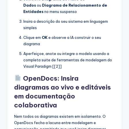
Dados
ou
Diagrama de Relacionamento de
Entidades
no menu suspenso
Insira a descrição do seu sistema em linguagem
simples
Clique em
OK
e observe a IA construir o seu
diagrama
Aperfeiçoe, anote ou integre o modelo usando a
completa suite de ferramentas de modelagem do
Visual Paradigm [[2]]
OpenDocs: Insira
diagramas ao vivo e editáveis
em documentação
colaborativa
Nem todos os diagramas existem em isolamento. O
OpenDocs fecha a lacuna entre modelagem e
comunicação, permitindo que você insira diagramas