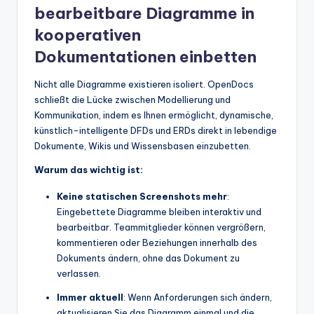
bearbeitbare Diagramme in
kooperativen
Dokumentationen einbetten
Nicht alle Diagramme existieren isoliert. OpenDocs
schließt die Lücke zwischen Modellierung und
Kommunikation, indem es Ihnen ermöglicht, dynamische,
künstlich-intelligente DFDs und ERDs direkt in lebendige
Dokumente, Wikis und Wissensbasen einzubetten.
Warum das wichtig ist:
Keine statischen Screenshots mehr
:
Eingebettete Diagramme bleiben interaktiv und
bearbeitbar. Teammitglieder können vergrößern,
kommentieren oder Beziehungen innerhalb des
Dokuments ändern, ohne das Dokument zu
verlassen.
Immer aktuell
: Wenn Anforderungen sich ändern,
aktualisieren Sie das Diagramm einmal und die