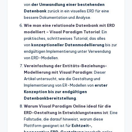
von
der Umwandlung einer bestehenden
Datenbank
zurück in ein visuelles ERD für eine
bessere Dokumentation und Analyse.
Wie man eine relationale Datenbank mit ERD
modelliert – Visual Paradigm Tutorial
: Ein
praktisches, schrittweises Tutorial, das alles
von
konzeptioneller Datenmodellierung
bis zur
endgültigen Implementierung unter Verwendung
von ERD-Modellen.
Vereinfachung der Entitäts-Beziehungs-
Modellierung mit Visual Paradigm
: Dieser
Artikel untersucht, wie die Gestaltung und
Implementierung von ER-Modellen von
erster
Konzeption bis zur endgültigen
Datenbankbereitstellung
.
Warum Visual Paradigm Online ideal für die
ERD-Gestaltung in Entwicklungsteams ist
: Eine
Fallstudie, die darauf hinweist, warum diese
Plattform geeignet ist für
Echtzeit-,