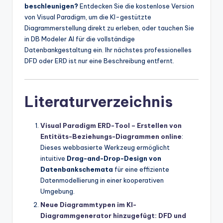
beschleunigen?
Entdecken Sie die kostenlose Version
von Visual Paradigm, um die KI-gestützte
Diagrammerstellung direkt zu erleben, oder tauchen Sie
in DB Modeler AI für die vollständige
Datenbankgestaltung ein. Ihr nächstes professionelles
DFD oder ERD ist nur eine Beschreibung entfernt.
Literaturverzeichnis
Visual Paradigm ERD-Tool – Erstellen von
Entitäts-Beziehungs-Diagrammen online
:
Dieses webbasierte Werkzeug ermöglicht
intuitive
Drag-and-Drop-Design von
Datenbankschemata
für eine effiziente
Datenmodellierung in einer kooperativen
Umgebung.
Neue Diagrammtypen im KI-
Diagrammgenerator hinzugefügt: DFD und