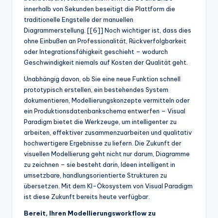
innerhalb von Sekunden beseitigt die Plattform die
traditionelle Engstelle der manuellen
Diagrammerstellung. [[6]] Noch wichtiger ist, dass dies
ohne Einbußen an Professionalität, Rückverfolgbarkeit
oder Integrationsfähigkeit geschieht – wodurch
Geschwindigkeit niemals auf Kosten der Qualität geht.
Unabhängig davon, ob Sie eine neue Funktion schnell
prototypisch erstellen, ein bestehendes System
dokumentieren, Modellierungskonzepte vermitteln oder
ein Produktionsdatenbankschema entwerfen – Visual
Paradigm bietet die Werkzeuge, um intelligenter zu
arbeiten, effektiver zusammenzuarbeiten und qualitativ
hochwertigere Ergebnisse zu liefern. Die Zukunft der
visuellen Modellierung geht nicht nur darum, Diagramme
zu zeichnen – sie besteht darin, Ideen intelligent in
umsetzbare, handlungsorientierte Strukturen zu
übersetzen. Mit dem KI-Ökosystem von Visual Paradigm
ist diese Zukunft bereits heute verfügbar.
Bereit, Ihren Modellierungsworkflow zu