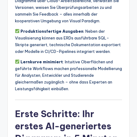
Diagramme über Cloud-Arbeitsbereiche, verwalten Sie
Versionen, weisen Sie Überprüfungsarbeiten zu und
sammeln Sie Feedback – alles innerhalb der
kooperativen Umgebung von Visual Paradigm.
Produktionsfertige Ausgaben
: Neben der
Visualisierung können aus ERDs ausführbare SQL-
Skripte generiert, technische Dokumentation exportiert
oder Modelle in CI/CD-Pipelines integriert werden.
Lernkurve minimiert
: Intuitive Oberflächen und
geführte Workflows machen professionelle Modellierung
für Analysten, Entwickler und Studierende
gleichermaßen zugänglich – ohne dass Experten an
Leistungsfähigkeit einbüßen.
Erste Schritte: Ihr
erstes AI-generiertes