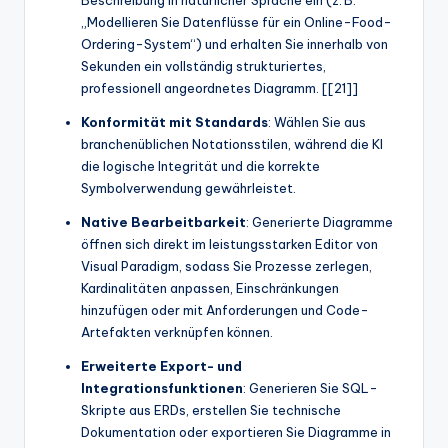
„Modellieren Sie Datenflüsse für ein Online-Food-
Ordering-System“) und erhalten Sie innerhalb von
Sekunden ein vollständig strukturiertes,
professionell angeordnetes Diagramm. [[21]]
Konformität mit Standards
: Wählen Sie aus
branchenüblichen Notationsstilen, während die KI
die logische Integrität und die korrekte
Symbolverwendung gewährleistet.
Native Bearbeitbarkeit
: Generierte Diagramme
öffnen sich direkt im leistungsstarken Editor von
Visual Paradigm, sodass Sie Prozesse zerlegen,
Kardinalitäten anpassen, Einschränkungen
hinzufügen oder mit Anforderungen und Code-
Artefakten verknüpfen können.
Erweiterte Export- und
Integrationsfunktionen
: Generieren Sie SQL-
Skripte aus ERDs, erstellen Sie technische
Dokumentation oder exportieren Sie Diagramme in