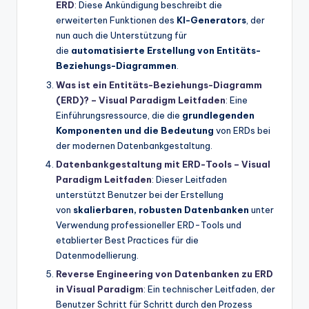
ERD
: Diese Ankündigung beschreibt die
erweiterten Funktionen des
KI-Generators
, der
nun auch die Unterstützung für
die
automatisierte Erstellung von Entitäts-
Beziehungs-Diagrammen
.
Was ist ein Entitäts-Beziehungs-Diagramm
(ERD)? – Visual Paradigm Leitfaden
: Eine
Einführungsressource, die die
grundlegenden
Komponenten und die Bedeutung
von ERDs bei
der modernen Datenbankgestaltung.
Datenbankgestaltung mit ERD-Tools – Visual
Paradigm Leitfaden
: Dieser Leitfaden
unterstützt Benutzer bei der Erstellung
von
skalierbaren, robusten Datenbanken
unter
Verwendung professioneller ERD-Tools und
etablierter Best Practices für die
Datenmodellierung.
Reverse Engineering von Datenbanken zu ERD
in Visual Paradigm
: Ein technischer Leitfaden, der
Benutzer Schritt für Schritt durch den Prozess