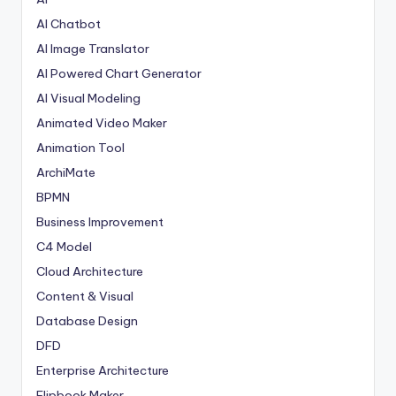
AI Chatbot
AI Image Translator
AI Powered Chart Generator
AI Visual Modeling
Animated Video Maker
Animation Tool
ArchiMate
BPMN
Business Improvement
C4 Model
Cloud Architecture
Content & Visual
Database Design
DFD
Enterprise Architecture
Flipbook Maker