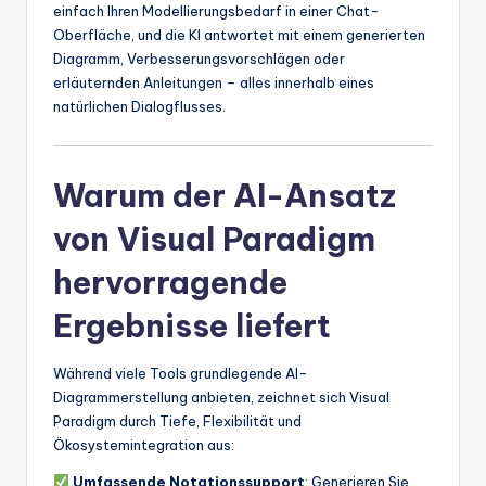
einfach Ihren Modellierungsbedarf in einer Chat-
Oberfläche, und die KI antwortet mit einem generierten
Diagramm, Verbesserungsvorschlägen oder
erläuternden Anleitungen – alles innerhalb eines
natürlichen Dialogflusses.
Warum der AI-Ansatz
von Visual Paradigm
hervorragende
Ergebnisse liefert
Während viele Tools grundlegende AI-
Diagrammerstellung anbieten, zeichnet sich Visual
Paradigm durch Tiefe, Flexibilität und
Ökosystemintegration aus:
Umfassende Notationssupport
: Generieren Sie