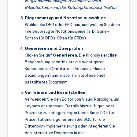
Mitgliedsanmeldungen zwischen Nutzern,
Bibliothekaren und der Katalogdatenbank fließen.“
Diagrammtyp und Notation auswählen
:
Wählen Sie DFD oder ERD aus, und wählen Sie dann
Ihre bevorzugte Notationsweise (z. B. Gane-
Sarson für DFDs, Chen für ERDs).
Generieren und Überprüfen
:
Klicken Sie auf
Generieren
. Die KI analysiert Ihre
Beschreibung, identifiziert die wichtigsten
Komponenten (Entitäten, Prozesse, Flüsse,
Beziehungen) und erstellt ein professionell
gestaltetes Diagramm.
Verfeinern und Bereitstellen
:
Verwenden Sie den Editor von Visual Paradigm, um
Layouts anzupassen, Details hinzuzufügen oder
Prozesse zu zerlegen. Exportieren Sie in PDF für
Präsentationen, generieren Sie SQL für die
Datenbankimplementierung oder integrieren Sie
das interaktive Diagramm in die