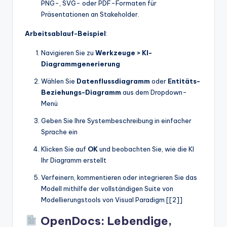
PNG-, SVG- oder PDF-Formaten für
Präsentationen an Stakeholder.
Arbeitsablauf-Beispiel
:
Navigieren Sie zu
Werkzeuge > KI-
Diagrammgenerierung
Wählen Sie
Datenflussdiagramm
oder
Entitäts-
Beziehungs-Diagramm
aus dem Dropdown-
Menü
Geben Sie Ihre Systembeschreibung in einfacher
Sprache ein
Klicken Sie auf
OK
und beobachten Sie, wie die KI
Ihr Diagramm erstellt
Verfeinern, kommentieren oder integrieren Sie das
Modell mithilfe der vollständigen Suite von
Modellierungstools von Visual Paradigm [[2]]
OpenDocs: Lebendige,