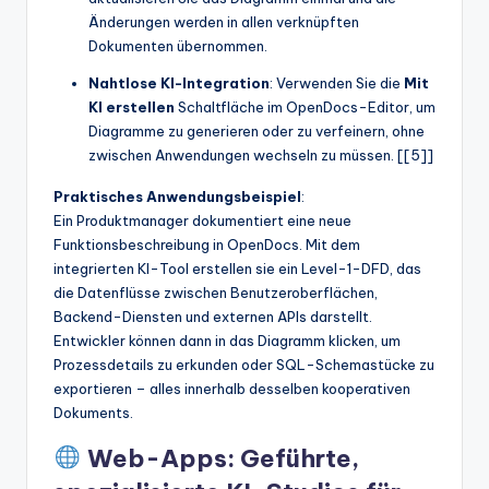
Änderungen werden in allen verknüpften
Dokumenten übernommen.
Nahtlose KI-Integration
: Verwenden Sie die
Mit
KI erstellen
Schaltfläche im OpenDocs-Editor, um
Diagramme zu generieren oder zu verfeinern, ohne
zwischen Anwendungen wechseln zu müssen. [[5]]
Praktisches Anwendungsbeispiel
:
Ein Produktmanager dokumentiert eine neue
Funktionsbeschreibung in OpenDocs. Mit dem
integrierten KI-Tool erstellen sie ein Level-1-DFD, das
die Datenflüsse zwischen Benutzeroberflächen,
Backend-Diensten und externen APIs darstellt.
Entwickler können dann in das Diagramm klicken, um
Prozessdetails zu erkunden oder SQL-Schemastücke zu
exportieren – alles innerhalb desselben kooperativen
Dokuments.
Web-Apps: Geführte,