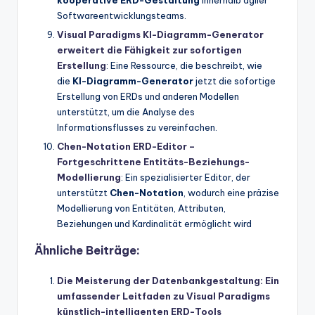
kooperative ERD-Gestaltung
innerhalb agiler
Softwareentwicklungsteams.
Visual Paradigms KI-Diagramm-Generator
erweitert die Fähigkeit zur sofortigen
Erstellung
: Eine Ressource, die beschreibt, wie
die
KI-Diagramm-Generator
jetzt die sofortige
Erstellung von ERDs und anderen Modellen
unterstützt, um die Analyse des
Informationsflusses zu vereinfachen.
Chen-Notation ERD-Editor –
Fortgeschrittene Entitäts-Beziehungs-
Modellierung
: Ein spezialisierter Editor, der
unterstützt
Chen-Notation
, wodurch eine präzise
Modellierung von Entitäten, Attributen,
Beziehungen und Kardinalität ermöglicht wird
Ähnliche Beiträge:
Die Meisterung der Datenbankgestaltung: Ein
umfassender Leitfaden zu Visual Paradigms
künstlich-intelligenten ERD-Tools