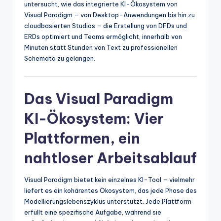
untersucht, wie das integrierte KI-Ökosystem von
t
Visual Paradigm – von Desktop-Anwendungen bis hin zu
cloudbasierten Studios – die Erstellung von DFDs und
e
ERDs optimiert und Teams ermöglicht, innerhalb von
s
Minuten statt Stunden von Text zu professionellen
Schemata zu gelangen.
Das Visual Paradigm
KI-Ökosystem: Vier
Plattformen, ein
nahtloser Arbeitsablauf
Visual Paradigm bietet kein einzelnes KI-Tool – vielmehr
liefert es ein kohärentes Ökosystem, das jede Phase des
Modellierungslebenszyklus unterstützt. Jede Plattform
erfüllt eine spezifische Aufgabe, während sie