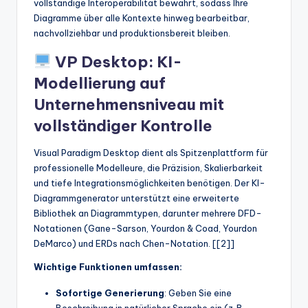
vollständige Interoperabilität bewahrt, sodass Ihre
Diagramme über alle Kontexte hinweg bearbeitbar,
nachvollziehbar und produktionsbereit bleiben.
VP Desktop: KI-
Modellierung auf
Unternehmensniveau mit
vollständiger Kontrolle
Visual Paradigm Desktop dient als Spitzenplattform für
professionelle Modelleure, die Präzision, Skalierbarkeit
und tiefe Integrationsmöglichkeiten benötigen. Der KI-
Diagrammgenerator unterstützt eine erweiterte
Bibliothek an Diagrammtypen, darunter mehrere DFD-
Notationen (Gane-Sarson, Yourdon & Coad, Yourdon
DeMarco) und ERDs nach Chen-Notation. [[2]]
Wichtige Funktionen umfassen:
Sofortige Generierung
: Geben Sie eine
Beschreibung in natürlicher Sprache ein (z. B.