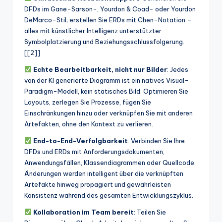
DFDs im Gane-Sarson-, Yourdon & Coad- oder Yourdon
DeMarco-Stil; erstellen Sie ERDs mit Chen-Notation –
alles mit künstlicher Intelligenz unterstützter
Symbolplatzierung und Beziehungsschlussfolgerung.
[[2]]
Echte Bearbeitbarkeit, nicht nur Bilder
: Jedes
von der KI generierte Diagramm ist ein natives Visual-
Paradigm-Modell, kein statisches Bild. Optimieren Sie
Layouts, zerlegen Sie Prozesse, fügen Sie
Einschränkungen hinzu oder verknüpfen Sie mit anderen
Artefakten, ohne den Kontext zu verlieren.
End-to-End-Verfolgbarkeit
: Verbinden Sie Ihre
DFDs und ERDs mit Anforderungsdokumenten,
Anwendungsfällen, Klassendiagrammen oder Quellcode.
Änderungen werden intelligent über die verknüpften
Artefakte hinweg propagiert und gewährleisten
Konsistenz während des gesamten Entwicklungszyklus.
Kollaboration im Team bereit
: Teilen Sie