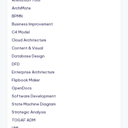
Animation Tool
ArchiMate
BPMN
Business Improvement
C4 Model
Cloud Architecture
Content & Visual
Database Design
DFD
Enterprise Architecture
Flipbook Maker
OpenDocs
Software Development
State Machine Diagram
Strategic Analysis
TOGAF ADM