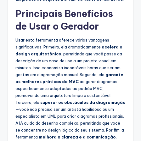
Principais Benefícios
de Usar o Gerador
Usar esta ferramenta oferece várias vantagens
significativas. Primeiro, ela dramaticamente
acelera o
design arquitetônico
, permitindo que você passe da
descrição de um caso de uso a um projeto visual em
minutos. Isso economiza incontáveis horas que seriam
gastas em diagramação manual. Segundo, ela
garante
as melhores práticas do MVC
ao gerar diagramas
especificamente adaptados ao padrão MVC,
promovendo uma arquitetura limpa e sustentável.
Terceiro, ela
superar os obstáculos da diagramação
—você não precisa ser um artista habilidoso ou um
especialista em UML para criar diagramas profissionais.
A IA cuida do desenho complexo, permitindo que você
se concentre no design lógico do seu sistema. Por fim, a
ferramenta
melhora a clareza e a comunicação
.