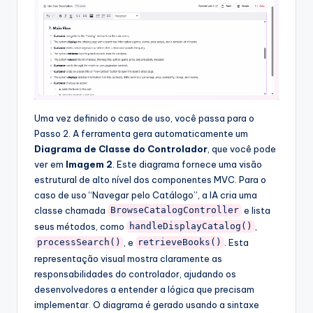
Uma vez definido o caso de uso, você passa para o
Passo 2. A ferramenta gera automaticamente um
Diagrama de Classe do Controlador
, que você pode
ver em
Imagem 2
. Este diagrama fornece uma visão
estrutural de alto nível dos componentes MVC. Para o
caso de uso “Navegar pelo Catálogo”, a IA cria uma
classe chamada
e lista
BrowseCatalogController
seus métodos, como
,
handleDisplayCatalog()
, e
. Esta
processSearch()
retrieveBooks()
representação visual mostra claramente as
responsabilidades do controlador, ajudando os
desenvolvedores a entender a lógica que precisam
implementar. O diagrama é gerado usando a sintaxe