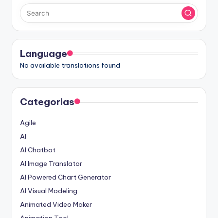
Language
No available translations found
Categorias
Agile
AI
AI Chatbot
AI Image Translator
AI Powered Chart Generator
AI Visual Modeling
Animated Video Maker