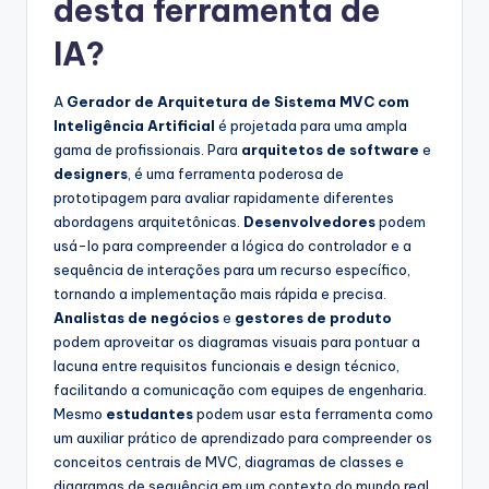
desta ferramenta de
IA?
A
Gerador de Arquitetura de Sistema MVC com
Inteligência Artificial
é projetada para uma ampla
gama de profissionais. Para
arquitetos de software
e
designers
, é uma ferramenta poderosa de
prototipagem para avaliar rapidamente diferentes
abordagens arquitetônicas.
Desenvolvedores
podem
usá-lo para compreender a lógica do controlador e a
sequência de interações para um recurso específico,
tornando a implementação mais rápida e precisa.
Analistas de negócios
e
gestores de produto
podem aproveitar os diagramas visuais para pontuar a
lacuna entre requisitos funcionais e design técnico,
facilitando a comunicação com equipes de engenharia.
Mesmo
estudantes
podem usar esta ferramenta como
um auxiliar prático de aprendizado para compreender os
conceitos centrais de MVC, diagramas de classes e
diagramas de sequência em um contexto do mundo real.