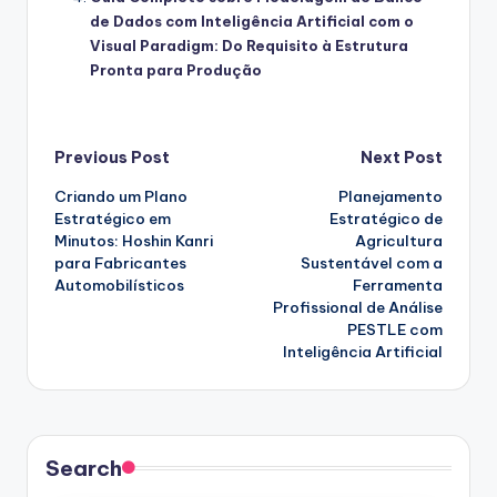
de Dados com Inteligência Artificial com o
Visual Paradigm: Do Requisito à Estrutura
Pronta para Produção
Post
Previous Post
Next Post
Criando um Plano
Planejamento
navigation
Estratégico em
Estratégico de
Minutos: Hoshin Kanri
Agricultura
para Fabricantes
Sustentável com a
Automobilísticos
Ferramenta
Profissional de Análise
PESTLE com
Inteligência Artificial
Search