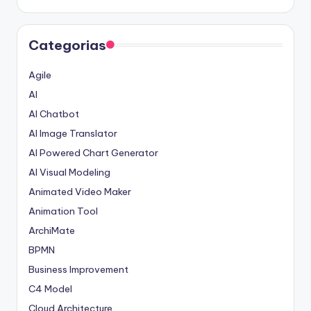
Categorias
Agile
AI
AI Chatbot
AI Image Translator
AI Powered Chart Generator
AI Visual Modeling
Animated Video Maker
Animation Tool
ArchiMate
BPMN
Business Improvement
C4 Model
Cloud Architecture