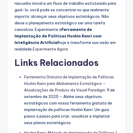
rascunho inicial e um fluxo de trabalho estruturado para
guiá-lo, você pode se concentrar no que realmente
importa: alcançar seus objetivos estratégicos. Não
deixe o planejamento estratégico ser uma tarefa
cansativa. Experimente a
Ferramenta de
Implantação de Políticas Hoshin Kanri com
Inteligência Artificial
hoje e transforme sua visão em
realidade.
Experimente Agora
Links Relacionados
Ferramenta Gratuita de Implantação de Políticas
Hoshin Kanri para Alinhamento Estratégico –
Atualizações de Produto da Visual Paradigm
: 11 de
setembro de 2025 – Alinhe seus objetivos
estratégicos com nossa ferramenta gratuita de
implantação de políticas Hoshin Kanri. Um guia
passo a passo para criar, visualizar e implantar
seus planos estratégicos.
Hoshin Kanri: Método de Implantação de Políticas |