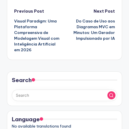
Post
Previous Post
Next Post
Visual Paradigm: Uma
Do Caso de Uso aos
navigation
Plataforma
Diagramas MVC em
Compreensiva de
Minutos: Um Gerador
Modelagem Visual com
Impulsionado por IA
Inteligência Artificial
em 2026
Search
Language
No available translations found