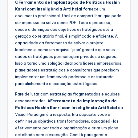
O
Ferramenta de Implantação de Políticas Hoshin
Kanri com Inteligência Artificial
fornece um
documento profissional, fácil de compartilhar, que pode
ser impresso ou salvo como PDF. Todo o processo,
desde a definição dos objetivos estratégicos até a
geração do relatório final, é simplificado e eficiente. A
capacidade da ferramenta de salvar o projeto
localmente como um arquivo `.json` garante que seus
dados estratégicos permaneçam privados e seguros.
Isso a torna uma solução ideal para líderes empresariais,
planejadores estratégicos e consultores que precisam
implementar um framework poderoso e estruturado
para alinhamento e execução estratégicos.
Pare de lutar com estratégias fragmentadas e equipes
desconectadas. A
Ferramenta de Implantação de
Políticas Hoshin Kanri com Inteligência Artificial
da
Visual Paradigm é a resposta. Ela capacita você a
definir seus objetivos transformadores, cascadeá-los
efetivamente por toda a organização e criar um plano
detalhado para a execução. Com IA para gerar o