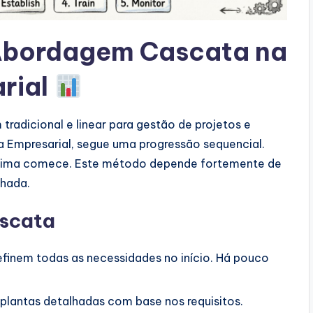
Abordagem Cascata na
rial
adicional e linear para gestão de projetos e
a Empresarial, segue uma progressão sequencial.
róxima comece. Este método depende fortemente de
lhada.
ascata
finem todas as necessidades no início. Há pouco
plantas detalhadas com base nos requisitos.