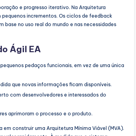
boração e progresso iterativo. Na Arquitetura
 em pequenos incrementos. Os ciclos de feedback
m base no uso real do mundo e nas necessidades
do Ágil EA
 pequenos pedaços funcionais, em vez de uma única
dida que novas informações ficam disponíveis.
erto com desenvolvedores e interessados do
ares aprimoram o processo e o produto.
a em construir uma Arquitetura Mínima Viável (MVA).