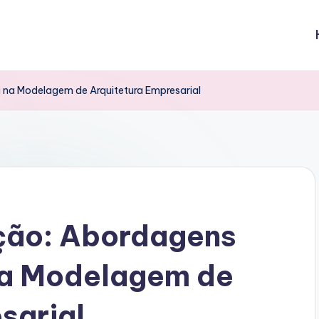
 na Modelagem de Arquitetura Empresarial
ção: Abordagens
 na Modelagem de
sarial