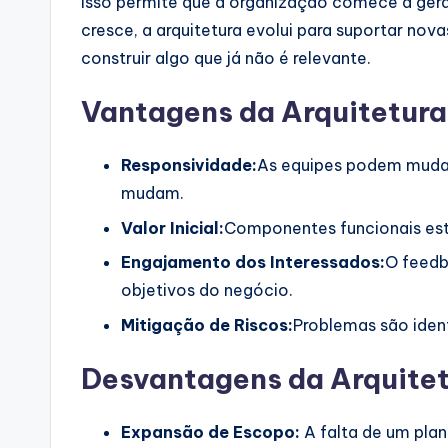
Isso permite que a organização comece a gera
cresce, a arquitetura evolui para suportar no
construir algo que já não é relevante.
Vantagens da Arquitetura
Responsividade:
As equipes podem mudar
mudam.
Valor Inicial:
Componentes funcionais est
Engajamento dos Interessados:
O feedb
objetivos do negócio.
Mitigação de Riscos:
Problemas são ident
Desvantagens da Arquitet
Expansão de Escopo:
A falta de um plano