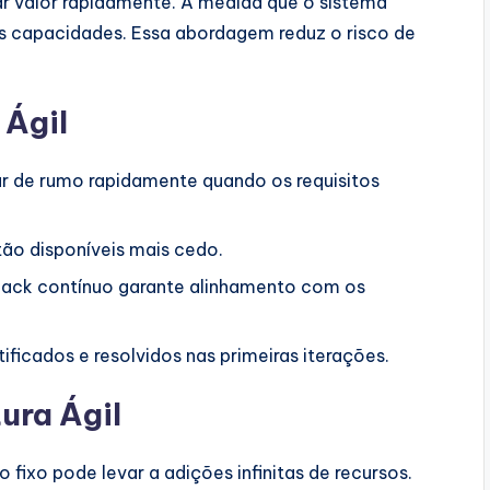
r valor rapidamente. À medida que o sistema
vas capacidades. Essa abordagem reduz o risco de
 Ágil
 de rumo rapidamente quando os requisitos
ão disponíveis mais cedo.
ack contínuo garante alinhamento com os
ificados e resolvidos nas primeiras iterações.
ura Ágil
 fixo pode levar a adições infinitas de recursos.