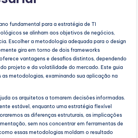
ano fundamental para a estratégia de TI
nológicos se alinham aos objetivos de negócios,
ncia. Escolher a metodologia adequada para o design
temente gira em torno de dois frameworks
oferece vantagens e desafios distintos, dependendo
o projeto e da volatilidade do mercado. Este guia
 as metodologias, examinando sua aplicação na
uda os arquitetos a tomarem decisões informadas.
nte estável, enquanto uma estratégia flexível
raremos as diferenças estruturais, as implicações
lementação, sem nos concentrar em ferramentas de
r como essas metodologias moldam o resultado