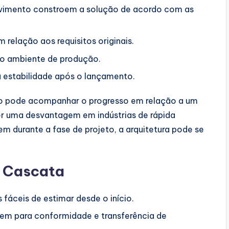
vimento constroem a solução de acordo com as
relação aos requisitos originais.
 no ambiente de produção.
 estabilidade após o lançamento.
tão pode acompanhar o progresso em relação a um
ser uma desvantagem em indústrias de rápida
durante a fase de projeto, a arquitetura pode se
a Cascata
fáceis de estimar desde o início.
tem para conformidade e transferência de