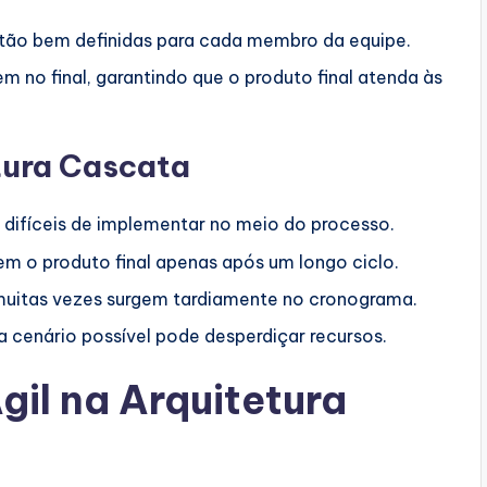
stão bem definidas para cada membro da equipe.
m no final, garantindo que o produto final atenda às
tura Cascata
difíceis de implementar no meio do processo.
m o produto final apenas após um longo ciclo.
uitas vezes surgem tardiamente no cronograma.
a cenário possível pode desperdiçar recursos.
il na Arquitetura