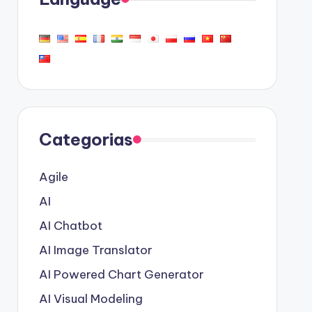
Categorias
Agile
AI
AI Chatbot
AI Image Translator
AI Powered Chart Generator
AI Visual Modeling