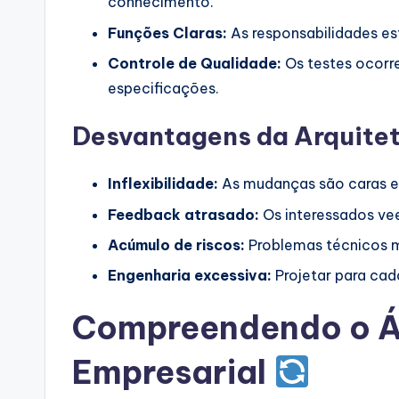
conhecimento.
Funções Claras:
As responsabilidades e
Controle de Qualidade:
Os testes ocorre
especificações.
Desvantagens da Arquite
Inflexibilidade:
As mudanças são caras e 
Feedback atrasado:
Os interessados vee
Acúmulo de riscos:
Problemas técnicos m
Engenharia excessiva:
Projetar para cad
Compreendendo o Ág
Empresarial