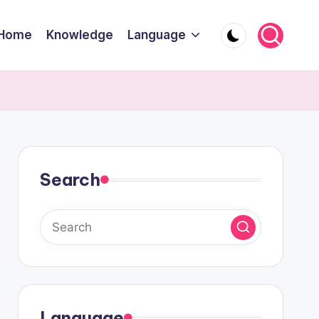
Home
Knowledge
Language
Search
Language