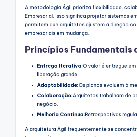
A metodologia Ágil prioriza flexibilidade, cola
Empresarial, isso significa projetar sistemas
permitem que arquitetos ajustem a direção co
empresariais em mudança.
Princípios Fundamentais 
Entrega Iterativa:
O valor é entregue em
liberação grande.
Adaptabilidade:
Os planos evoluem à me
Colaboração:
Arquitetos trabalham de p
negócio.
Melhoria Contínua:
Retrospectivas regul
A arquitetura Ágil frequentemente se concentr