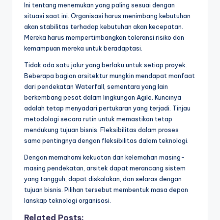
Ini tentang menemukan yang paling sesuai dengan
situasi saat ini. Organisasi harus menimbang kebutuhan
akan stabilitas terhadap kebutuhan akan kecepatan.
Mereka harus mempertimbangkan toleransi risiko dan
kemampuan mereka untuk beradaptasi.
Tidak ada satu jalur yang berlaku untuk setiap proyek.
Beberapa bagian arsitektur mungkin mendapat manfaat
dari pendekatan Waterfall, sementara yang lain
berkembang pesat dalam lingkungan Agile. Kuncinya
adalah tetap menyadari pertukaran yang terjadi. Tinjau
metodologi secara rutin untuk memastikan tetap
mendukung tujuan bisnis. Fleksibilitas dalam proses
sama pentingnya dengan fleksibilitas dalam teknologi.
Dengan memahami kekuatan dan kelemahan masing-
masing pendekatan, arsitek dapat merancang sistem
yang tangguh, dapat diskalakan, dan selaras dengan
tujuan bisnis. Pilihan tersebut membentuk masa depan
lanskap teknologi organisasi.
Related Posts: