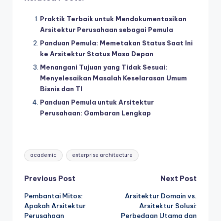
Praktik Terbaik untuk Mendokumentasikan
Arsitektur Perusahaan sebagai Pemula
Panduan Pemula: Memetakan Status Saat Ini
ke Arsitektur Status Masa Depan
Menangani Tujuan yang Tidak Sesuai:
Menyelesaikan Masalah Keselarasan Umum
Bisnis dan TI
Panduan Pemula untuk Arsitektur
Perusahaan: Gambaran Lengkap
Tags:
academic
enterprise architecture
Post
Previous Post
Next Post
Pembantai Mitos:
Arsitektur Domain vs.
navigation
Apakah Arsitektur
Arsitektur Solusi:
Perusahaan
Perbedaan Utama dan