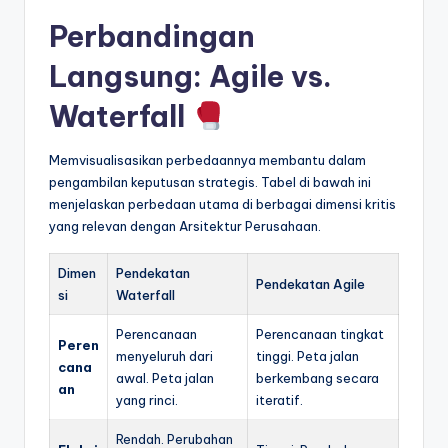
Perbandingan
Langsung: Agile vs.
Waterfall
Memvisualisasikan perbedaannya membantu dalam
pengambilan keputusan strategis. Tabel di bawah ini
menjelaskan perbedaan utama di berbagai dimensi kritis
yang relevan dengan Arsitektur Perusahaan.
Dimen
Pendekatan
Pendekatan Agile
si
Waterfall
Perencanaan
Perencanaan tingkat
Peren
menyeluruh dari
tinggi. Peta jalan
cana
awal. Peta jalan
berkembang secara
an
yang rinci.
iteratif.
Rendah. Perubahan