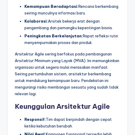
Kemampuan Beradaptasi:
Rencana berkembang
seiring munculnya informasi baru.
Kolaborasi:
Arsitek bekerja erat dengan
pengembang dan pemangku kepentingan bisnis.
Peningkatan Berkelanjutan:
Rapat refleksi rutin
menyempurnakan proses dan produk.
Arsitektur Agile sering berfokus pada pembangunan
Arsitektur Minimum yang Layak (MVA). Ini memungkinkan
organisasi untuk segera mulai merasakan manfaat.
Seiring pertumbuhan sistem, arsitektur berkembang
untuk mendukung kemampuan baru. Pendekatan ini
mengurangi risiko membangun sesuatu yang sudah tidak
relevan lagi.
Keunggulan Arsitektur Agile
Responsif:
Tim dapat berpindah dengan cepat
ketika kebutuhan berubah.
Nilai Awal:
Komponen fungsional tersedia lebih