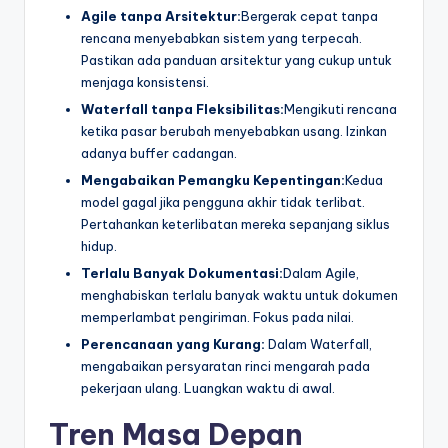
Agile tanpa Arsitektur:
Bergerak cepat tanpa
rencana menyebabkan sistem yang terpecah.
Pastikan ada panduan arsitektur yang cukup untuk
menjaga konsistensi.
Waterfall tanpa Fleksibilitas:
Mengikuti rencana
ketika pasar berubah menyebabkan usang. Izinkan
adanya buffer cadangan.
Mengabaikan Pemangku Kepentingan:
Kedua
model gagal jika pengguna akhir tidak terlibat.
Pertahankan keterlibatan mereka sepanjang siklus
hidup.
Terlalu Banyak Dokumentasi:
Dalam Agile,
menghabiskan terlalu banyak waktu untuk dokumen
memperlambat pengiriman. Fokus pada nilai.
Perencanaan yang Kurang:
Dalam Waterfall,
mengabaikan persyaratan rinci mengarah pada
pekerjaan ulang. Luangkan waktu di awal.
Tren Masa Depan