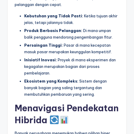
pelanggan dengan cepat.
Kebutuhan yang Tidak Pasti:
Ketika tujuan akhir
jelas, tetapi jalannya tidak.
Produk Berbasis Pelanggan:
Di mana umpan
balik pengguna mendorong pengembangan fitur.
Persaingan Tinggi:
Pasar di mana kecepatan
masuk pasar merupakan keunggulan kompetitif.
Inisiatif Inovasi:
Proyek di mana eksperimen dan
kegagalan merupakan bagian dari proses
pembelajaran.
Ekosistem yang Kompleks:
Sistem dengan
banyak bagian yang saling tergantung dan
membutuhkan pembaruan yang sering.
Menavigasi Pendekatan
Hibrida
Banyak perusahaan menemukan bahwa pilihan biner