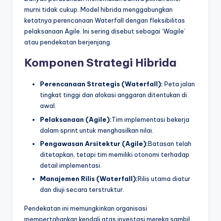
murni tidak cukup. Model hibrida menggabungkan
ketatnya perencanaan Waterfall dengan fleksibilitas
pelaksanaan Agile. Ini sering disebut sebagai ‘Wagile’
atau pendekatan berjenjang.
Komponen Strategi Hibrida
Perencanaan Strategis (Waterfall):
Peta jalan
tingkat tinggi dan alokasi anggaran ditentukan di
awal.
Pelaksanaan (Agile):
Tim implementasi bekerja
dalam sprint untuk menghasilkan nilai.
Pengawasan Arsitektur (Agile):
Batasan telah
ditetapkan, tetapi tim memiliki otonomi terhadap
detail implementasi.
Manajemen Rilis (Waterfall):
Rilis utama diatur
dan diuji secara terstruktur.
Pendekatan ini memungkinkan organisasi
mempertahankan kendali atas investasi mereka sambil