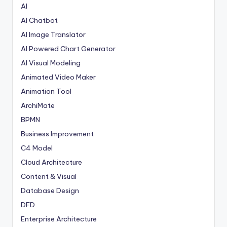
AI
AI Chatbot
AI Image Translator
AI Powered Chart Generator
AI Visual Modeling
Animated Video Maker
Animation Tool
ArchiMate
BPMN
Business Improvement
C4 Model
Cloud Architecture
Content & Visual
Database Design
DFD
Enterprise Architecture