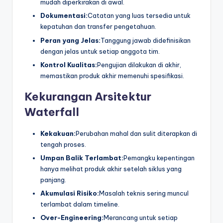
mudah diperkirakan di awal.
Dokumentasi:
Catatan yang luas tersedia untuk
kepatuhan dan transfer pengetahuan.
Peran yang Jelas:
Tanggung jawab didefinisikan
dengan jelas untuk setiap anggota tim.
Kontrol Kualitas:
Pengujian dilakukan di akhir,
memastikan produk akhir memenuhi spesifikasi.
Kekurangan Arsitektur
Waterfall
Kekakuan:
Perubahan mahal dan sulit diterapkan di
tengah proses.
Umpan Balik Terlambat:
Pemangku kepentingan
hanya melihat produk akhir setelah siklus yang
panjang.
Akumulasi Risiko:
Masalah teknis sering muncul
terlambat dalam timeline.
Over-Engineering:
Merancang untuk setiap