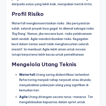
daripada solusi yang lebih baik, merupakan metrik kritis.
Profil Risiko
Waterfall mengkonsentrasikan risiko. Jika persyaratan
salah, seluruh proyek bisa gagal. Ini dikenal sebagai risiko
‘Big Bang’. Namun, jika rencana kuat, risiko pelaksanaan
lebih rendah. Agile mendistribusikan risiko. Kegagalan
kecil dalam iterasi awal tidak menghancurkan seluruh
inisiatif. Ini membuat Agile lebih aman untuk inovasi
tetapi berpotensi lebih kacau untuk pemeliharaan.
Mengelola Utang Teknis
Waterfall:
Utang sering diidentifikasi terlambat.
Refactoring menjadi tahap terpisah atau ditunda,
menyebabkan pekerjaan ulang yang signifikan di
kemudian hari.
Agile:
Utang ditangani secara terus-menerus. Tim
mengalokasikan kapasitas dalam sprint untuk