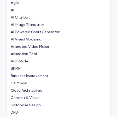
Agile
AI
AI Chatbot
AI Image Translator
AI Powered Chart Generator
AI Visual Modeling
Animated Video Maker
Animation Tool
ArchiMate
BPMN
Business Improvement
C4 Model
Cloud Architecture
Content & Visual
Database Design
DFD