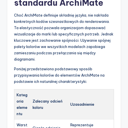
standardu ArchiMate
Choć ArchiMate definiuje składnię języka, nie nakłada
konkretnych kodów szesnastkowych do renderowania.
Ta elastyczność pozwala organizacjom dopasować
wizualizacje do marki lub specyficznych potrzeb. Jednak
kluczowe jest zachowanie spójności. Używanie spójnej
palety kolorów we wszystkich modelach zapobiega
zamieszaniu podczas przełączania się między
diagramami.
Poniżej przedstawiono podstawowy sposób
przypisywania kolorów do elementów ArchiMate na
podstawie ich naturalnej charakterystyki.
Kateg
oria
Zalecany odcień
Uzasadnienie
eleme
koloru
ntu
Warst
Reprezentuje