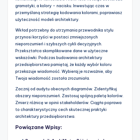
gramatyki, a kolory – nacisku. Inwestując czas w
przemyślaną strategię kodowania kolorami, poprawiasz
użyteczność modeli architektury.
Wkład potrzebny do utrzymania przewodnika stylu
przynosi korzyści w postaci zmniejszonych
nieporozumień i szybszych cykli decyzyjnych.
Przekształca skomplikowane dane w użyteczne
wskazówki. Podczas budowania architektury
przedsiębiorstwa pamiętaj, że każdy wybór koloru
przekazuje wiadomość. Wybieraj je rozważnie, aby
Twoja wiadomość została zrozumiała.
Zacznij od audytu obecnych diagramów. Zidentyfikuj
obszary nieporozumień. Zastosuj spójną paletę kolorów.
Zmierz różnicę w opinii stakeholderów. Ciągła poprawa
to charakterystyczny cech skutecznej praktyki
architektury przedsiębiorstwa.
Powiązane Wpisy: