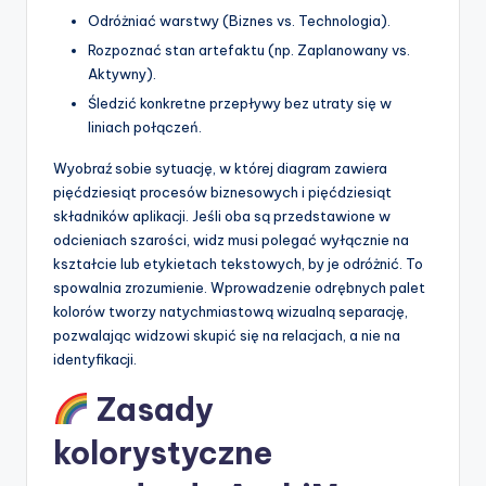
Odróżniać warstwy (Biznes vs. Technologia).
Rozpoznać stan artefaktu (np. Zaplanowany vs.
Aktywny).
Śledzić konkretne przepływy bez utraty się w
liniach połączeń.
Wyobraź sobie sytuację, w której diagram zawiera
pięćdziesiąt procesów biznesowych i pięćdziesiąt
składników aplikacji. Jeśli oba są przedstawione w
odcieniach szarości, widz musi polegać wyłącznie na
kształcie lub etykietach tekstowych, by je odróżnić. To
spowalnia zrozumienie. Wprowadzenie odrębnych palet
kolorów tworzy natychmiastową wizualną separację,
pozwalając widzowi skupić się na relacjach, a nie na
identyfikacji.
Zasady
kolorystyczne