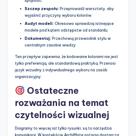
spójność.
Szczep zespołu:
Przeprowadź warsztaty, aby
wyjaśnić przyczyny wyboru kolorów.
Audyt modeli:
Okresowo sprawdzaj istniejące
modele pod kątem odstępstw od standardu.
Dokumentuj:
Przechowuj przewodnik stylu w
centralnym zasobie wiedzy.
Ten przepływ zapewnia, że kodowanie kolorami nie jest
tylko preferencją, ale standardową praktyką. Przenosi
język wizualny z indywidualnego wyboru na zasób
organizacyjny.
Ostateczne
rozważania na temat
czytelności wizualnej
Diagramy to więcej niż tylko rysunki; są to narzędzia
komunikacji. W kontekście ArchiMate notacja dostarcza