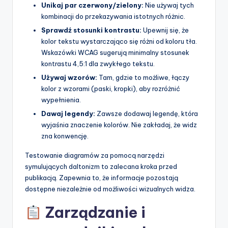
Unikaj par czerwony/zielony:
Nie używaj tych
kombinacji do przekazywania istotnych różnic.
Sprawdź stosunki kontrastu:
Upewnij się, że
kolor tekstu wystarczająco się różni od koloru tła.
Wskazówki WCAG sugerują minimalny stosunek
kontrastu 4,5:1 dla zwykłego tekstu.
Używaj wzorów:
Tam, gdzie to możliwe, łączy
kolor z wzorami (paski, kropki), aby rozróżnić
wypełnienia.
Dawaj legendy:
Zawsze dodawaj legendę, która
wyjaśnia znaczenie kolorów. Nie zakładaj, że widz
zna konwencję.
Testowanie diagramów za pomocą narzędzi
symulujących daltonizm to zalecana kroka przed
publikacją. Zapewnia to, że informacje pozostają
dostępne niezależnie od możliwości wizualnych widza.
Zarządzanie i