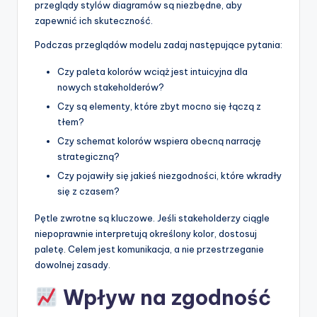
przeglądy stylów diagramów są niezbędne, aby
zapewnić ich skuteczność.
Podczas przeglądów modelu zadaj następujące pytania:
Czy paleta kolorów wciąż jest intuicyjna dla
nowych stakeholderów?
Czy są elementy, które zbyt mocno się łączą z
tłem?
Czy schemat kolorów wspiera obecną narrację
strategiczną?
Czy pojawiły się jakieś niezgodności, które wkradły
się z czasem?
Pętle zwrotne są kluczowe. Jeśli stakeholderzy ciągle
niepoprawnie interpretują określony kolor, dostosuj
paletę. Celem jest komunikacja, a nie przestrzeganie
dowolnej zasady.
Wpływ na zgodność