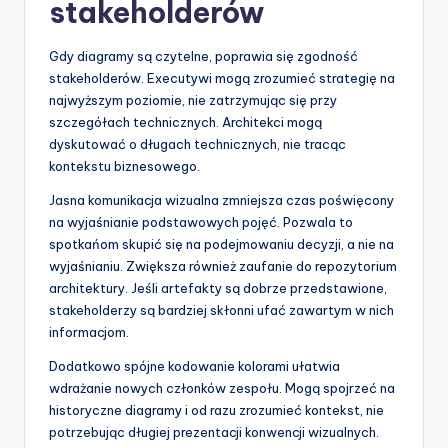
stakeholderów
Gdy diagramy są czytelne, poprawia się zgodność
stakeholderów. Executywi mogą zrozumieć strategię na
najwyższym poziomie, nie zatrzymując się przy
szczegółach technicznych. Architekci mogą
dyskutować o długach technicznych, nie tracąc
kontekstu biznesowego.
Jasna komunikacja wizualna zmniejsza czas poświęcony
na wyjaśnianie podstawowych pojęć. Pozwala to
spotkańom skupić się na podejmowaniu decyzji, a nie na
wyjaśnianiu. Zwiększa również zaufanie do repozytorium
architektury. Jeśli artefakty są dobrze przedstawione,
stakeholderzy są bardziej skłonni ufać zawartym w nich
informacjom.
Dodatkowo spójne kodowanie kolorami ułatwia
wdrażanie nowych członków zespołu. Mogą spojrzeć na
historyczne diagramy i od razu zrozumieć kontekst, nie
potrzebując długiej prezentacji konwencji wizualnych.