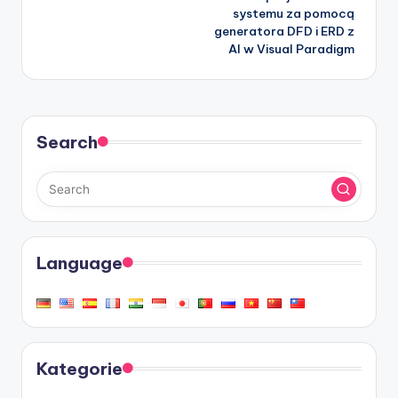
systemu za pomocą
generatora DFD i ERD z
AI w Visual Paradigm
Search
Language
Kategorie