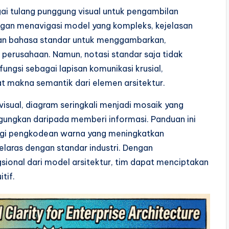
ai tulang punggung visual untuk pengambilan
ngan menavigasi model yang kompleks, kejelasan
kan bahasa standar untuk menggambarkan,
 perusahaan. Namun, notasi standar saja tidak
gsi sebagai lapisan komunikasi krusial,
akna semantik dari elemen arsitektur.
isual, diagram seringkali menjadi mosaik yang
gungkan daripada memberi informasi. Panduan ini
gi pengkodean warna yang meningkatkan
elaras dengan standar industri. Dengan
onal dari model arsitektur, tim dapat menciptakan
tif.