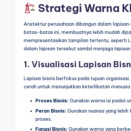
Strategi Warna K
Arsitektur perusahaan dibangun dalam lapisa
batas-batas ini, membuatnya lebih mudah dipa
mempresentasikan tampilan tertentu, seperti
dalam lapisan tersebut sambil menjaga lapisan
1. Visualisasi Lapisan Bisn
Lapisan bisnis berfokus pada tujuan organisasi, 
cerah untuk menunjukkan keterlibatan manusia d
Proses Bisnis:
Gunakan warna isi padat unt
Peran Bisnis:
Gunakan nuansa yang lebih t
proses.
Fungsi Bisnis:
Gunakan warna yang berbed