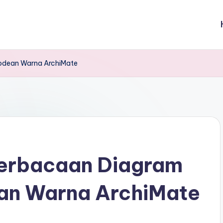
odean Warna ArchiMate
erbacaan Diagram
an Warna ArchiMate