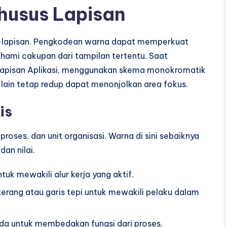
husus Lapisan
n-lapisan. Pengkodean warna dapat memperkuat
hami cakupan dari tampilan tertentu. Saat
 Lapisan Aplikasi, menggunakan skema monokromatik
 lain tetap redup dapat menonjolkan area fokus.
is
proses, dan unit organisasi. Warna di sini sebaiknya
an nilai.
uk mewakili alur kerja yang aktif.
erang atau garis tepi untuk mewakili pelaku dalam
a untuk membedakan fungsi dari proses,