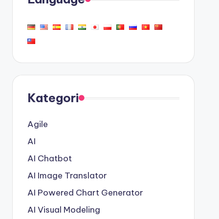
Kategori
Agile
AI
AI Chatbot
AI Image Translator
AI Powered Chart Generator
AI Visual Modeling