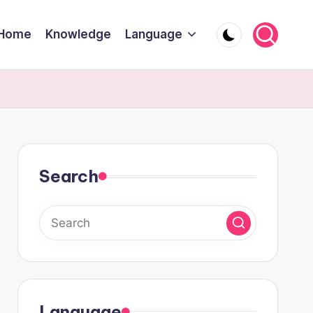
Home
Knowledge
Language
Search
Language