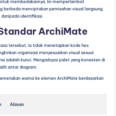
 untuk membedakannya. Ini memperlambat
 berbeda menciptakan pemisahan visual langsung,
aripada identifikasi.
tandar ArchiMate
hasa tersebut, ia tidak menetapkan kode hex
ungkinkan organisasi menyesuaikan visual sesuai
si adalah kunci. Mengadopsi palet yang konsisten di
lih antar diagram.
memetakan warna ke elemen ArchiMate berdasarkan
n
Alasan