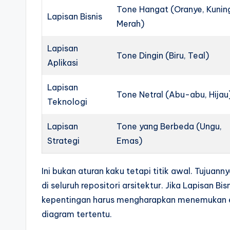
Tone Hangat (Oranye, Kunin
Lapisan Bisnis
Merah)
Lapisan
Tone Dingin (Biru, Teal)
Aplikasi
Lapisan
Tone Netral (Abu-abu, Hijau
Teknologi
Lapisan
Tone yang Berbeda (Ungu,
Strategi
Emas)
Ini bukan aturan kaku tetapi titik awal. Tujua
di seluruh repositori arsitektur. Jika Lapisan 
kepentingan harus mengharapkan menemukan el
diagram tertentu.