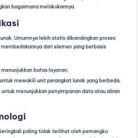
ngkan bagaimana melakukannya.
ikasi
unak. Umumnya lebih statis dibandingkan proses
tu membedakannya dari elemen yang berbasis
 menunjukkan batas layanan.
ntuk mewakili unit perangkat lunak yang berbeda.
 untuk menunjukkan penyimpanan data atau aliran
nologi
eringkali paling tidak terlihat oleh pemangku