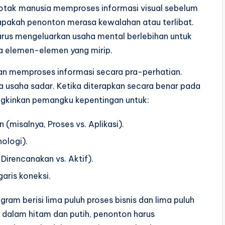
, otak manusia memproses informasi visual sebelum
apakah penonton merasa kewalahan atau terlibat.
harus mengeluarkan usaha mental berlebihan untuk
 elemen-elemen yang mirip.
n memproses informasi secara pra-perhatian.
 usaha sadar. Ketika diterapkan secara benar pada
kinkan pemangku kepentingan untuk:
 (misalnya, Proses vs. Aplikasi).
ologi).
Direncanakan vs. Aktif).
garis koneksi.
am berisi lima puluh proses bisnis dan lima puluh
 dalam hitam dan putih, penonton harus