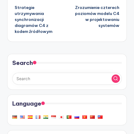
Strategie
Zrozumienie czterech
navigation
utrzymywania
poziomów modelu C4
synchronizacji
w projektowaniu
diagramów C4 z
systemów
kodem źródłowym
Search
Language