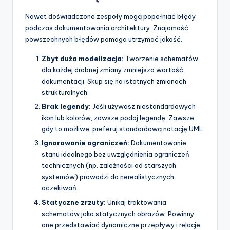
Nawet doświadczone zespoły mogą popełniać błędy
podczas dokumentowania architektury. Znajomość
powszechnych błędów pomaga utrzymać jakość.
Zbyt duża modelizacja:
Tworzenie schematów
dla każdej drobnej zmiany zmniejsza wartość
dokumentacji. Skup się na istotnych zmianach
strukturalnych.
Brak legendy:
Jeśli używasz niestandardowych
ikon lub kolorów, zawsze podaj legendę. Zawsze,
gdy to możliwe, preferuj standardową notację UML.
Ignorowanie ograniczeń:
Dokumentowanie
stanu idealnego bez uwzględnienia ograniczeń
technicznych (np. zależności od starszych
systemów) prowadzi do nerealistycznych
oczekiwań.
Statyczne zrzuty:
Unikaj traktowania
schematów jako statycznych obrazów. Powinny
one przedstawiać dynamiczne przepływy i relacje,