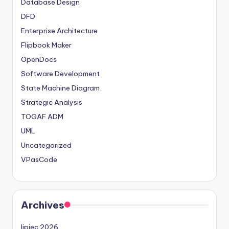
Database Design
DFD
Enterprise Architecture
Flipbook Maker
OpenDocs
Software Development
State Machine Diagram
Strategic Analysis
TOGAF ADM
UML
Uncategorized
VPasCode
Archives
lipiec 2026