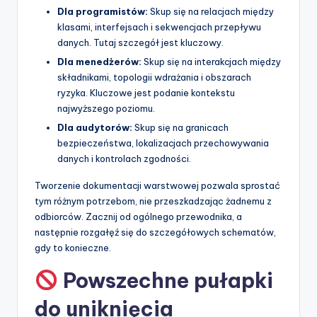
Dla programistów:
Skup się na relacjach między
klasami, interfejsach i sekwencjach przepływu
danych. Tutaj szczegół jest kluczowy.
Dla menedżerów:
Skup się na interakcjach między
składnikami, topologii wdrażania i obszarach
ryzyka. Kluczowe jest podanie kontekstu
najwyższego poziomu.
Dla audytorów:
Skup się na granicach
bezpieczeństwa, lokalizacjach przechowywania
danych i kontrolach zgodności.
Tworzenie dokumentacji warstwowej pozwala sprostać
tym różnym potrzebom, nie przeszkadzając żadnemu z
odbiorców. Zacznij od ogólnego przewodnika, a
następnie rozgałęź się do szczegółowych schematów,
gdy to konieczne.
Powszechne pułapki
do uniknięcia