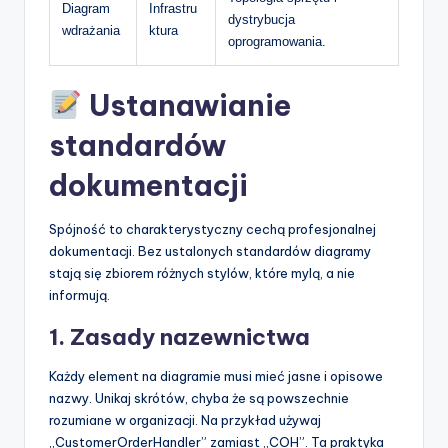
Diagram
Infrastru
dystrybucja
wdrażania
ktura
oprogramowania.
Ustanawianie
standardów
dokumentacji
Spójność to charakterystyczny cechą profesjonalnej
dokumentacji. Bez ustalonych standardów diagramy
stają się zbiorem różnych stylów, które mylą, a nie
informują.
1. Zasady nazewnictwa
Każdy element na diagramie musi mieć jasne i opisowe
nazwy. Unikaj skrótów, chyba że są powszechnie
rozumiane w organizacji. Na przykład używaj
„CustomerOrderHandler” zamiast „COH”. Ta praktyka