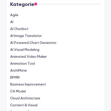
Kategorie
Agile
AI
AI Chatbot
AI Image Translator
AI Powered Chart Generator
AI Visual Modeling
Animated Video Maker
Animation Tool
ArchiMate
BPMN
Business Improvement
C4 Model
Cloud Architecture
Content & Visual