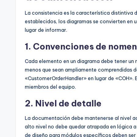
La consistencia es la característica distintiv
establecidos, los diagramas se convierten en 
lugar de informar.
1. Convenciones de nomen
Cada elemento en un diagrama debe tener un no
menos que sean ampliamente comprendidas den
«CustomerOrderHandler» en lugar de «COH». Est
miembros del equipo.
2. Nivel de detalle
La documentación debe mantenerse al nivel ad
alto nivel no debe quedar atrapada en lógica a
de diseño para módulos específicos deben ser 