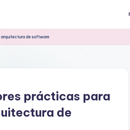
 arquitectura de software
res prácticas para
uitectura de