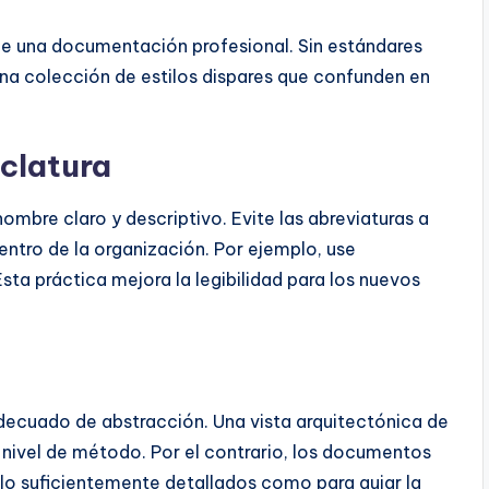
a de una documentación profesional. Sin estándares
una colección de estilos dispares que confunden en
clatura
mbre claro y descriptivo. Evite las abreviaturas a
tro de la organización. Por ejemplo, use
a práctica mejora la legibilidad para los nuevos
ecuado de abstracción. Una vista arquitectónica de
 nivel de método. Por el contrario, los documentos
lo suficientemente detallados como para guiar la