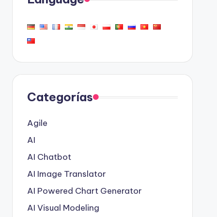
Categorías
Agile
AI
AI Chatbot
AI Image Translator
AI Powered Chart Generator
AI Visual Modeling