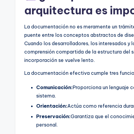
t
arquitectura es imp
e
La documentación no es meramente un trámite
s
puente entre los conceptos abstractos de dise
Cuando los desarrolladores, los interesados y
comprensión compartida de la estructura del si
incorporación se vuelve lento.
La documentación efectiva cumple tres funcion
Comunicación:
Proporciona un lenguaje c
sistema.
Orientación:
Actúa como referencia duran
Preservación:
Garantiza que el conocimi
personal.