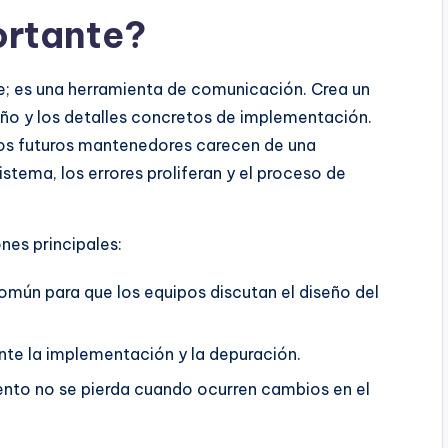
ortante?
; es una herramienta de comunicación. Crea un
ño y los detalles concretos de implementación.
 los futuros mantenedores carecen de una
stema, los errores proliferan y el proceso de
es principales:
omún para que los equipos discutan el diseño del
te la implementación y la depuración.
ento no se pierda cuando ocurren cambios en el