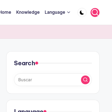
Home
Knowledge
Language
Search
Language