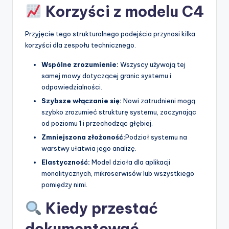
Korzyści z modelu C4
Przyjęcie tego strukturalnego podejścia przynosi kilka
korzyści dla zespołu technicznego.
Wspólne zrozumienie:
Wszyscy używają tej
samej mowy dotyczącej granic systemu i
odpowiedzialności.
Szybsze włączanie się:
Nowi zatrudnieni mogą
szybko zrozumieć strukturę systemu, zaczynając
od poziomu 1 i przechodząc głębiej.
Zmniejszona złożoność:
Podział systemu na
warstwy ułatwia jego analizę.
Elastyczność:
Model działa dla aplikacji
monolitycznych, mikroserwisów lub wszystkiego
pomiędzy nimi.
Kiedy przestać
dokumentować