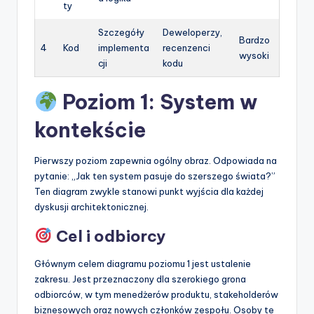
ty
Szczegóły
Deweloperzy,
Bardzo
4
Kod
implementa
recenzenci
wysoki
cji
kodu
Poziom 1: System w
kontekście
Pierwszy poziom zapewnia ogólny obraz. Odpowiada na
pytanie: „Jak ten system pasuje do szerszego świata?”
Ten diagram zwykle stanowi punkt wyjścia dla każdej
dyskusji architektonicznej.
Cel i odbiorcy
Głównym celem diagramu poziomu 1 jest ustalenie
zakresu. Jest przeznaczony dla szerokiego grona
odbiorców, w tym menedżerów produktu, stakeholderów
biznesowych oraz nowych członków zespołu. Osoby te