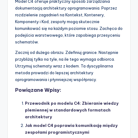
Model C4 oferuje praktyczny sposób zarządzania
dokumentacją architektury oprogramowania. Poprzez
rozdzielenie zagadnień na Kontekst, Kontenery,
Komponenty i Kod, zespoły mogą skutecznie
komunikować się na każdym poziomie stosu. Zachęca do
podejścia warstwowego, które zapobiega przesyceniu
schematów.
Zacznij od dużego obrazu. Zdefiniuj granice. Następnie
przybliżaj tylko na tyle, na ile tego wymaga odbiorca.
Utrzymuj schematy wraz z kodem. Ta dyscyplinarna
metoda prowadzi do lepszej architektury
oprogramowania i płynniejszej współpracy.
Powiązane Wpisy:
Przewodnik po modelu C4: Zbieranie wiedzy
plemiennej w standardowych formatach
architektury
Jak model C4 poprawia komunikację między
zespołami programistycznymi