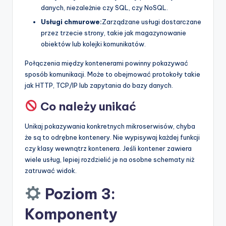
danych, niezależnie czy SQL, czy NoSQL.
Usługi chmurowe:
Zarządzane usługi dostarczane
przez trzecie strony, takie jak magazynowanie
obiektów lub kolejki komunikatów.
Połączenia między kontenerami powinny pokazywać
sposób komunikacji. Może to obejmować protokoły takie
jak HTTP, TCP/IP lub zapytania do bazy danych.
Co należy unikać
Unikaj pokazywania konkretnych mikroserwisów, chyba
że są to odrębne kontenery. Nie wypisywaj każdej funkcji
czy klasy wewnątrz kontenera. Jeśli kontener zawiera
wiele usług, lepiej rozdzielić je na osobne schematy niż
zatruwać widok.
Poziom 3:
Komponenty