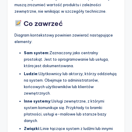
muszą zrozumieć wartość produktu i zależności
zewnętrzne, nie wnikając w szczegóły techniczne.
Co zawrzeć
Diagram kontekstowy powinien zawierać następujące
elementy:
Sam system:
Zaznaczony jako centralny
prostokąt. Jest to oprogramowanie lub usługa,
która jest dokumentowana.
Ludzie:
Użytkownicy lub aktorzy, którzy oddziałują
na system. Obejmuje to administratorów,
końcowych użytkowników lub klientów
zewnętrznych.
Inne systemy:
Usługi zewnętrzne, z którymi
system komunikuje się. Przykłady to bramki
płatności, usługi e-mailowe lub starsze bazy
danych.
Związki:
Linie łączące system z ludźmi lub innymi