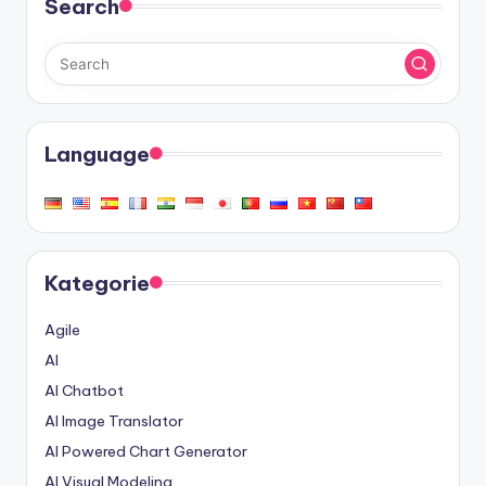
Search
Language
Kategorie
Agile
AI
AI Chatbot
AI Image Translator
AI Powered Chart Generator
AI Visual Modeling