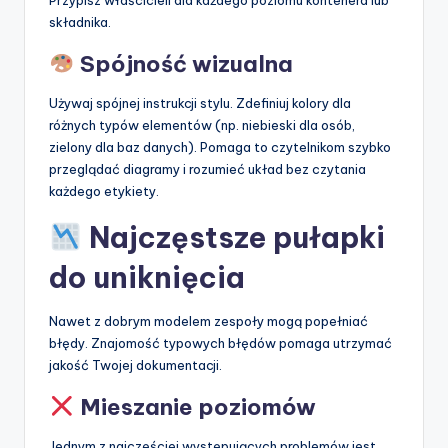
Przypisz właścicieli dla każdego poziomu kontenera lub
składnika.
Spójność wizualna
Używaj spójnej instrukcji stylu. Zdefiniuj kolory dla
różnych typów elementów (np. niebieski dla osób,
zielony dla baz danych). Pomaga to czytelnikom szybko
przeglądać diagramy i rozumieć układ bez czytania
każdego etykiety.
Najczęstsze pułapki
do uniknięcia
Nawet z dobrym modelem zespoły mogą popełniać
błędy. Znajomość typowych błędów pomaga utrzymać
jakość Twojej dokumentacji.
Mieszanie poziomów
Jednym z najczęściej występujących problemów jest