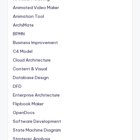
Animated Video Maker
Animation Tool
ArchiMate
BPMN
Business Improvement
C4 Model
Cloud Architecture
Content & Visual
Database Design
DFD
Enterprise Architecture
Flipbook Maker
OpenDocs
Software Development
State Machine Diagram
Strategic Analysis