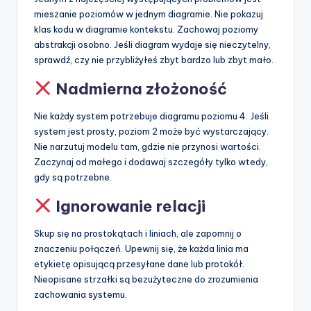
mieszanie poziomów w jednym diagramie. Nie pokazuj
klas kodu w diagramie kontekstu. Zachowaj poziomy
abstrakcji osobno. Jeśli diagram wydaje się nieczytelny,
sprawdź, czy nie przybliżyłeś zbyt bardzo lub zbyt mało.
Nadmierna złożoność
Nie każdy system potrzebuje diagramu poziomu 4. Jeśli
system jest prosty, poziom 2 może być wystarczający.
Nie narzutuj modelu tam, gdzie nie przynosi wartości.
Zaczynaj od małego i dodawaj szczegóły tylko wtedy,
gdy są potrzebne.
Ignorowanie relacji
Skup się na prostokątach i liniach, ale zapomnij o
znaczeniu połączeń. Upewnij się, że każda linia ma
etykietę opisującą przesyłane dane lub protokół.
Nieopisane strzałki są bezużyteczne do zrozumienia
zachowania systemu.