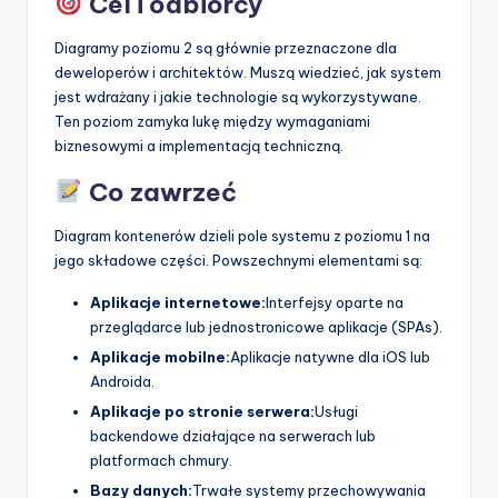
Cel i odbiorcy
Diagramy poziomu 2 są głównie przeznaczone dla
deweloperów i architektów. Muszą wiedzieć, jak system
jest wdrażany i jakie technologie są wykorzystywane.
Ten poziom zamyka lukę między wymaganiami
biznesowymi a implementacją techniczną.
Co zawrzeć
Diagram kontenerów dzieli pole systemu z poziomu 1 na
jego składowe części. Powszechnymi elementami są:
Aplikacje internetowe:
Interfejsy oparte na
przeglądarce lub jednostronicowe aplikacje (SPAs).
Aplikacje mobilne:
Aplikacje natywne dla iOS lub
Androida.
Aplikacje po stronie serwera:
Usługi
backendowe działające na serwerach lub
platformach chmury.
Bazy danych:
Trwałe systemy przechowywania