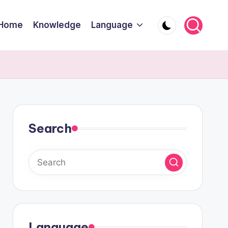
Home
Knowledge
Language
Search
Language