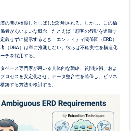
実装の間の橋渡しとしばしば説明される。しかし、この橋
関係者があいまいな概念、たとえば「顧客の行動を追跡す
定義せずに提示するとき、エンティティ関係図（ERD）
者（DBA）は単に推測しない。彼らは不確実性を構造化
ローチを採用する。
ータベース専門家が用いる具体的な戦略、質問技術、およ
計プロセスを安定化させ、データ整合性を確保し、ビジネ
を構築する方法を検討する。