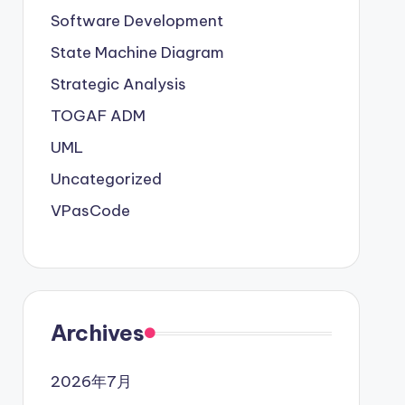
Software Development
State Machine Diagram
Strategic Analysis
TOGAF ADM
UML
Uncategorized
VPasCode
Archives
2026年7月