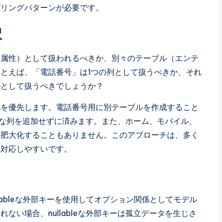
デリングパターンが必要です。
択
（属性）として扱われるべきか、別々のテーブル（エンテ
とえば、「電話番号」は1つの列として扱うべきか、それ
ルとして扱うべきでしょうか？
化を優先します。電話番号用に別テーブルを作成すること
bleな列を追加せずに済みます。また、ホーム、モバイル、
が肥大化することもありません。このアプローチは、多く
に対応しやすいです。
lableな外部キーを使用してオプション関係としてモデル
ない場合、nullableな外部キーは孤立データを生じさ