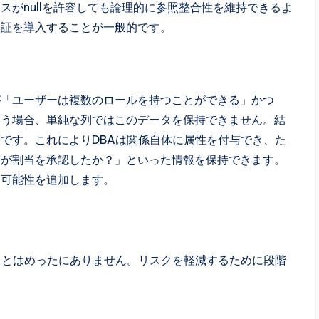
がnullを許容しても論理的に参照整合性を維持できるよ
検証を導入することが一般的です。
が「ユーザーは複数のロールを持つことができる」かつ
いう場合、単純な列ではこのデータを保持できません。結
です。これによりDBAは関係自体に属性を付与でき、た
誰が割当を承認したか？」といった情報を保持できます。
査可能性を追加します。
ことはめったにありません。リスクを軽減するために段階