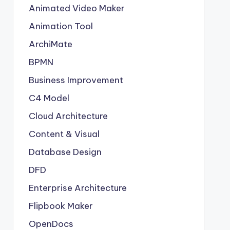
Animated Video Maker
Animation Tool
ArchiMate
BPMN
Business Improvement
C4 Model
Cloud Architecture
Content & Visual
Database Design
DFD
Enterprise Architecture
Flipbook Maker
OpenDocs