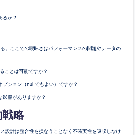
あるか？
する。ここでの曖昧さはパフォーマンスの問題やデータの
することは可能ですか？
プション（nullでもよい）ですか？
な影響がありますか？
的戦略
ース設計は整合性を損なうことなく不確実性を吸収しなけ