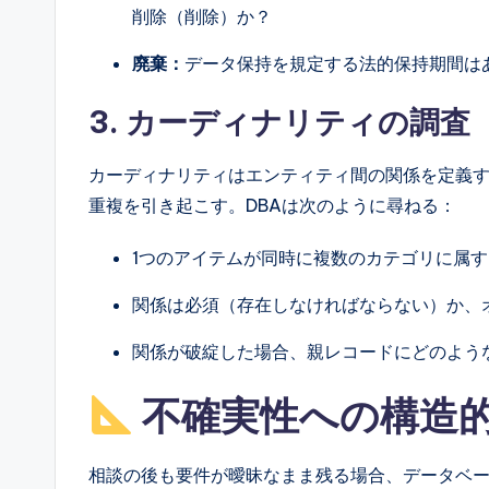
削除（削除）か？
廃棄：
データ保持を規定する法的保持期間は
3. カーディナリティの調査
カーディナリティはエンティティ間の関係を定義
重複を引き起こす。DBAは次のように尋ねる：
1つのアイテムが同時に複数のカテゴリに属
関係は必須（存在しなければならない）か、オ
関係が破綻した場合、親レコードにどのよう
不確実性への構造
相談の後も要件が曖昧なまま残る場合、データベ