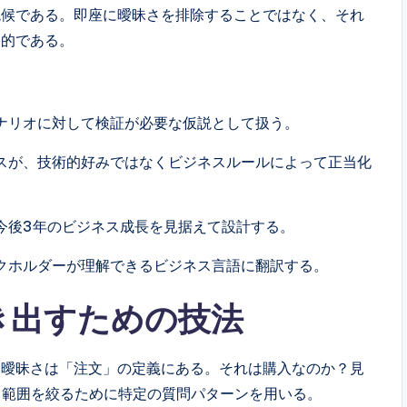
兆候である。即座に曖昧さを排除することではなく、それ
目的である。
ナリオに対して検証が必要な仮説として扱う。
スが、技術的好みではなくビジネスルールによって正当化
今後3年のビジネス成長を見据えて設計する。
クホルダーが理解できるビジネス言語に翻訳する。
き出すための技法
、曖昧さは「注文」の定義にある。それは購入なのか？見
、範囲を絞るために特定の質問パターンを用いる。