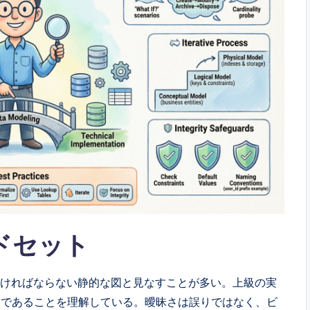
ドセット
なければならない静的な図と見なすことが多い。上級の実
スであることを理解している。曖昧さは誤りではなく、ビ