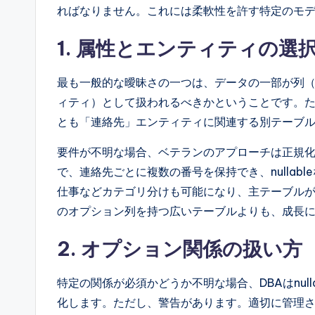
ればなりません。これには柔軟性を許す特定のモ
1. 属性とエンティティの選
最も一般的な曖昧さの一つは、データの一部が列
ィティ）として扱われるべきかということです。た
とも「連絡先」エンティティに関連する別テーブ
要件が不明な場合、ベテランのアプローチは正規
で、連絡先ごとに複数の番号を保持でき、nulla
仕事などカテゴリ分けも可能になり、主テーブル
のオプション列を持つ広いテーブルよりも、成長
2. オプション関係の扱い方
特定の関係が必須かどうか不明な場合、DBAはnul
化します。ただし、警告があります。適切に管理され