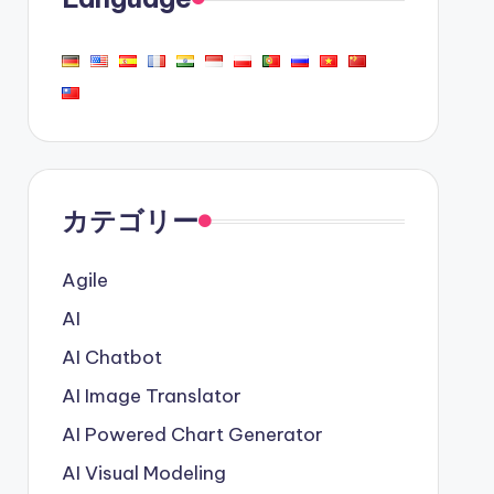
カテゴリー
Agile
AI
AI Chatbot
AI Image Translator
AI Powered Chart Generator
AI Visual Modeling