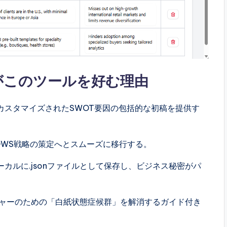
がこのツールを好む理由
カスタマイズされたSWOT要因の包括的な初稿を提供す
OWS戦略の策定へとスムーズに移行する。
カルに.jsonファイルとして保存し、ビジネス秘密がパ
ャーのための「白紙状態症候群」を解消するガイド付き