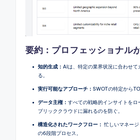
要約：プロフェッショナル
知的生成：
AIは、特定の業界状況に合わせて
る。
実行可能なアプローチ：
SWOTの特定からT
データ主権：
すべての戦略的インサイトをロー
ブリッククラウドに漏れるのを防ぐ。
構造化されたワークフロー：
忙しいマネージ
の6段階プロセス。