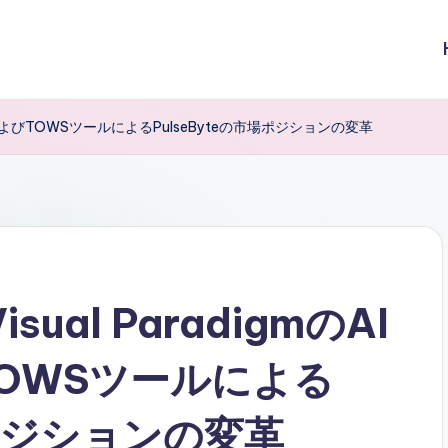
OTおよびTOWSツールによるPulseByteの市場ポジションの変革
ual ParadigmのAI
TOWSツールによる
場ポジションの変革