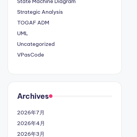
State Machine Diagram
Strategic Analysis
TOGAF ADM
UML
Uncategorized
VPasCode
Archives
2026年7月
2026年4月
2026年3月