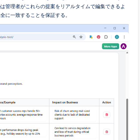
ル
は管理者がこれらの提案をリアルタイムで編集できるよ
完全に一致することを保証する。