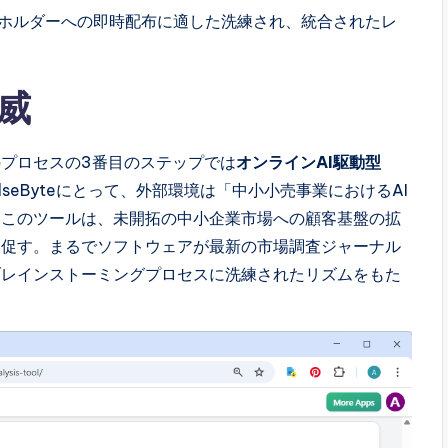
ホルダーへの即時配布に適した洗練され、統合されたレ
威
プロセスの3番目のステップでは
オンラインAI駆動型
lseByteにとって、外部環境は「中小小売事業におけるAI
。このツールは、未開拓の中小企業市場への顧客基盤の拡
を促す。まるでソフトウェアが最新の市場調査ジャーナル
ブレインストーミングプロセスに洗練されたリズムをもた