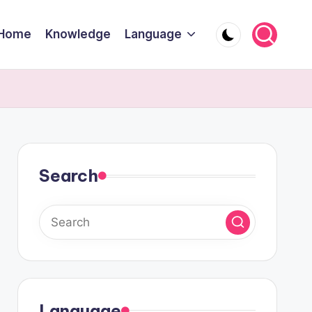
Home
Knowledge
Language
Search
Language