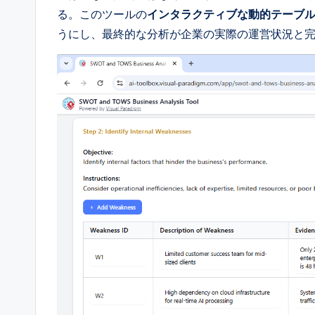
る。このツールの
インタラクティブな動的テーブ
うにし、最終的な分析が企業の実際の運営状況と