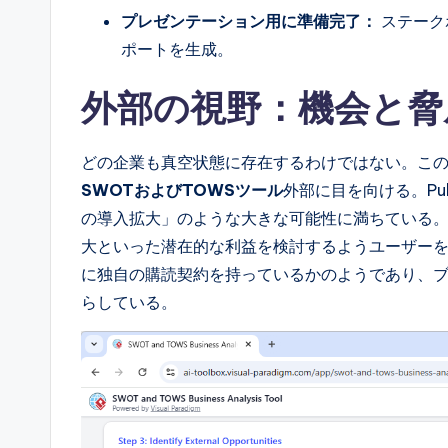
プレゼンテーション用に準備完了：
ステーク
ポートを生成。
外部の視野：機会と脅
どの企業も真空状態に存在するわけではない。この
SWOTおよびTOWSツール
外部に目を向ける。Pu
の導入拡大」のような大きな可能性に満ちている
大といった潜在的な利益を検討するようユーザー
に独自の購読契約を持っているかのようであり、
らしている。