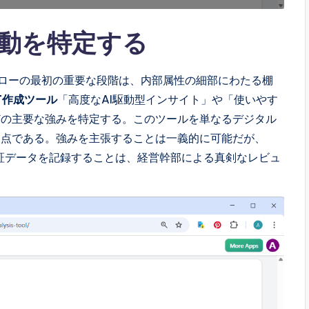
動を特定する
ローの最初の重要な段階は、内部属性の細部にわたる棚
T作成ツール
「高度なAI駆動型インサイト」や「使いやす
どの主要な強みを特定する。このツールを単なるデジタル
る点である。強みを主張することは一義的に可能だが、
実証データを記録することは、経営幹部による真剣なレビュ