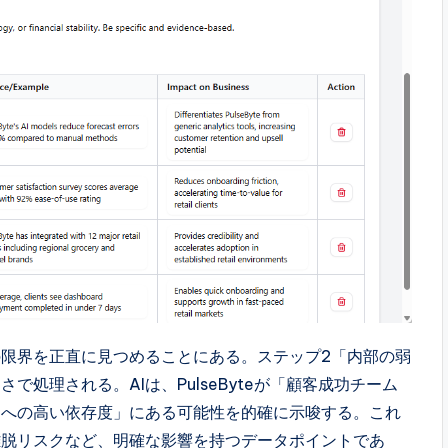
限界を正直に見つめることにある。ステップ2「内部の弱
処理される。AIは、PulseByteが「顧客成功チーム
ラへの高い依存度」にある可能性を的確に示唆する。これ
離脱リスクなど、明確な影響を持つデータポイントであ