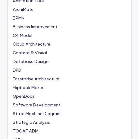
Animation Tool
ArchiMate
BPMN
Business Improvement
C4 Model
Cloud Architecture
Content & Visual
Database Design
DFD
Enterprise Architecture
Flipbook Maker
OpenDocs
Software Development
State Machine Diagram
Strategic Analysis
TOGAF ADM