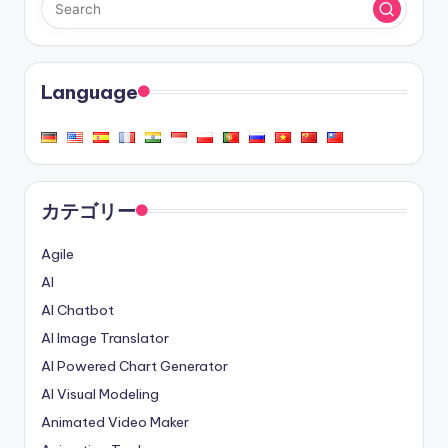
Language
カテゴリー
Agile
AI
AI Chatbot
AI Image Translator
AI Powered Chart Generator
AI Visual Modeling
Animated Video Maker