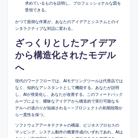
求めているものを説明し、プロフェッショナルな図を
受領できる。
かつて面倒な作業が、あなたのアイデアとシステムとのイ
ンタラクティブな対話に変わる。
ざっくりとしたアイデア
から構造化されたモデル
へ
現代のワークフローでは、AIモデリングツールは代替品では
なく、知的なアシスタントとして機能する。あなたが説明
し、AIが視覚化し、あなたが改善する。このフィードバック
ループにより、曖昧なアイデアから構造的で実行可能なモ
デルへの道のりが短縮される——プロジェクトの初期段階か
ら一貫性を保つ。
ソフトウェアアーキテクチャの構築、ビジネスプロセスの
マッピング、システム動作の概要作成のいずれであれ、AIは