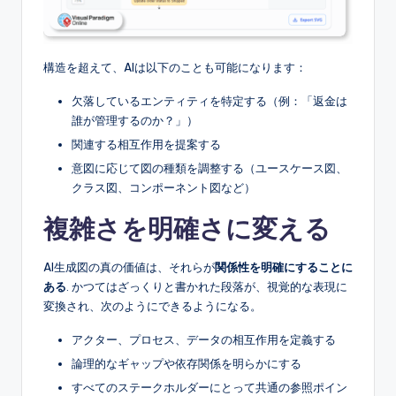
構造を超えて、AIは以下のことも可能になります：
欠落しているエンティティを特定する（例：「返金は
誰が管理するのか？」）
関連する相互作用を提案する
意図に応じて図の種類を調整する（ユースケース図、
クラス図、コンポーネント図など）
複雑さを明確さに変える
AI生成図の真の価値は、それらが
関係性を明確にすることに
ある
. かつてはざっくりと書かれた段落が、視覚的な表現に
変換され、次のようにできるようになる。
アクター、プロセス、データの相互作用を定義する
論理的なギャップや依存関係を明らかにする
すべてのステークホルダーにとって共通の参照ポイン