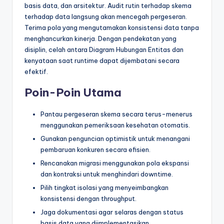
basis data, dan arsitektur. Audit rutin terhadap skema
terhadap data langsung akan mencegah pergeseran.
Terima pola yang mengutamakan konsistensi data tanpa
menghancurkan kinerja. Dengan pendekatan yang
disiplin, celah antara Diagram Hubungan Entitas dan
kenyataan saat runtime dapat dijembatani secara
efektif.
Poin-Poin Utama
Pantau pergeseran skema secara terus-menerus
menggunakan pemeriksaan kesehatan otomatis.
Gunakan penguncian optimistik untuk menangani
pembaruan konkuren secara efisien.
Rencanakan migrasi menggunakan pola ekspansi
dan kontraksi untuk menghindari downtime.
Pilih tingkat isolasi yang menyeimbangkan
konsistensi dengan throughput.
Jaga dokumentasi agar selaras dengan status
basis data yang diimplementasikan.