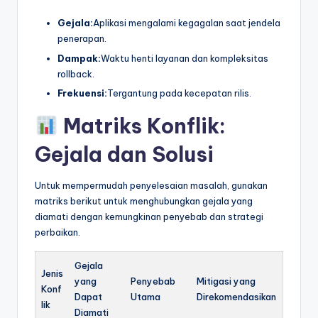
Gejala:
Aplikasi mengalami kegagalan saat jendela
penerapan.
Dampak:
Waktu henti layanan dan kompleksitas
rollback.
Frekuensi:
Tergantung pada kecepatan rilis.
Matriks Konflik:
Gejala dan Solusi
Untuk mempermudah penyelesaian masalah, gunakan
matriks berikut untuk menghubungkan gejala yang
diamati dengan kemungkinan penyebab dan strategi
perbaikan.
Gejala
Jenis
yang
Penyebab
Mitigasi yang
Konf
Dapat
Utama
Direkomendasikan
lik
Diamati