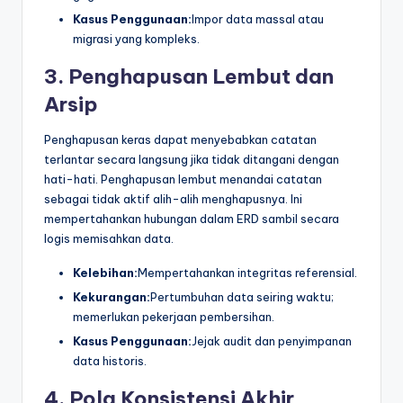
Kasus Penggunaan:
Impor data massal atau
migrasi yang kompleks.
3. Penghapusan Lembut dan
Arsip
Penghapusan keras dapat menyebabkan catatan
terlantar secara langsung jika tidak ditangani dengan
hati-hati. Penghapusan lembut menandai catatan
sebagai tidak aktif alih-alih menghapusnya. Ini
mempertahankan hubungan dalam ERD sambil secara
logis memisahkan data.
Kelebihan:
Mempertahankan integritas referensial.
Kekurangan:
Pertumbuhan data seiring waktu;
memerlukan pekerjaan pembersihan.
Kasus Penggunaan:
Jejak audit dan penyimpanan
data historis.
4. Pola Konsistensi Akhir