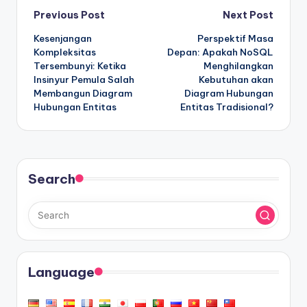
Post
Previous Post
Next Post
Kesenjangan
Perspektif Masa
navigation
Kompleksitas
Depan: Apakah NoSQL
Tersembunyi: Ketika
Menghilangkan
Insinyur Pemula Salah
Kebutuhan akan
Membangun Diagram
Diagram Hubungan
Hubungan Entitas
Entitas Tradisional?
Search
Language