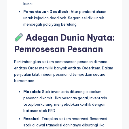
kunci.
Pemantauan Deadlock:
Atur pemberitahuan
untuk kejadian deadlock. Segera selidiki untuk
mencegah pola yang berulang.
Adegan Dunia Nyata:
Pemrosesan Pesanan
Pertimbangkan sistem pemrosesan pesanan di mana
entitas Order memiliki banyak entitas OrderItem. Dalam
penjualan kilat, ribuan pesanan ditempatkan secara
bersamaan.
Masalah:
Stok inventaris dikurangi sebelum
pesanan dikomit. Jika pesanan gagal, inventaris
tetap berkurang, menyebabkan konflik dengan
batasan stok ERD.
Resolusi:
Terapkan sistem reservasi. Reservasi
stok di awal transaksi dan hanya dikurangi jika