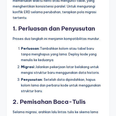
memerlukan waktu henti atau mengunci tabel, yang
menghentikan konsistensi paralel. Untuk mengurangi
konflik ERD selama perubahan, terapkan pola migrasi
tertentu.
1. Perluasan dan Penyusutan
Proses dua langkah ini menjamin kompatibilitas mundur.
Perluasan:
Tambahkan kolom atau tabel baru
tanpa menghapus yang lama. Deploy kode yang
menulis ke keduanya.
Migrasi:
Jalankan pekerjaan latar belakang untuk
mengisi struktur baru menggunakan data historis.
Penyusutan:
Setelah data dipindahkan, hapus
kolom lama dan perbarui kode untuk menggunakan
struktur baru.
2. Pemisahan Baca-Tulis
Selama migrasi, arahkan lalu lintas tulis ke skema lama