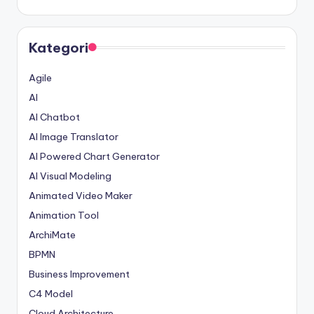
Kategori
Agile
AI
AI Chatbot
AI Image Translator
AI Powered Chart Generator
AI Visual Modeling
Animated Video Maker
Animation Tool
ArchiMate
BPMN
Business Improvement
C4 Model
Cloud Architecture