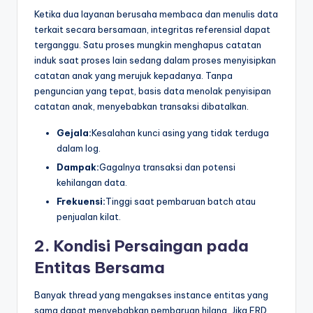
Ketika dua layanan berusaha membaca dan menulis data
terkait secara bersamaan, integritas referensial dapat
terganggu. Satu proses mungkin menghapus catatan
induk saat proses lain sedang dalam proses menyisipkan
catatan anak yang merujuk kepadanya. Tanpa
penguncian yang tepat, basis data menolak penyisipan
catatan anak, menyebabkan transaksi dibatalkan.
Gejala:
Kesalahan kunci asing yang tidak terduga
dalam log.
Dampak:
Gagalnya transaksi dan potensi
kehilangan data.
Frekuensi:
Tinggi saat pembaruan batch atau
penjualan kilat.
2. Kondisi Persaingan pada
Entitas Bersama
Banyak thread yang mengakses instance entitas yang
sama dapat menyebabkan pembaruan hilang. Jika ERD