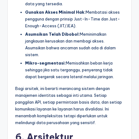
data yang tersedia.
Gunakan Akses Minimal Hak:
Membatasi akses
pengguna dengan prinsip Just-In-Time dan Just-
Enough-Access (JIT/JEA).
Asumsikan Telah Dibobol:
Meminimalkan
jangkauan kerusakan dan membagi akses.
Asumsikan bahwa ancaman sudah ada di dalam
sistem.
Mikro-segmentasi:
Memisahkan beban kerja
sehingga jika satu terganggu, penyerang tidak
dapat bergerak secara lateral melalui jaringan.
Bagi arsitek, ini berarti merancang sistem dengan
manajemen identitas sebagai inti utama. Setiap
panggilan API, setiap permintaan basis data, dan setiap
komunikasi layanan ke layanan harus divalidasi. Ini
menambah kompleksitas tetapi diperlukan untuk
melindungi data perusahaan yang sensitif.
6. Arsitektur