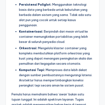
Persistensi Poliglot:
Menggunakan teknologi
basis data yang berbeda untuk kebutuhan yang
berbeda dalam sistem yang sama. Tidak ada satu
alat pun yang cocok untuk setiap kasus
penggunaan.
Kontainerisasi:
Berpindah dari mesin virtual ke
container memungkinkan portabilitas yang lebih
besar di seluruh penyedia cloud.
Orkestrasi:
Mengelola klaster container yang
kompleks membutuhkan platform orkestrasi yang
kuat yang dapat menangani peningkatan skala dan
pemulihan dari kegagalan secara otomatis.
Komputasi Tepi:
Memproses data lebih dekat
dengan sumber pembuatannya mengurangi latensi.
Arsitektur harus mempertimbangkan koneksi
perangkat tepi secara aman ke sistem pusat.
Pemula harus memahami bahwa ‘awan’ bukan satu
tujuan tunggal. Ini adalah spektrum layanan. Tugas
arsitek adalah menempatkan beban kerja di tempat