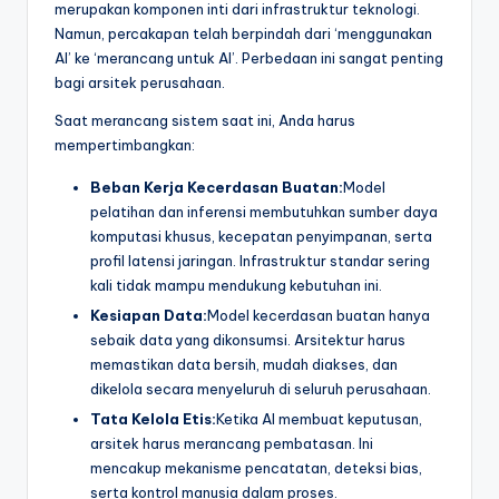
merupakan komponen inti dari infrastruktur teknologi.
Namun, percakapan telah berpindah dari ‘menggunakan
AI’ ke ‘merancang untuk AI’. Perbedaan ini sangat penting
bagi arsitek perusahaan.
Saat merancang sistem saat ini, Anda harus
mempertimbangkan:
Beban Kerja Kecerdasan Buatan:
Model
pelatihan dan inferensi membutuhkan sumber daya
komputasi khusus, kecepatan penyimpanan, serta
profil latensi jaringan. Infrastruktur standar sering
kali tidak mampu mendukung kebutuhan ini.
Kesiapan Data:
Model kecerdasan buatan hanya
sebaik data yang dikonsumsi. Arsitektur harus
memastikan data bersih, mudah diakses, dan
dikelola secara menyeluruh di seluruh perusahaan.
Tata Kelola Etis:
Ketika AI membuat keputusan,
arsitek harus merancang pembatasan. Ini
mencakup mekanisme pencatatan, deteksi bias,
serta kontrol manusia dalam proses.