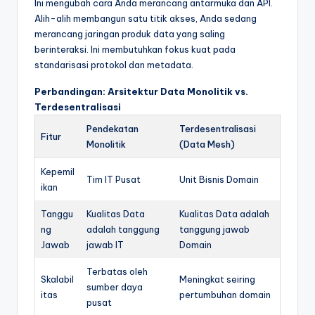
Ini mengubah cara Anda merancang antarmuka dan API.
Alih-alih membangun satu titik akses, Anda sedang
merancang jaringan produk data yang saling
berinteraksi. Ini membutuhkan fokus kuat pada
standarisasi protokol dan metadata.
Perbandingan: Arsitektur Data Monolitik vs.
Terdesentralisasi
Pendekatan
Terdesentralisasi
Fitur
Monolitik
(Data Mesh)
Kepemil
Tim IT Pusat
Unit Bisnis Domain
ikan
Tanggu
Kualitas Data
Kualitas Data adalah
ng
adalah tanggung
tanggung jawab
Jawab
jawab IT
Domain
Terbatas oleh
Skalabil
Meningkat seiring
sumber daya
itas
pertumbuhan domain
pusat