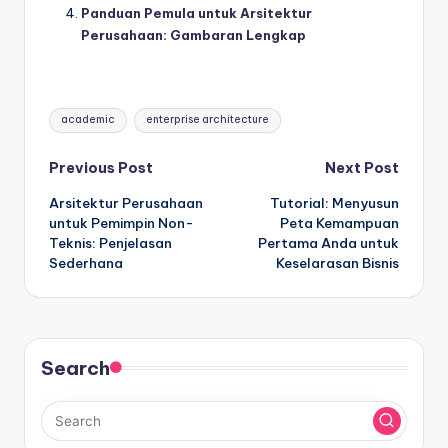
Panduan Pemula untuk Arsitektur
Perusahaan: Gambaran Lengkap
Tags:
academic
enterprise architecture
Post
Previous Post
Next Post
Arsitektur Perusahaan
Tutorial: Menyusun
navigation
untuk Pemimpin Non-
Peta Kemampuan
Teknis: Penjelasan
Pertama Anda untuk
Sederhana
Keselarasan Bisnis
Search