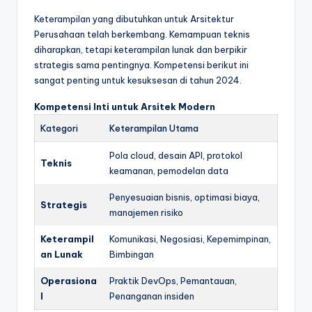
Keterampilan yang dibutuhkan untuk Arsitektur
Perusahaan telah berkembang. Kemampuan teknis
diharapkan, tetapi keterampilan lunak dan berpikir
strategis sama pentingnya. Kompetensi berikut ini
sangat penting untuk kesuksesan di tahun 2024.
Kompetensi Inti untuk Arsitek Modern
Kategori
Keterampilan Utama
Pola cloud, desain API, protokol
Teknis
keamanan, pemodelan data
Penyesuaian bisnis, optimasi biaya,
Strategis
manajemen risiko
Keterampil
Komunikasi, Negosiasi, Kepemimpinan,
an Lunak
Bimbingan
Operasiona
Praktik DevOps, Pemantauan,
l
Penanganan insiden