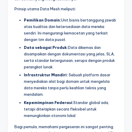
Prinsip utama Data Mesh meliputi:
Pemilikan Domain:
Unit bisnis bertanggung jawab
atas kualitas dan ketersediaan data mereka
sendiri. Ini mengurangi kemacetan yang terkait
dengan tim data pusat.
Data sebagai Produk:
Data dikemas dan
disampaikan dengan dokumentasi yang jelas, SLA,
serta standar ketergunaan, serupa dengan produk
perangkat lunak.
Infrastruktur Mandiri:
Sebuah platform dasar
menyediakan alat bagi domain untuk mengelola
data mereka tanpa perlu keahlian teknis yang
mendalam.
Kepemimpinan Federasi:
Standar global ada,
tetapi diterapkan secara fleksibel untuk
memungkinkan otonomi lokal.
Bagi pemula, memahami pergeseran ini sangat penting.