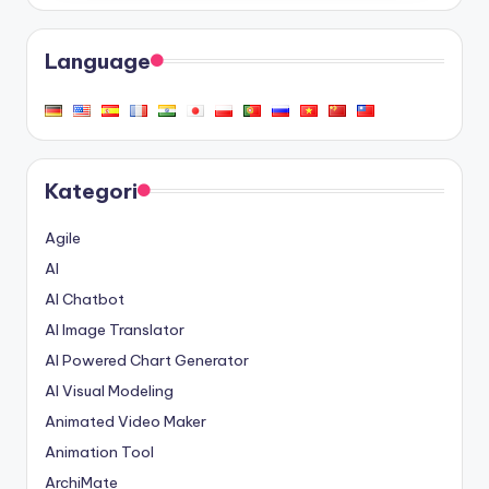
Language
Kategori
Agile
AI
AI Chatbot
AI Image Translator
AI Powered Chart Generator
AI Visual Modeling
Animated Video Maker
Animation Tool
ArchiMate