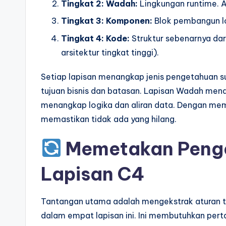
Tingkat 2: Wadah:
Lingkungan runtime. Ap
Tingkat 3: Komponen:
Blok pembangun lo
Tingkat 4: Kode:
Struktur sebenarnya dar
arsitektur tingkat tinggi).
Setiap lapisan menangkap jenis pengetahuan 
tujuan bisnis dan batasan. Lapisan Wadah men
menangkap logika dan aliran data. Dengan mem
memastikan tidak ada yang hilang.
Memetakan Penge
Lapisan C4
Tantangan utama adalah mengekstrak aturan ta
dalam empat lapisan ini. Ini membutuhkan perta