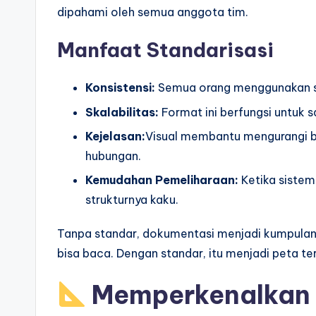
dipahami oleh semua anggota tim.
Manfaat Standarisasi
Konsistensi:
Semua orang menggunakan si
Skalabilitas:
Format ini berfungsi untuk 
Kejelasan:
Visual membantu mengurangi b
hubungan.
Kemudahan Pemeliharaan:
Ketika sistem
strukturnya kaku.
Tanpa standar, dokumentasi menjadi kumpulan
bisa baca. Dengan standar, itu menjadi peta ter
Memperkenalkan 