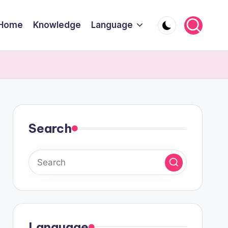
Home
Knowledge
Language
Search
Language