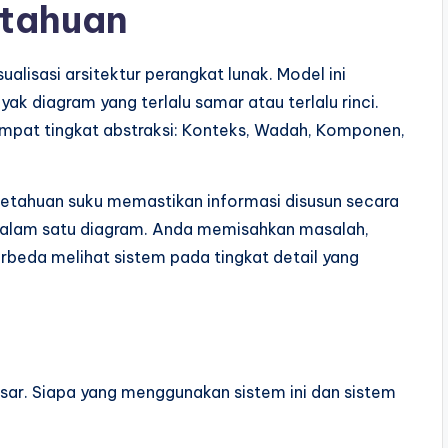
tahuan
alisasi arsitektur perangkat lunak. Model ini
ak diagram yang terlalu samar atau terlalu rinci.
empat tingkat abstraksi: Konteks, Wadah, Komponen,
tahuan suku memastikan informasi disusun secara
dalam satu diagram. Anda memisahkan masalah,
eda melihat sistem pada tingkat detail yang
r. Siapa yang menggunakan sistem ini dan sistem