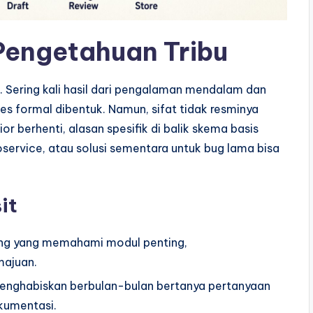
Pengetahuan Tribu
. Sering kali hasil dari pengalaman mendalam dan
s formal dibentuk. Namun, sifat tidak resminya
r berhenti, alasan spesifik di balik skema basis
service, atau solusi sementara untuk bug lama bisa
it
ang yang memahami modul penting,
majuan.
nghabiskan berbulan-bulan bertanya pertanyaan
kumentasi.