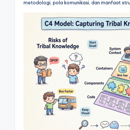
metodologi, pola komunikasi, dan manfaat struk
si
g
h
t
s
&
S
o
ft
w