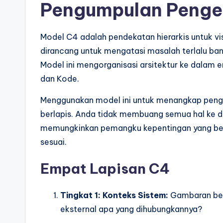
Pengumpulan Penge
Model C4 adalah pendekatan hierarkis untuk visu
dirancang untuk mengatasi masalah terlalu bany
Model ini mengorganisasi arsitektur ke dalam 
dan Kode.
Menggunakan model ini untuk menangkap penge
berlapis. Anda tidak membuang semua hal ke 
memungkinkan pemangku kepentingan yang berb
sesuai.
Empat Lapisan C4
Tingkat 1: Konteks Sistem:
Gambaran besa
eksternal apa yang dihubungkannya?