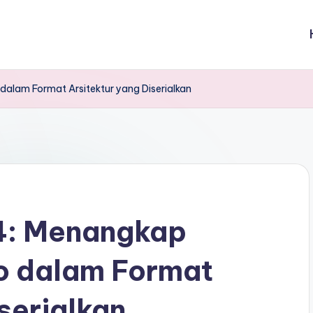
alam Format Arsitektur yang Diserialkan
4: Menangkap
o dalam Format
serialkan