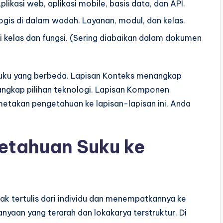
likasi web, aplikasi mobile, basis data, dan API.
gis di dalam wadah. Layanan, modul, dan kelas.
i kelas dan fungsi. (Sering diabaikan dalam dokumen
suku yang berbeda. Lapisan Konteks menangkap
angkap pilihan teknologi. Lapisan Komponen
etakan pengetahuan ke lapisan-lapisan ini, Anda
tahuan Suku ke
k tertulis dari individu dan menempatkannya ke
nyaan yang terarah dan lokakarya terstruktur. Di