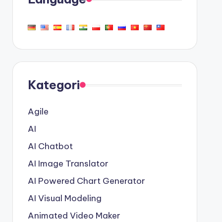
Kategori
Agile
AI
AI Chatbot
AI Image Translator
AI Powered Chart Generator
AI Visual Modeling
Animated Video Maker