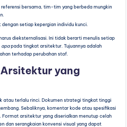
referensi bersama, tim-tim yang berbeda mungkin
n.
 dengan setiap kepergian individu kunci.
arus dieksternalisasi. Ini tidak berarti menulis setiap
n
apa
pada tingkat arsitektur. Tujuannya adalah
ahan terhadap perubahan staf.
rsitektur yang
 atau terlalu rinci. Dokumen strategi tingkat tinggi
gembang. Sebaliknya, komentar kode atau spesifikasi
 Format arsitektur yang diserialkan menutup celah
en dan serangkaian konvensi visual yang dapat