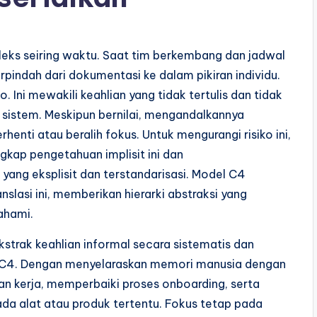
eks seiring waktu. Saat tim berkembang dan jadwal
pindah dari dokumentasi ke dalam pikiran individu.
 Ini mewakili keahlian yang tidak tertulis dan tidak
sistem. Meskipun bernilai, mengandalkannya
henti atau beralih fokus. Untuk mengurangi risiko ini,
kap pengetahuan implisit ini dan
ang eksplisit dan terstandarisasi. Model C4
slasi ini, memberikan hierarki abstraksi yang
ahami.
trak keahlian informal secara sistematis dan
 C4. Dengan menyelaraskan memori manusia dengan
an kerja, memperbaiki proses onboarding, serta
da alat atau produk tertentu. Fokus tetap pada