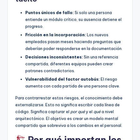
Puntos únicos de fallo:
Si solo una persona
entiende un módulo crítico, su ausencia detiene el
progreso.
Fricción en la incorporación:
Los nuevos
empleados pasan meses haciendo preguntas que
deberían poder responderse en la documentación.
Decisiones inconsistentes:
Sin una referencia
compartida, diferentes equipos pueden crear
patrones contradictorios.
Vulnerabilidad del factor autobús:
El riesgo
aumenta con cada partida de una persona clave.
Para contrarrestar estos riesgos, el conocimiento debe
externalizarse. Esto no significa escribir cada línea de
código. Significa capturar el
por qué
y el
qué
a nivel
arquitectónico. El objetivo es crear un modelo mental
compartido que sobreviva a los cambios en el personal.
Por qué importan los