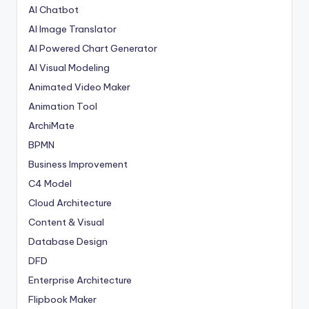
AI Chatbot
AI Image Translator
AI Powered Chart Generator
AI Visual Modeling
Animated Video Maker
Animation Tool
ArchiMate
BPMN
Business Improvement
C4 Model
Cloud Architecture
Content & Visual
Database Design
DFD
Enterprise Architecture
Flipbook Maker