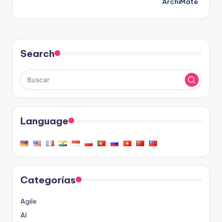
ArchiMate
Search
Language
Categorías
Agile
AI