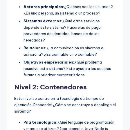
Actores principales:
¿Quiénes son los usuarios?
¿Es una persona, un sistema o un proceso?
Sistemas externos:
¿Qué otros servicios
depende este sistema? Pasarelas de pago,
proveedores de identidad, bases de datos
heredadas?
Relaciones:
¿La comunicación es síncrona o
asíncrona? ¿Es confiable o no confiable?
Objetivos empresariales:
¿Qué problema
resuelve este sistema? Esto ayuda a los equipos
futuros a priorizar características.
Nivel 2: Contenedores
Este nivel se centra en la tecnología de tiempo de
ejecución. Responde: ¿Cómo se construye y despliega el
sistema?
Pila tecnológica:
¿Qué lenguaje de programación
y marco se utilizan? (por ejemplo, Java, Node.js,