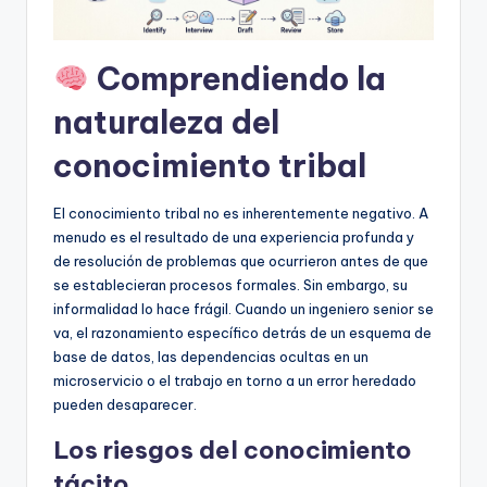
U
p
Comprendiendo la
d
naturaleza del
a
conocimiento tribal
t
e
El conocimiento tribal no es inherentemente negativo. A
menudo es el resultado de una experiencia profunda y
s
de resolución de problemas que ocurrieron antes de que
se establecieran procesos formales. Sin embargo, su
informalidad lo hace frágil. Cuando un ingeniero senior se
va, el razonamiento específico detrás de un esquema de
base de datos, las dependencias ocultas en un
microservicio o el trabajo en torno a un error heredado
pueden desaparecer.
Los riesgos del conocimiento
tácito