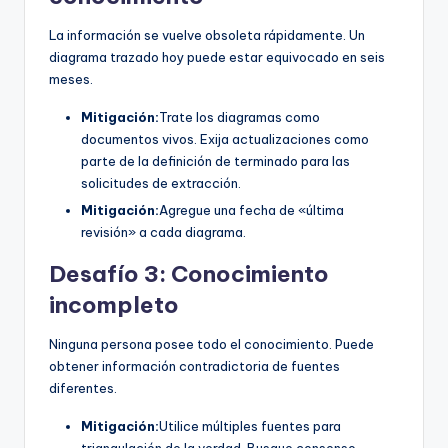
La información se vuelve obsoleta rápidamente. Un
diagrama trazado hoy puede estar equivocado en seis
meses.
Mitigación:
Trate los diagramas como
documentos vivos. Exija actualizaciones como
parte de la definición de terminado para las
solicitudes de extracción.
Mitigación:
Agregue una fecha de «última
revisión» a cada diagrama.
Desafío 3: Conocimiento
incompleto
Ninguna persona posee todo el conocimiento. Puede
obtener información contradictoria de fuentes
diferentes.
Mitigación:
Utilice múltiples fuentes para
triangulación de la verdad. Busque consenso.