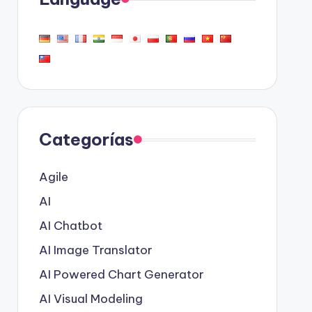
Categorías
Agile
AI
AI Chatbot
AI Image Translator
AI Powered Chart Generator
AI Visual Modeling