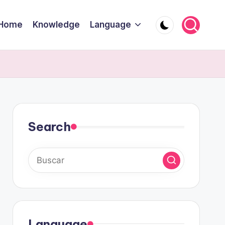
Home
Knowledge
Language
Search
Language