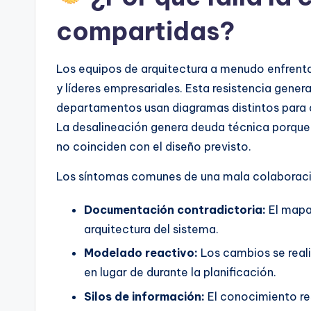
t
compartidas?
e
s
Los equipos de arquitectura a menudo enfrenta
y líderes empresariales. Esta resistencia gene
departamentos usan diagramas distintos para d
La desalineación genera deuda técnica porque 
no coinciden con el diseño previsto.
Los síntomas comunes de una mala colaboraci
Documentación contradictoria:
El mapa 
arquitectura del sistema.
Modelado reactivo:
Los cambios se real
en lugar de durante la planificación.
Silos de información:
El conocimiento res