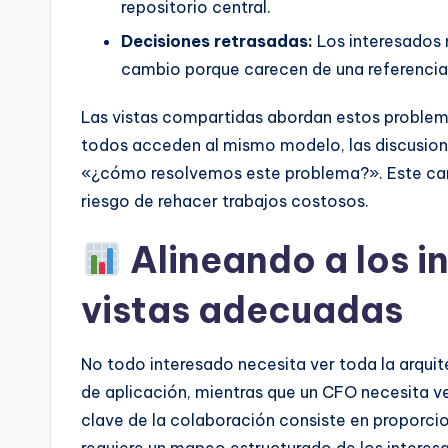
repositorio central.
Decisiones retrasadas:
Los interesados 
cambio porque carecen de una referenci
Las vistas compartidas abordan estos problem
todos acceden al mismo modelo, las discusion
«¿cómo resolvemos este problema?». Este camb
riesgo de rehacer trabajos costosos.
Alineando a los i
vistas adecuadas
No todo interesado necesita ver toda la arquite
de aplicación, mientras que un CFO necesita ver
clave de la colaboración consiste en proporci
requiere un mapeo estructurado de los interesa