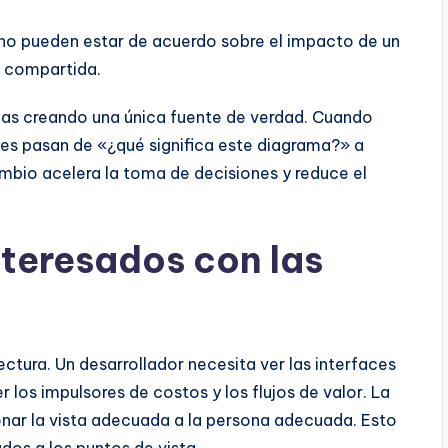
no pueden estar de acuerdo sobre el impacto de un
a compartida.
as creando una única fuente de verdad. Cuando
es pasan de «¿qué significa este diagrama?» a
io acelera la toma de decisiones y reduce el
nteresados con las
ctura. Un desarrollador necesita ver las interfaces
 los impulsores de costos y los flujos de valor. La
onar la vista adecuada a la persona adecuada. Esto
dos a los puntos de vista.