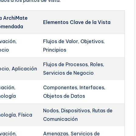
 ArchiMate
Elementos Clave de la Vista
omendada
vación,
Flujos de Valor, Objetivos,
ocio
Principios
Flujos de Procesos, Roles,
cio, Aplicación
Servicios de Negocio
cación,
Componentes, Interfaces,
ología
Objetos de Datos
Nodos, Dispositivos, Rutas de
ología, Física
Comunicación
vación,
Amenazas, Servicios de