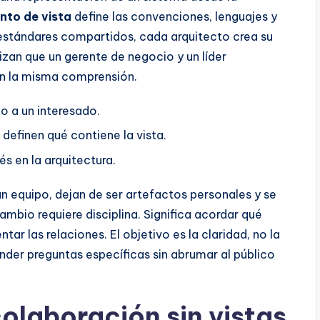
nto de vista
define las convenciones, lenguajes y
n estándares compartidos, cada arquitecto crea su
izan que un gerente de negocio y un líder
on la misma comprensión.
o a un interesado.
e definen qué contiene la vista.
s en la arquitectura.
 equipo, dejan de ser artefactos personales y se
mbio requiere disciplina. Significa acordar qué
tar las relaciones. El objetivo es la claridad, no la
der preguntas específicas sin abrumar al público
colaboración sin vistas