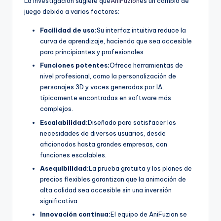
La investigación sugiere que
AniFuzion
es un cambio de
juego debido a varios factores:
Facilidad de uso:
Su interfaz intuitiva reduce la
curva de aprendizaje, haciendo que sea accesible
para principiantes y profesionales.
Funciones potentes:
Ofrece herramientas de
nivel profesional, como la personalización de
personajes 3D y voces generadas por IA,
típicamente encontradas en software más
complejos.
Escalabilidad:
Diseñado para satisfacer las
necesidades de diversos usuarios, desde
aficionados hasta grandes empresas, con
funciones escalables.
Asequibilidad:
La prueba gratuita y los planes de
precios flexibles garantizan que la animación de
alta calidad sea accesible sin una inversión
significativa.
Innovación continua:
El equipo de AniFuzion se