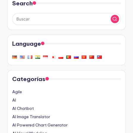
Search
Language
Categorías
Agile
AI
AI Chatbot
AI Image Translator
AI Powered Chart Generator