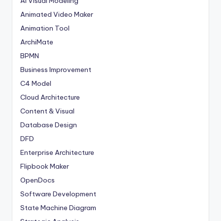
AI Visual Modeling
Animated Video Maker
Animation Tool
ArchiMate
BPMN
Business Improvement
C4 Model
Cloud Architecture
Content & Visual
Database Design
DFD
Enterprise Architecture
Flipbook Maker
OpenDocs
Software Development
State Machine Diagram