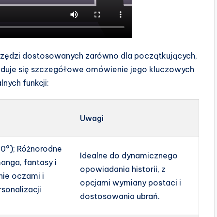
rzędzi dostosowanych zarówno dla początkujących,
ajduje się szczegółowe omówienie jego kluczowych
lnych funkcji:
Uwagi
60°); Różnorodne
Idealne do dynamicznego
anga, fantasy i
opowiadania historii, z
ie oczami i
opcjami wymiany postaci i
sonalizacji
dostosowania ubrań.