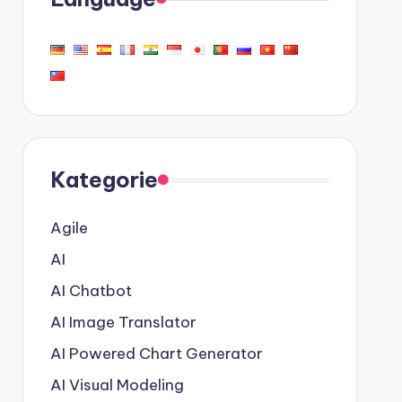
Kategorie
Agile
AI
AI Chatbot
AI Image Translator
AI Powered Chart Generator
AI Visual Modeling