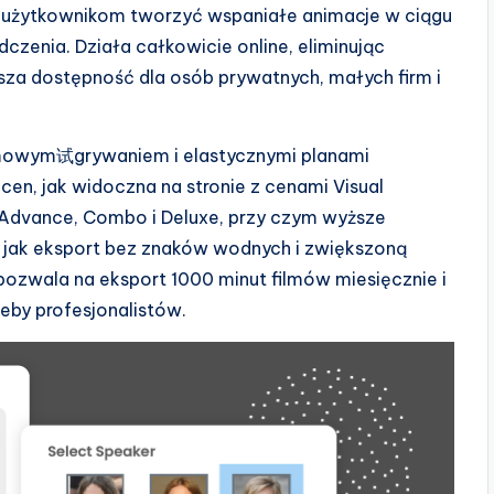
ją użytkownikom tworzyć wspaniałe animacje w ciągu
czenia. Działa całkowicie online, eliminując
sza dostępność dla osób prywatnych, małych firm i
rmowym试grywaniem i elastycznymi planami
en, jak widoczna na stronie z cenami Visual
, Advance, Combo i Deluxe, przy czym wyższe
 jak eksport bez znaków wodnych i zwiększoną
 pozwala na eksport 1000 minut filmów miesięcznie i
zeby profesjonalistów.