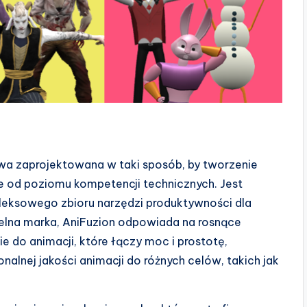
wa zaprojektowana w taki sposób, by tworzenie
ie od poziomu kompetencji technicznych. Jest
leksowego zbioru narzędzi produktywności dla
elna marka, AniFuzion odpowiada na rosnące
 do animacji, które łączy moc i prostotę,
alnej jakości animacji do różnych celów, takich jak