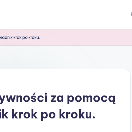
adnik krok po kroku.
tywności za pomocą
k krok po kroku.