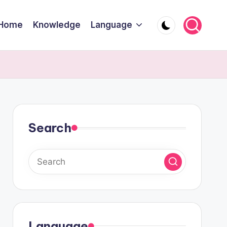
Home
Knowledge
Language
Search
Language