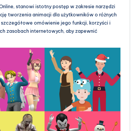
nline, stanowi istotny postęp w zakresie narzędzi
cję tworzenia animacji dla użytkowników o różnych
 szczegółowe omówienie jego funkcji, korzyści i
ych zasobach internetowych, aby zapewnić