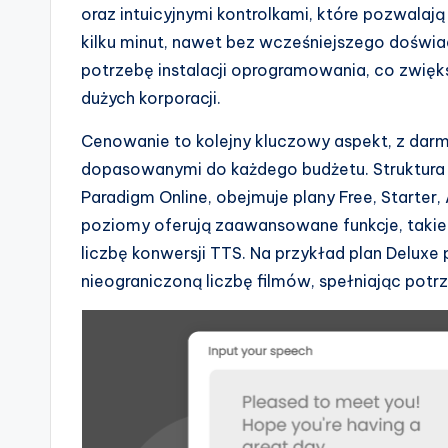
oraz intuicyjnymi kontrolkami, które pozwala
kilku minut, nawet bez wcześniejszego doświad
potrzebę instalacji oprogramowania, co zwięk
dużych korporacji.
Cenowanie to kolejny kluczowy aspekt, z da
dopasowanymi do każdego budżetu. Struktura c
Paradigm Online, obejmuje plany Free, Starter
poziomy oferują zaawansowane funkcje, takie
liczbę konwersji TTS. Na przykład plan Deluxe
nieograniczoną liczbę filmów, spełniając potr