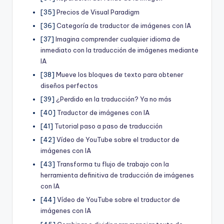
[35]
Precios de Visual Paradigm
[36]
Categoría de traductor de imágenes con IA
[37]
Imagina comprender cualquier idioma de
inmediato con la traducción de imágenes mediante
IA
[38]
Mueve los bloques de texto para obtener
diseños perfectos
[39]
¿Perdido en la traducción? Ya no más
[40]
Traductor de imágenes con IA
[41]
Tutorial paso a paso de traducción
[42]
Vídeo de YouTube sobre el traductor de
imágenes con IA
[43]
Transforma tu flujo de trabajo con la
herramienta definitiva de traducción de imágenes
con IA
[44]
Vídeo de YouTube sobre el traductor de
imágenes con IA