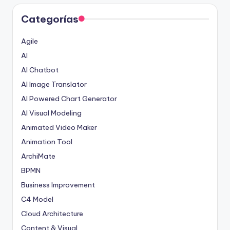
Categorías
Agile
AI
AI Chatbot
AI Image Translator
AI Powered Chart Generator
AI Visual Modeling
Animated Video Maker
Animation Tool
ArchiMate
BPMN
Business Improvement
C4 Model
Cloud Architecture
Content & Visual