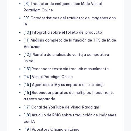
[8]
Traductor de imágenes con IA de Visual
Paradigm Online
[9]
Características del traductor de imágenes con
IA
[10]
Infografía sobre el folleto del producto
[11]
Análisis completo de la función de TTS de IA de
Anifuzion
[12]
Plantilla de análisis de ventaja competitiva
única
[13]
Reconocer texto sin traducir manualmente
[14]
Visual Paradigm Online
[15]
Agentes de IA y su impacto en el trabajo
[16]
Reconocer párrafos de múltiples líneas frente
a texto separado
[17]
Canal de YouTube de Visual Paradigm
[18]
Artículo de PMC sobre traducción de imágenes
con IA
[19]
Vpository Oficina en Línea