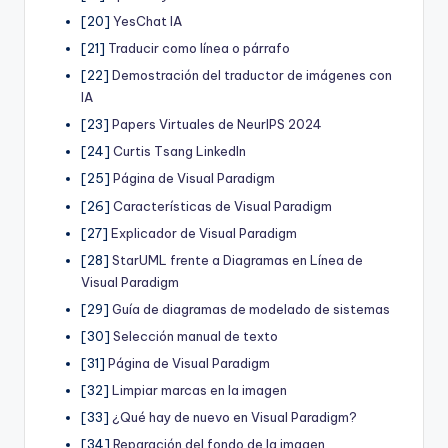
[20]
YesChat IA
[21]
Traducir como línea o párrafo
[22]
Demostración del traductor de imágenes con
IA
[23]
Papers Virtuales de NeurIPS 2024
[24]
Curtis Tsang LinkedIn
[25]
Página de Visual Paradigm
[26]
Características de Visual Paradigm
[27]
Explicador de Visual Paradigm
[28]
StarUML frente a Diagramas en Línea de
Visual Paradigm
[29]
Guía de diagramas de modelado de sistemas
[30]
Selección manual de texto
[31]
Página de Visual Paradigm
[32]
Limpiar marcas en la imagen
[33]
¿Qué hay de nuevo en Visual Paradigm?
[34]
Reparación del fondo de la imagen