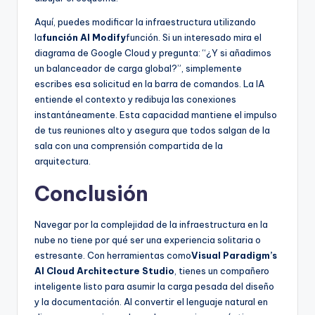
Aquí, puedes modificar la infraestructura utilizando
la
función AI Modify
función. Si un interesado mira el
diagrama de Google Cloud y pregunta: “¿Y si añadimos
un balanceador de carga global?”, simplemente
escribes esa solicitud en la barra de comandos. La IA
entiende el contexto y redibuja las conexiones
instantáneamente. Esta capacidad mantiene el impulso
de tus reuniones alto y asegura que todos salgan de la
sala con una comprensión compartida de la
arquitectura.
Conclusión
Navegar por la complejidad de la infraestructura en la
nube no tiene por qué ser una experiencia solitaria o
estresante. Con herramientas como
Visual Paradigm’s
AI Cloud Architecture Studio
, tienes un compañero
inteligente listo para asumir la carga pesada del diseño
y la documentación. Al convertir el lenguaje natural en