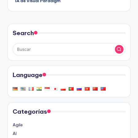
IA de Visual Paradigm
Search
Language
Categorías
Agile
AI