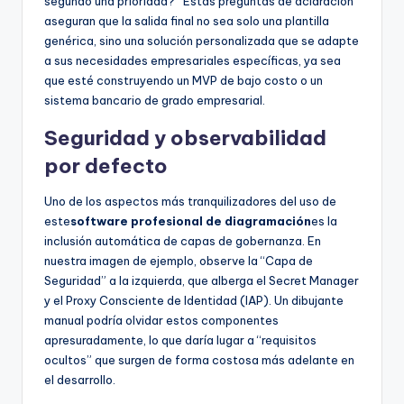
segundo una prioridad?” Estas preguntas de aclaración
aseguran que la salida final no sea solo una plantilla
genérica, sino una solución personalizada que se adapte
a sus necesidades empresariales específicas, ya sea
que esté construyendo un MVP de bajo costo o un
sistema bancario de grado empresarial.
Seguridad y observabilidad
por defecto
Uno de los aspectos más tranquilizadores del uso de
este
software profesional de diagramación
es la
inclusión automática de capas de gobernanza. En
nuestra imagen de ejemplo, observe la “Capa de
Seguridad” a la izquierda, que alberga el Secret Manager
y el Proxy Consciente de Identidad (IAP). Un dibujante
manual podría olvidar estos componentes
apresuradamente, lo que daría lugar a “requisitos
ocultos” que surgen de forma costosa más adelante en
el desarrollo.