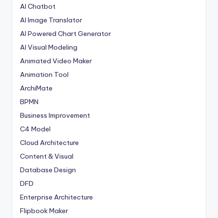
AI Chatbot
AI Image Translator
AI Powered Chart Generator
AI Visual Modeling
Animated Video Maker
Animation Tool
ArchiMate
BPMN
Business Improvement
C4 Model
Cloud Architecture
Content & Visual
Database Design
DFD
Enterprise Architecture
Flipbook Maker