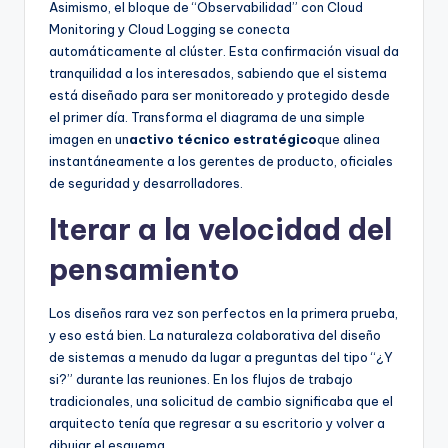
Asimismo, el bloque de “Observabilidad” con Cloud
Monitoring y Cloud Logging se conecta
automáticamente al clúster. Esta confirmación visual da
tranquilidad a los interesados, sabiendo que el sistema
está diseñado para ser monitoreado y protegido desde
el primer día. Transforma el diagrama de una simple
imagen en un
activo técnico estratégico
que alinea
instantáneamente a los gerentes de producto, oficiales
de seguridad y desarrolladores.
Iterar a la velocidad del
pensamiento
Los diseños rara vez son perfectos en la primera prueba,
y eso está bien. La naturaleza colaborativa del diseño
de sistemas a menudo da lugar a preguntas del tipo “¿Y
si?” durante las reuniones. En los flujos de trabajo
tradicionales, una solicitud de cambio significaba que el
arquitecto tenía que regresar a su escritorio y volver a
dibujar el esquema.