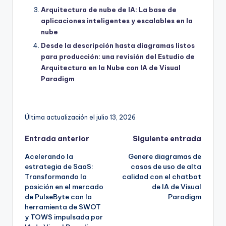
Arquitectura de nube de IA: La base de
aplicaciones inteligentes y escalables en la
nube
Desde la descripción hasta diagramas listos
para producción: una revisión del Estudio de
Arquitectura en la Nube con IA de Visual
Paradigm
Última actualización el julio 13, 2026
Navegación
Entrada anterior
Siguiente entrada
Acelerando la
Genere diagramas de
de
estrategia de SaaS:
casos de uso de alta
Transformando la
calidad con el chatbot
entradas
posición en el mercado
de IA de Visual
de PulseByte con la
Paradigm
herramienta de SWOT
y TOWS impulsada por