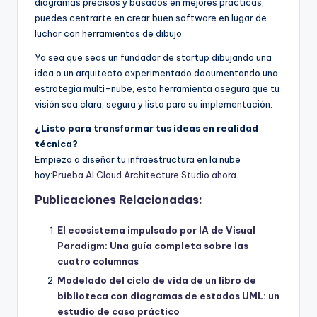
diagramas precisos y basados en mejores prácticas,
puedes centrarte en crear buen software en lugar de
luchar con herramientas de dibujo.
Ya sea que seas un fundador de startup dibujando una
idea o un arquitecto experimentado documentando una
estrategia multi-nube, esta herramienta asegura que tu
visión sea clara, segura y lista para su implementación.
¿Listo para transformar tus ideas en realidad
técnica?
Empieza a diseñar tu infraestructura en la nube
hoy:
Prueba AI Cloud Architecture Studio ahora
.
Publicaciones Relacionadas:
El ecosistema impulsado por IA de Visual
Paradigm: Una guía completa sobre las
cuatro columnas
Modelado del ciclo de vida de un libro de
biblioteca con diagramas de estados UML: un
estudio de caso práctico