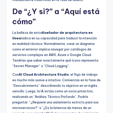
De “¿Y si?” a “Aquí está
cómo”
La belleza de esto
diseñador de arquitectura en
línea
radica en su capacidad para traducir la intención
en realidad técnica. Normalmente, crear un diagrama
como el anterior implica navegar por catálogos de
servicios complejos en AWS, Azure o Google Cloud.
Tendrías que saber exactamente qué ícono representa
“Secret Manager” o “Cloud Logging”.
Con
AI Cloud Architecture Studio
, el flujo de trabajo
es mucho más suave e intuitivo. Comienzas en la fase de
“Descubrimiento” describiendo tu objetivo en un inglés
sencillo. Luego, la IA actúa como un socio proactivo,
realizando un “Análisis Técnico Profundo”. Podría
preguntar: “¿Requiere una aislamiento estricto para sus
microservicios?” o “¿Es la latencia de menos de un