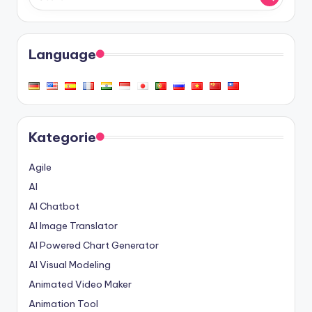
Language
Kategorie
Agile
AI
AI Chatbot
AI Image Translator
AI Powered Chart Generator
AI Visual Modeling
Animated Video Maker
Animation Tool