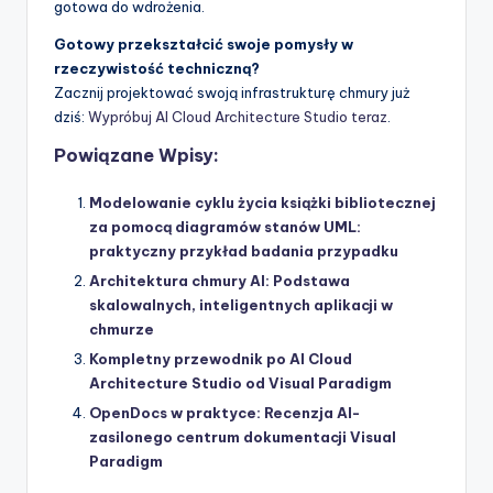
gotowa do wdrożenia.
Gotowy przekształcić swoje pomysły w
rzeczywistość techniczną?
Zacznij projektować swoją infrastrukturę chmury już
dziś:
Wypróbuj AI Cloud Architecture Studio teraz
.
Powiązane Wpisy:
Modelowanie cyklu życia książki bibliotecznej
za pomocą diagramów stanów UML:
praktyczny przykład badania przypadku
Architektura chmury AI: Podstawa
skalowalnych, inteligentnych aplikacji w
chmurze
Kompletny przewodnik po AI Cloud
Architecture Studio od Visual Paradigm
OpenDocs w praktyce: Recenzja AI-
zasilonego centrum dokumentacji Visual
Paradigm