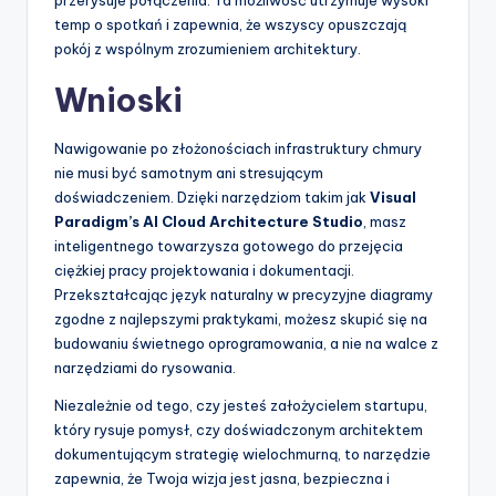
temp o spotkań i zapewnia, że wszyscy opuszczają
pokój z wspólnym zrozumieniem architektury.
Wnioski
Nawigowanie po złożonościach infrastruktury chmury
nie musi być samotnym ani stresującym
doświadczeniem. Dzięki narzędziom takim jak
Visual
Paradigm’s AI Cloud Architecture Studio
, masz
inteligentnego towarzysza gotowego do przejęcia
ciężkiej pracy projektowania i dokumentacji.
Przekształcając język naturalny w precyzyjne diagramy
zgodne z najlepszymi praktykami, możesz skupić się na
budowaniu świetnego oprogramowania, a nie na walce z
narzędziami do rysowania.
Niezależnie od tego, czy jesteś założycielem startupu,
który rysuje pomysł, czy doświadczonym architektem
dokumentującym strategię wielochmurną, to narzędzie
zapewnia, że Twoja wizja jest jasna, bezpieczna i