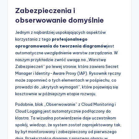
Zabezpieczenia i
obserwowanie domyślnie
Jednym z najbardziej uspokajających aspektów
korzystania z tego
profesjonalnego
oprogramowania do tworzenia diagramów
jest
automatyczne uwzględnienie warstw zarządzania. W
naszym przykładzie zwróć uwagę na „Warstwę
Zabezpieczeń” po lewej stronie, która zawiera Secret
Manager i Identity-Aware Proxy (IAP). Rysownik ręczny
może zapomnieć o tych elementach w pośpiechu, co
prowadzi do „ukrytych wymagań”, które pojawiają się
kosztownie w późniejszym etapie rozwoju.
Podobnie, blok „Obserwowanie” z Cloud Monitoring i
Cloud Logging jest automatycznie podłączony do
klastra. Ta wizualna potwierdzenie daje uczestnikom
spokój, wiedząc, że system został zaprojektowany tak,
by był monitorowany i zabezpieczony od pierwszego
dnia. Przekształca diagram z prostego obrazu w