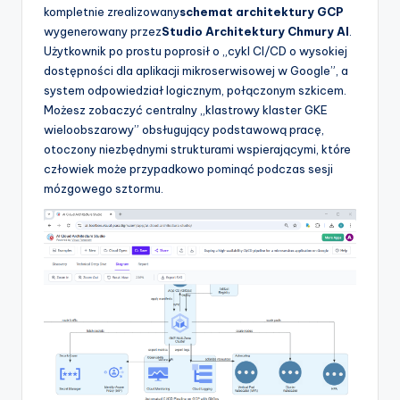
kompletnie zrealizowany
schemat architektury GCP
wygenerowany przez
Studio Architektury Chmury AI
.
Użytkownik po prostu poprosił o „cykl CI/CD o wysokiej
dostępności dla aplikacji mikroserwisowej w Google”, a
system odpowiedział logicznym, połączonym szkicem.
Możesz zobaczyć centralny „klastrowy klaster GKE
wieloobszarowy” obsługujący podstawową pracę,
otoczony niezbędnymi strukturami wspierającymi, które
człowiek może przypadkowo pominąć podczas sesji
mózgowego sztormu.