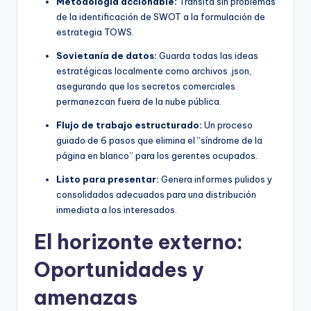
Metodología accionable:
Transita sin problemas
de la identificación de SWOT a la formulación de
estrategia TOWS.
Sovietanía de datos:
Guarda todas las ideas
estratégicas localmente como archivos .json,
asegurando que los secretos comerciales
permanezcan fuera de la nube pública.
Flujo de trabajo estructurado:
Un proceso
guiado de 6 pasos que elimina el “síndrome de la
página en blanco” para los gerentes ocupados.
Listo para presentar:
Genera informes pulidos y
consolidados adecuados para una distribución
inmediata a los interesados.
El horizonte externo:
Oportunidades y
amenazas