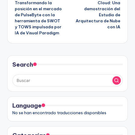
Transformando la
Cloud: Una
entradas
posición en el mercado
demostración del
de PulseByte con la
Estudio de
herramienta de SWOT
Arquitectura de Nube
y TOWS impulsada por
con IA
IA de Visual Paradigm
Search
Language
No se han encontrado traducciones disponibles