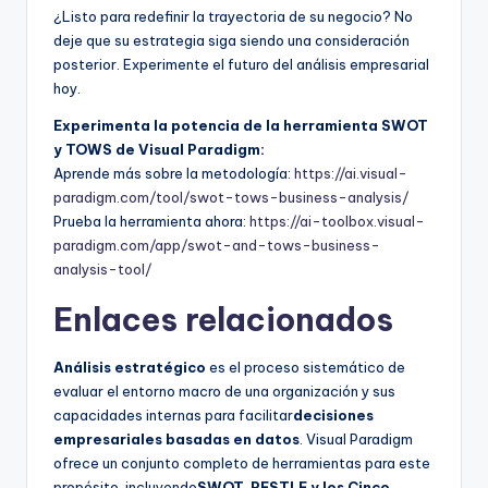
¿Listo para redefinir la trayectoria de su negocio? No
deje que su estrategia siga siendo una consideración
posterior. Experimente el futuro del análisis empresarial
hoy.
Experimenta la potencia de la herramienta SWOT
y TOWS de Visual Paradigm:
Aprende más sobre la metodología:
https://ai.visual-
paradigm.com/tool/swot-tows-business-analysis/
Prueba la herramienta ahora:
https://ai-toolbox.visual-
paradigm.com/app/swot-and-tows-business-
analysis-tool/
Enlaces relacionados
Análisis estratégico
es el proceso sistemático de
evaluar el entorno macro de una organización y sus
capacidades internas para facilitar
decisiones
empresariales basadas en datos
. Visual Paradigm
ofrece un conjunto completo de herramientas para este
propósito, incluyendo
SWOT, PESTLE y los Cinco