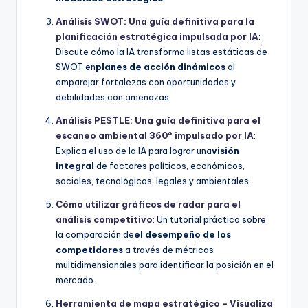
Análisis SWOT: Una guía definitiva para la
planificación estratégica impulsada por IA
:
Discute cómo la IA transforma listas estáticas de
SWOT en
planes de acción dinámicos
al
emparejar fortalezas con oportunidades y
debilidades con amenazas.
Análisis PESTLE: Una guía definitiva para el
escaneo ambiental 360° impulsado por IA
:
Explica el uso de la IA para lograr una
visión
integral
de factores políticos, económicos,
sociales, tecnológicos, legales y ambientales.
Cómo utilizar gráficos de radar para el
análisis competitivo
: Un tutorial práctico sobre
la comparación de
el desempeño de los
competidores
a través de métricas
multidimensionales para identificar la posición en el
mercado.
Herramienta de mapa estratégico – Visualiza