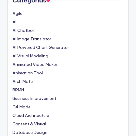
Categorías
Agile
AI
AI Chatbot
AI Image Translator
AI Powered Chart Generator
AI Visual Modeling
Animated Video Maker
Animation Tool
ArchiMate
BPMN
Business Improvement
C4 Model
Cloud Architecture
Content & Visual
Database Design