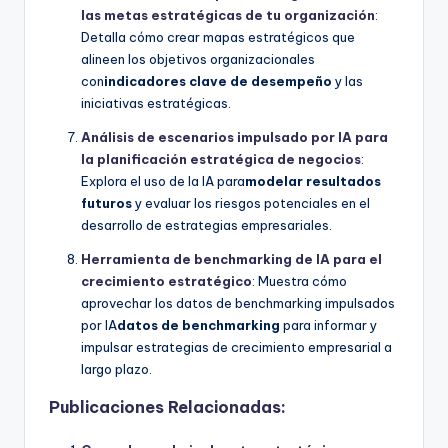
las metas estratégicas de tu organización
:
Detalla cómo crear mapas estratégicos que
alineen los objetivos organizacionales
con
indicadores clave de desempeño
y las
iniciativas estratégicas.
Análisis de escenarios impulsado por IA para
la planificación estratégica de negocios
:
Explora el uso de la IA para
modelar resultados
futuros
y evaluar los riesgos potenciales en el
desarrollo de estrategias empresariales.
Herramienta de benchmarking de IA para el
crecimiento estratégico
: Muestra cómo
aprovechar los datos de benchmarking impulsados
por IA
datos de benchmarking
para informar y
impulsar estrategias de crecimiento empresarial a
largo plazo.
Publicaciones Relacionadas: