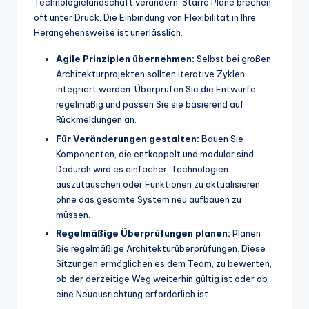
Technologielandschaft verändern. Starre Pläne brechen
oft unter Druck. Die Einbindung von Flexibilität in Ihre
Herangehensweise ist unerlässlich.
Agile Prinzipien übernehmen:
Selbst bei großen
Architekturprojekten sollten iterative Zyklen
integriert werden. Überprüfen Sie die Entwürfe
regelmäßig und passen Sie sie basierend auf
Rückmeldungen an.
Für Veränderungen gestalten:
Bauen Sie
Komponenten, die entkoppelt und modular sind.
Dadurch wird es einfacher, Technologien
auszutauschen oder Funktionen zu aktualisieren,
ohne das gesamte System neu aufbauen zu
müssen.
Regelmäßige Überprüfungen planen:
Planen
Sie regelmäßige Architekturüberprüfungen. Diese
Sitzungen ermöglichen es dem Team, zu bewerten,
ob der derzeitige Weg weiterhin gültig ist oder ob
eine Neuausrichtung erforderlich ist.