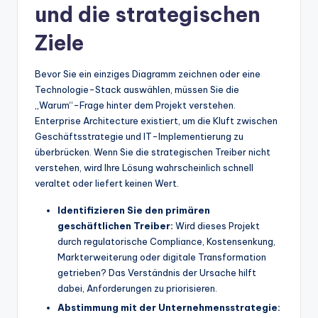
und die strategischen
t
Ziele
e
s
Bevor Sie ein einziges Diagramm zeichnen oder eine
Technologie-Stack auswählen, müssen Sie die
„Warum“-Frage hinter dem Projekt verstehen.
Enterprise Architecture existiert, um die Kluft zwischen
Geschäftsstrategie und IT-Implementierung zu
überbrücken. Wenn Sie die strategischen Treiber nicht
verstehen, wird Ihre Lösung wahrscheinlich schnell
veraltet oder liefert keinen Wert.
Identifizieren Sie den primären
geschäftlichen Treiber:
Wird dieses Projekt
durch regulatorische Compliance, Kostensenkung,
Markterweiterung oder digitale Transformation
getrieben? Das Verständnis der Ursache hilft
dabei, Anforderungen zu priorisieren.
Abstimmung mit der Unternehmensstrategie: