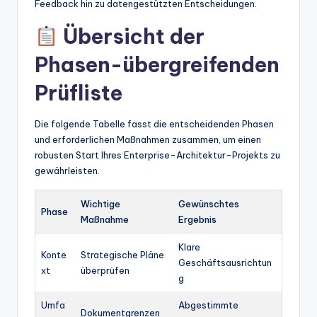
Feedback hin zu datengestützten Entscheidungen.
Übersicht der
Phasen-übergreifenden
Prüfliste
Die folgende Tabelle fasst die entscheidenden Phasen
und erforderlichen Maßnahmen zusammen, um einen
robusten Start Ihres Enterprise-Architektur-Projekts zu
gewährleisten.
Wichtige
Gewünschtes
Phase
Maßnahme
Ergebnis
Klare
Konte
Strategische Pläne
Geschäftsausrichtun
xt
überprüfen
g
Umfa
Abgestimmte
Dokumentgrenzen