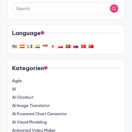
Language
Kategorien
Agile
AI
AI Chatbot
AI Image Translator
AI Powered Chart Generator
AI Visual Modeling
Animated Video Maker