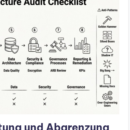
itung und Abgrenzung