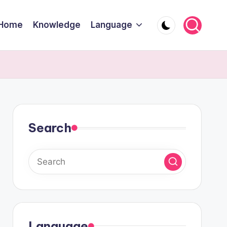
Home
Knowledge
Language
Search
Language