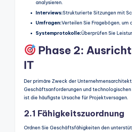
analysieren.
Interviews:
Strukturierte Sitzungen mit S
Umfragen:
Verteilen Sie Fragebögen, um 
Systemprotokolle:
Überprüfen Sie Leistu
Phase 2: Ausrich
IT
Der primäre Zweck der Unternehmensarchitektu
Geschäftsanforderungen und technologischen Fä
ist die häufigste Ursache für Projektversagen.
2.1 Fähigkeitszuordnung
Ordnen Sie Geschäftsfähigkeiten den unterstü