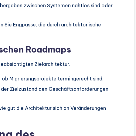
Übergaben zwischen Systemen nahtlos sind oder
ren Sie Engpässe, die durch architektonische
gischen Roadmaps
eabsichtigten Zielarchitektur.
, ob Migrierungsprojekte termingerecht sind.
ss der Zielzustand den Geschäftsanforderungen
ie gut die Architektur sich an Veränderungen
ng des