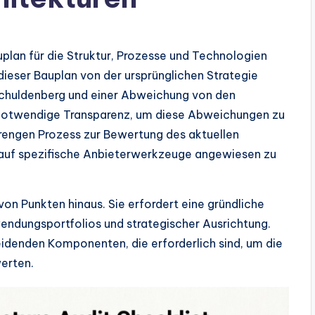
plan für die Struktur, Prozesse und Technologien
 dieser Bauplan von der ursprünglichen Strategie
 Schuldenberg und einer Abweichung von den
e notwendige Transparenz, um diese Abweichungen zu
strengen Prozess zur Bewertung des aktuellen
 auf spezifische Anbieterwerkzeuge angewiesen zu
on Punkten hinaus. Sie erfordert eine gründliche
endungsportfolios und strategischer Ausrichtung.
eidenden Komponenten, die erforderlich sind, um die
erten.