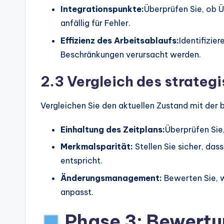
Integrationspunkte:
Überprüfen Sie, ob 
anfällig für Fehler.
Effizienz des Arbeitsablaufs:
Identifizie
Beschränkungen verursacht werden.
2.3 Vergleich des strate
Vergleichen Sie den aktuellen Zustand mit der b
Einhaltung des Zeitplans:
Überprüfen Sie
Merkmalsparität:
Stellen Sie sicher, da
entspricht.
Änderungsmanagement:
Bewerten Sie, w
anpasst.
Phase 3: Bewertu