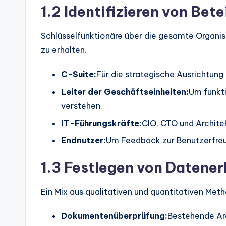
s
1.2 Identifizieren von Bete
Schlüsselfunktionäre über die gesamte Organis
zu erhalten.
C-Suite:
Für die strategische Ausrichtung
Leiter der Geschäftseinheiten:
Um funkt
verstehen.
IT-Führungskräfte:
CIO, CTO und Archite
Endnutzer:
Um Feedback zur Benutzerfreu
1.3 Festlegen von Daten
Ein Mix aus qualitativen und quantitativen Me
Dokumentenüberprüfung:
Bestehende Arc