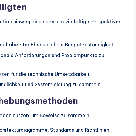
iligten
ation hinweg einbinden, um vielfältige Perspektiven
 auf oberster Ebene und die Budgetzuständigkeit.
ionale Anforderungen und Problempunkte zu
kten für die technische Umsetzbarkeit.
ndlichkeit und Systemleistung zu sammeln.
erhebungsmethoden
thoden nutzen, um Beweise zu sammeln.
hitekturdiagramme, Standards und Richtlinien