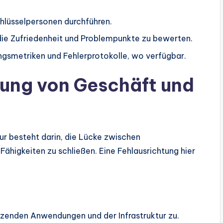
chlüsselpersonen durchführen.
die Zufriedenheit und Problempunkte zu bewerten.
ngsmetriken und Fehlerprotokolle, wo verfügbar.
tung von Geschäft und
r besteht darin, die Lücke zwischen
higkeiten zu schließen. Eine Fehlausrichtung hier
tzenden Anwendungen und der Infrastruktur zu.