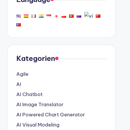
Kategorien
Agile
AI
AI Chatbot
AI Image Translator
AI Powered Chart Generator
AI Visual Modeling