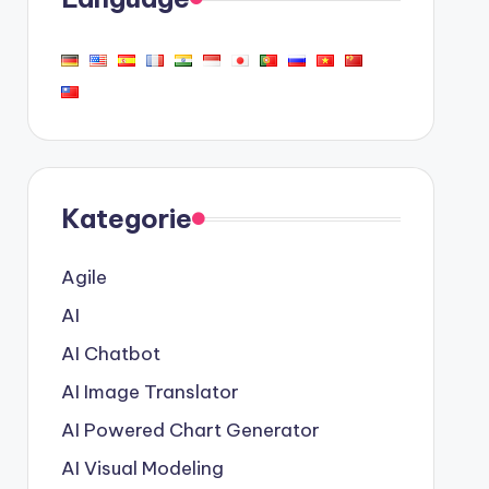
Kategorie
Agile
AI
AI Chatbot
AI Image Translator
AI Powered Chart Generator
AI Visual Modeling