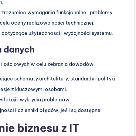
h.
zrozumieć wymagania funkcjonalne i problemy.
 celu oceny realizowalności technicznej.
 dotyczące użyteczności i wydajności systemu.
a danych
 ilościowych w celu zebrania dowodów.
iejące schematy architektury, standardy i polityki.
esje z kluczowymi osobami.
sfakcji i wykrycia problemów.
ności i dzienniki błędów, jeśli są dostępne.
e biznesu z IT