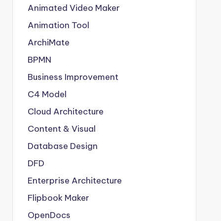
Animated Video Maker
Animation Tool
ArchiMate
BPMN
Business Improvement
C4 Model
Cloud Architecture
Content & Visual
Database Design
DFD
Enterprise Architecture
Flipbook Maker
OpenDocs