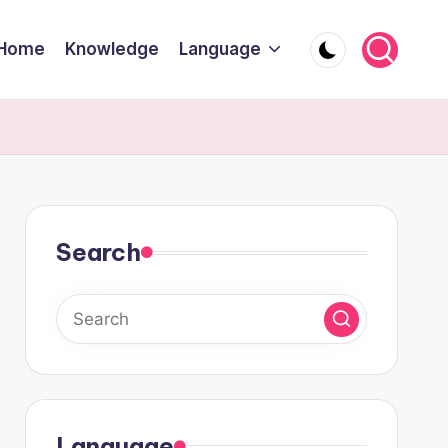
Home
Knowledge
Language
Search
Language