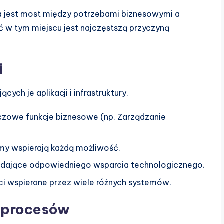
a jest most między potrzebami biznesowymi a
 w tym miejscu jest najczęstszą przyczyną
i
ch je aplikacji i infrastruktury.
czowe funkcje biznesowe (np. Zarządzanie
emy wspierają każdą możliwość.
adające odpowiedniego wsparcia technologicznego.
i wspierane przez wiele różnych systemów.
y procesów