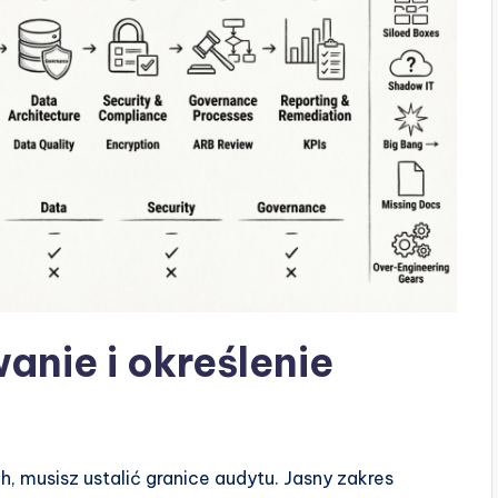
anie i określenie
 musisz ustalić granice audytu. Jasny zakres