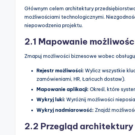
Głównym celem architektury przedsiębiorstw
możliwościami technologicznymi. Niezgodność
niepowodzenia projektu.
2.1 Mapowanie możliwośc
Zmapuj możliwości biznesowe wobec obsługujący
Rejestr możliwości:
Wylicz wszystkie klu
zamówieniami, HR, Łańcuch dostaw).
Mapowanie aplikacji:
Określ, które syst
Wykryj luki:
Wyróżnij możliwości nieposi
Wykryj nadmiarowość:
Znajdź możliwośc
2.2 Przegląd architektur