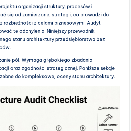
rojektu organizacji struktury, procesów i
ać się od zamierzonej strategii, co prowadzi do
z rozbieżności z celami biznesowymi. Audyt
ować te odchylenia. Niniejszy przewodnik
ego stanu architektury przedsiębiorstwa bez
wców.
dzanie pól. Wymaga głębokiego zbadania
ikacji oraz zgodności strategicznej. Poniższe sekcje
zebne do kompleksowej oceny stanu architektury.