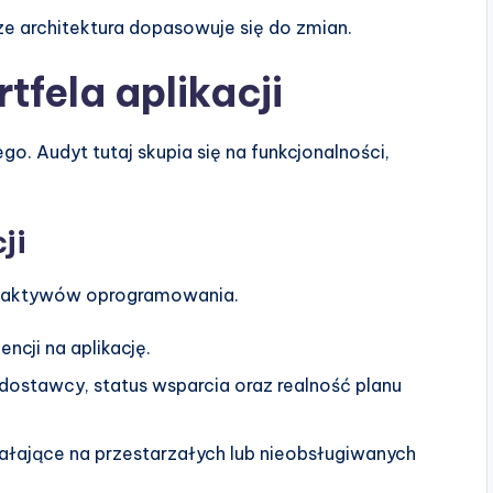
ze architektura dopasowuje się do zmian.
tfela aplikacji
ego. Audyt tutaj skupia się na funkcjonalności,
ji
h aktywów oprogramowania.
ncji na aplikację.
ostawcy, status wsparcia oraz realność planu
ziałające na przestarzałych lub nieobsługiwanych