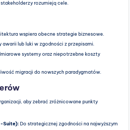
 stakeholderzy rozumieją cele.
hitektura wspiera obecne strategie biznesowe.
 awarii lub luki w zgodności z przepisami.
admiarowe systemy oraz niepotrzebne koszty
iwość migracji do nowszych paradygmatów.
derów
ganizacji, aby zebrać zróżnicowane punkty
-Suite):
Do strategicznej zgodności na najwyższym