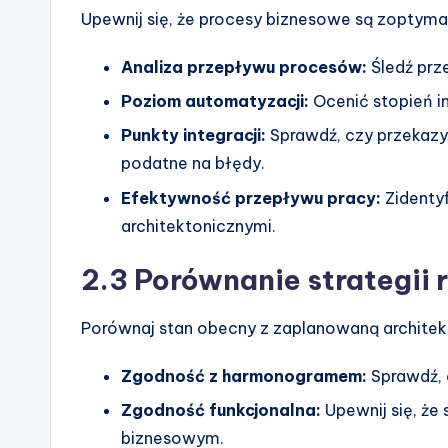
Upewnij się, że procesy biznesowe są zoptymal
Analiza przepływu procesów:
Śledź prz
Poziom automatyzacji:
Ocenić stopień i
Punkty integracji:
Sprawdź, czy przekaz
podatne na błędy.
Efektywność przepływu pracy:
Zidenty
architektonicznymi.
2.3 Porównanie strategii
Porównaj stan obecny z zaplanowaną architek
Zgodność z harmonogramem:
Sprawdź, c
Zgodność funkcjonalna:
Upewnij się, ż
biznesowym.