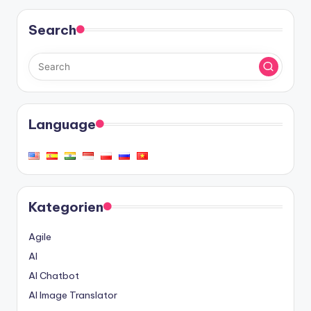
Search
Language
Kategorien
Agile
AI
AI Chatbot
AI Image Translator