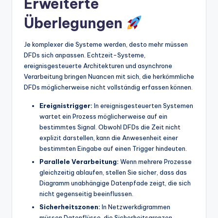
Erweiterte
Überlegungen
Je komplexer die Systeme werden, desto mehr müssen
DFDs sich anpassen. Echtzeit-Systeme,
ereignisgesteuerte Architekturen und asynchrone
Verarbeitung bringen Nuancen mit sich, die herkömmliche
DFDs möglicherweise nicht vollständig erfassen können.
Ereignistrigger:
In ereignisgesteuerten Systemen
wartet ein Prozess möglicherweise auf ein
bestimmtes Signal. Obwohl DFDs die Zeit nicht
explizit darstellen, kann die Anwesenheit einer
bestimmten Eingabe auf einen Trigger hindeuten.
Parallele Verarbeitung:
Wenn mehrere Prozesse
gleichzeitig ablaufen, stellen Sie sicher, dass das
Diagramm unabhängige Datenpfade zeigt, die sich
nicht gegenseitig beeinflussen.
Sicherheitszonen:
In Netzwerkdigrammen
müssen Datenflüsse, die Sicherheitsgrenzen