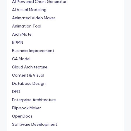
AI Powered Chart Generator
AI Visual Modeling
Animated Video Maker
Animation Tool
ArchiMate
BPMN
Business Improvement
C4 Model
Cloud Architecture
Content & Visual
Database Design
DFD
Enterprise Architecture
Flipbook Maker
OpenDocs
Software Development