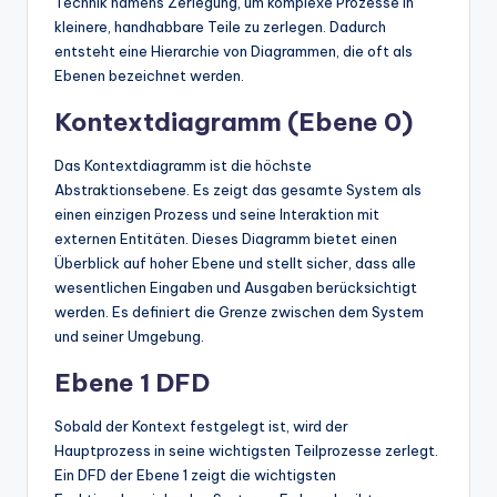
Technik namens Zerlegung, um komplexe Prozesse in
kleinere, handhabbare Teile zu zerlegen. Dadurch
entsteht eine Hierarchie von Diagrammen, die oft als
Ebenen bezeichnet werden.
Kontextdiagramm (Ebene 0)
Das Kontextdiagramm ist die höchste
Abstraktionsebene. Es zeigt das gesamte System als
einen einzigen Prozess und seine Interaktion mit
externen Entitäten. Dieses Diagramm bietet einen
Überblick auf hoher Ebene und stellt sicher, dass alle
wesentlichen Eingaben und Ausgaben berücksichtigt
werden. Es definiert die Grenze zwischen dem System
und seiner Umgebung.
Ebene 1 DFD
Sobald der Kontext festgelegt ist, wird der
Hauptprozess in seine wichtigsten Teilprozesse zerlegt.
Ein DFD der Ebene 1 zeigt die wichtigsten