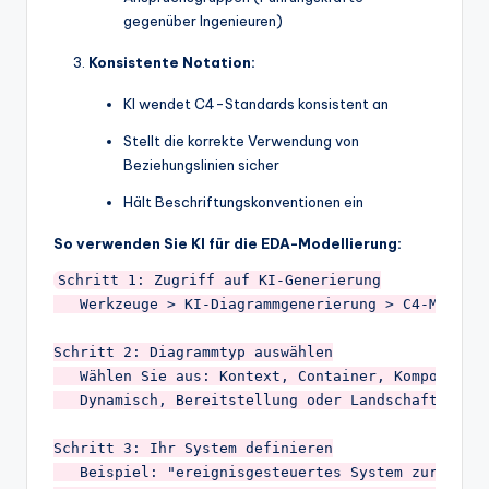
gegenüber Ingenieuren)
Konsistente Notation:
KI wendet C4-Standards konsistent an
Stellt die korrekte Verwendung von
Beziehungslinien sicher
Hält Beschriftungskonventionen ein
So verwenden Sie KI für die EDA-Modellierung:
Schritt 1: Zugriff auf KI-Generierung

   Werkzeuge > KI-Diagrammgenerierung > C4-Modell

Schritt 2: Diagrammtyp auswählen

   Wählen Sie aus: Kontext, Container, Komponente,
   Dynamisch, Bereitstellung oder Landschaft

Schritt 3: Ihr System definieren

   Beispiel: "ereignisgesteuertes System zur Beste