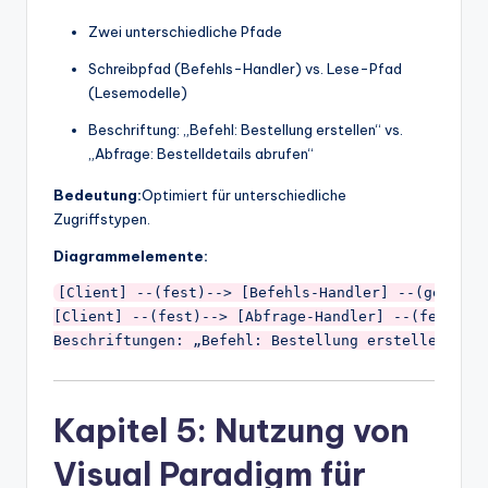
Zwei unterschiedliche Pfade
Schreibpfad (Befehls-Handler) vs. Lese-Pfad
(Lesemodelle)
Beschriftung: „Befehl: Bestellung erstellen“ vs.
„Abfrage: Bestelldetails abrufen“
Bedeutung:
Optimiert für unterschiedliche
Zugriffstypen.
Diagrammelemente:
[Client] --(fest)--> [Befehls-Handler] --(gestrich
[Client] --(fest)--> [Abfrage-Handler] --(fest)-->
Kapitel 5: Nutzung von
Visual Paradigm für