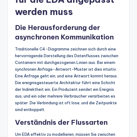
t
werden muss
e
Die Herausforderung der
s
asynchronen Kommunikation
Traditionelle C4-Diagramme zeichnen sich durch eine
hervorragende Darstellung des Datenflusses zwischen
Containern mit durchgezogenen Linien aus. Bei einem
synchronen Anfrage-Antwort-Muster ist dies intuitiv.
Eine Anfrage geht ein, und eine Antwort kommt heraus.
Die ereignisgesteuerte Architektur führt eine Schicht
der Indirektheit ein. Ein Produzent sendet ein Ereignis
aus, und ein oder mehrere Verbraucher verarbeiten es
später. Die Verbindung ist oft lose, und die Zeitpunkte
sind entkoppelt.
Verständnis der Flussarten
Um EDA effektiv zu modellieren, müssen Sie zwischen