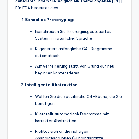
generieren, indem Sie lediglich ein Thema angeben [[4]].
Für EDA bedeutet dies:
Schnelles Prototyping:
Beschreiben Sie Ihr ereignisgesteuertes
System in natürlicher Sprache
KI generiert anfängliche C4-Diagramme
automatisch
Auf Verfeinerung statt von Grund auf neu
beginnen konzentrieren
Intelligente Abstraktion:
Wählen Sie die spezifische C4-Ebene, die Sie
benötigen
KI erstellt automatisch Diagramme mit
korrekter Abstraktion
Richtet sich an die richtigen
Anspruchsgruppen (Führungskräfte