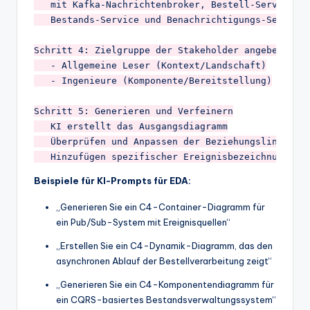
   mit Kafka-Nachrichtenbroker, Bestell-Service, 

   Bestands-Service und Benachrichtigungs-Service"
Schritt 4: Zielgruppe der Stakeholder angeben

   - Allgemeine Leser (Kontext/Landschaft)

   - Ingenieure (Komponente/Bereitstellung)

Schritt 5: Generieren und Verfeinern

   KI erstellt das Ausgangsdiagramm

   Überprüfen und Anpassen der Beziehungslinien

Beispiele für KI-Prompts für EDA:
„Generieren Sie ein C4-Container-Diagramm für
ein Pub/Sub-System mit Ereignisquellen“
„Erstellen Sie ein C4-Dynamik-Diagramm, das den
asynchronen Ablauf der Bestellverarbeitung zeigt“
„Generieren Sie ein C4-Komponentendiagramm für
ein CQRS-basiertes Bestandsverwaltungssystem“