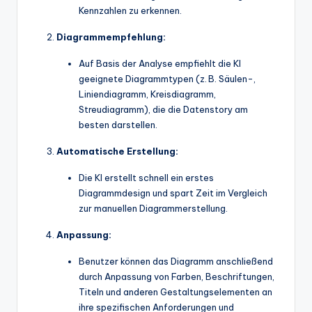
Kennzahlen zu erkennen.
t
Diagrammempfehlung:
e
s
Auf Basis der Analyse empfiehlt die KI
geeignete Diagrammtypen (z. B. Säulen-,
Liniendiagramm, Kreisdiagramm,
Streudiagramm), die die Datenstory am
besten darstellen.
Automatische Erstellung:
Die KI erstellt schnell ein erstes
Diagrammdesign und spart Zeit im Vergleich
zur manuellen Diagrammerstellung.
Anpassung:
Benutzer können das Diagramm anschließend
durch Anpassung von Farben, Beschriftungen,
Titeln und anderen Gestaltungselementen an
ihre spezifischen Anforderungen und