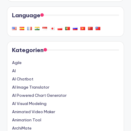
Language
Kategorien
Agile
AI
AI Chatbot
AI Image Translator
AI Powered Chart Generator
AI Visual Modeling
Animated Video Maker
Animation Tool
ArchiMate