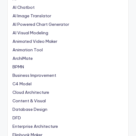
AI Chatbot
AI Image Translator
AI Powered Chart Generator
AI Visual Modeling
Animated Video Maker
Animation Tool
ArchiMate
BPMN
Business Improvement
C4 Model
Cloud Architecture
Content & Visual
Database Design
DFD
Enterprise Architecture
Flipbook Maker