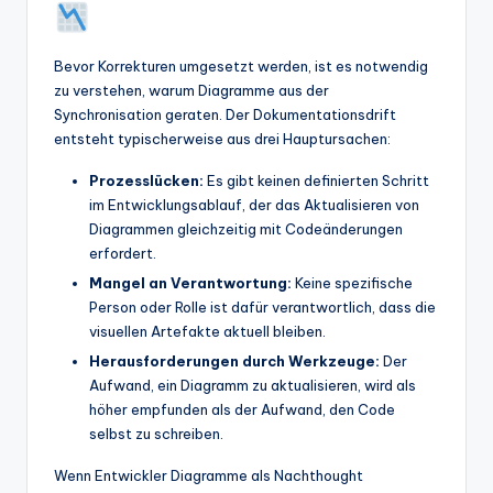
t
e
Bevor Korrekturen umgesetzt werden, ist es notwendig
zu verstehen, warum Diagramme aus der
s
Synchronisation geraten. Der Dokumentationsdrift
entsteht typischerweise aus drei Hauptursachen:
Prozesslücken:
Es gibt keinen definierten Schritt
im Entwicklungsablauf, der das Aktualisieren von
Diagrammen gleichzeitig mit Codeänderungen
erfordert.
Mangel an Verantwortung:
Keine spezifische
Person oder Rolle ist dafür verantwortlich, dass die
visuellen Artefakte aktuell bleiben.
Herausforderungen durch Werkzeuge:
Der
Aufwand, ein Diagramm zu aktualisieren, wird als
höher empfunden als der Aufwand, den Code
selbst zu schreiben.
Wenn Entwickler Diagramme als Nachthought