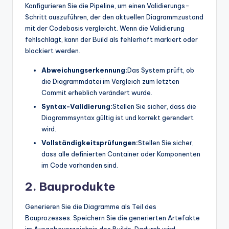
Konfigurieren Sie die Pipeline, um einen Validierungs-
Schritt auszuführen, der den aktuellen Diagrammzustand
mit der Codebasis vergleicht. Wenn die Validierung
fehlschlägt, kann der Build als fehlerhaft markiert oder
blockiert werden.
Abweichungserkennung:
Das System prüft, ob
die Diagrammdatei im Vergleich zum letzten
Commit erheblich verändert wurde.
Syntax-Validierung:
Stellen Sie sicher, dass die
Diagrammsyntax gültig ist und korrekt gerendert
wird.
Vollständigkeitsprüfungen:
Stellen Sie sicher,
dass alle definierten Container oder Komponenten
im Code vorhanden sind.
2. Bauprodukte
Generieren Sie die Diagramme als Teil des
Bauprozesses. Speichern Sie die generierten Artefakte
im Ausgabeverzeichnis des Builds. Dadurch wird