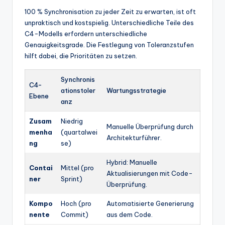
100 % Synchronisation zu jeder Zeit zu erwarten, ist oft
unpraktisch und kostspielig. Unterschiedliche Teile des
C4-Modells erfordern unterschiedliche
Genauigkeitsgrade. Die Festlegung von Toleranzstufen
hilft dabei, die Prioritäten zu setzen.
Synchronis
C4-
ationstoler
Wartungsstrategie
Ebene
anz
Zusam
Niedrig
Manuelle Überprüfung durch
menha
(quartalwei
Architekturführer.
ng
se)
Hybrid: Manuelle
Contai
Mittel (pro
Aktualisierungen mit Code-
ner
Sprint)
Überprüfung.
Kompo
Hoch (pro
Automatisierte Generierung
nente
Commit)
aus dem Code.