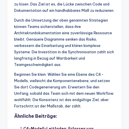
zu lösen. Das Ziel ist es, die Lücke zwischen Code und
Dokumentation auf ein handhabbares Maß zu reduzieren.
Durch die Umsetzung der oben genannten Strategien
können Teams sicherstellen, dass ihre
Architekturdokumentation eine zuverlässige Ressource
bleibt. Genauere Diagramme senken das Risiko,
verbessern die Einarbeitung und klären komplexe
Systeme. Die Investition in die Synchronisation zahlt sich
langfristig in Bezug auf Wartbarkeit und
Teamgeschwindigkeit aus.
Beginnen Sie klein. Wählen Sie eine Ebene des C4-
Modells, vielleicht die Komponentenebene, und setzen
Sie dort Codegenerierung um. Erweitern Sie den
Umfang, sobald das Team sich mit dem neuen Workflow
wohlfühlt. Die Konsistenz ist das endgültige Ziel, aber
Fortschritt ist der Maßstab, der zählt.
Ähnliche Beiträge:
C4-Modell-Leitfaden: Erfassen von