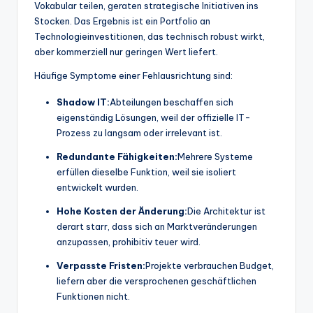
Vokabular teilen, geraten strategische Initiativen ins
t
Stocken. Das Ergebnis ist ein Portfolio an
Technologieinvestitionen, das technisch robust wirkt,
e
aber kommerziell nur geringen Wert liefert.
s
Häufige Symptome einer Fehlausrichtung sind:
Shadow IT:
Abteilungen beschaffen sich
eigenständig Lösungen, weil der offizielle IT-
Prozess zu langsam oder irrelevant ist.
Redundante Fähigkeiten:
Mehrere Systeme
erfüllen dieselbe Funktion, weil sie isoliert
entwickelt wurden.
Hohe Kosten der Änderung:
Die Architektur ist
derart starr, dass sich an Marktveränderungen
anzupassen, prohibitiv teuer wird.
Verpasste Fristen:
Projekte verbrauchen Budget,
liefern aber die versprochenen geschäftlichen
Funktionen nicht.