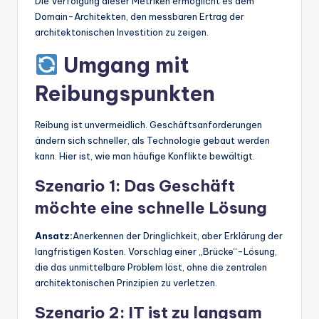
Die Verfolgung dieser Metriken ermöglicht es dem
Domain-Architekten, den messbaren Ertrag der
architektonischen Investition zu zeigen.
Umgang mit
Reibungspunkten
Reibung ist unvermeidlich. Geschäftsanforderungen
ändern sich schneller, als Technologie gebaut werden
kann. Hier ist, wie man häufige Konflikte bewältigt.
Szenario 1: Das Geschäft
möchte eine schnelle Lösung
Ansatz:
Anerkennen der Dringlichkeit, aber Erklärung der
langfristigen Kosten. Vorschlag einer „Brücke“-Lösung,
die das unmittelbare Problem löst, ohne die zentralen
architektonischen Prinzipien zu verletzen.
Szenario 2: IT ist zu langsam