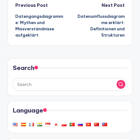
Post
Previous Post
Next Post
Datengangsdiagramm
Datenumflussdiagram
navigation
e: Mythen und
me erklärt:
Missverständnisse
Definitionen und
aufgeklärt
Strukturen
Search
Language