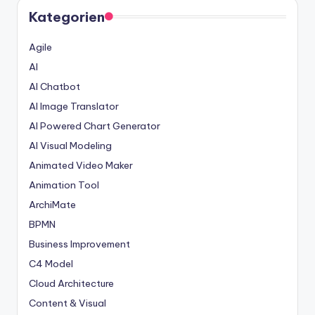
Kategorien
Agile
AI
AI Chatbot
AI Image Translator
AI Powered Chart Generator
AI Visual Modeling
Animated Video Maker
Animation Tool
ArchiMate
BPMN
Business Improvement
C4 Model
Cloud Architecture
Content & Visual