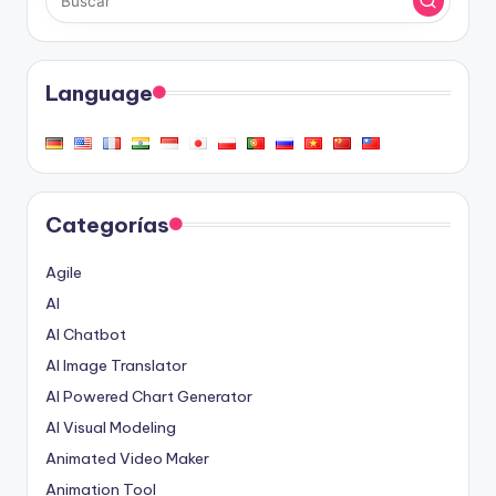
Language
Categorías
Agile
AI
AI Chatbot
AI Image Translator
AI Powered Chart Generator
AI Visual Modeling
Animated Video Maker
Animation Tool