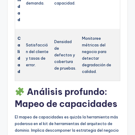
demanda.
capacidad.
d
a
d
C
Monitoree
Densidad
a
Satisfacció
métricas del
de
li
n del cliente
negocio para
defectos y
d
y tasas de
detectar
cobertura
a
error.
degradación de
de pruebas.
d
calidad.
Análisis profundo:
Mapeo de capacidades
El mapeo de capacidades es quizás la herramienta más
poderosa en el kit de herramientas del arquitecto de
dominio. Implica descomponer la estrategia del negocio