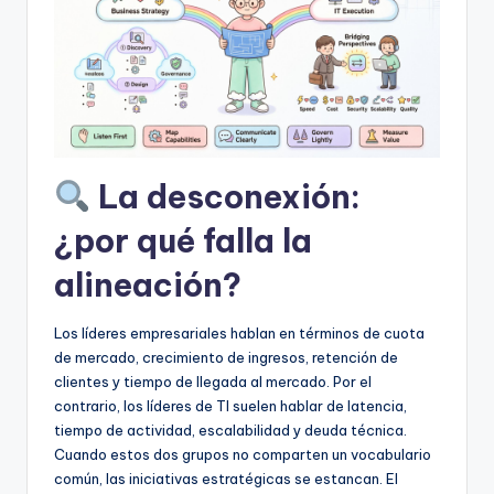
f
t
w
a
r
La desconexión:
e
I
¿por qué falla la
n
alineación?
d
Los líderes empresariales hablan en términos de cuota
u
de mercado, crecimiento de ingresos, retención de
s
clientes y tiempo de llegada al mercado. Por el
contrario, los líderes de TI suelen hablar de latencia,
t
tiempo de actividad, escalabilidad y deuda técnica.
r
Cuando estos dos grupos no comparten un vocabulario
común, las iniciativas estratégicas se estancan. El
y