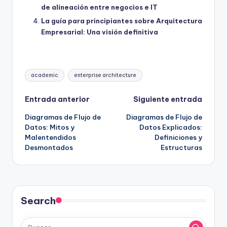
de alineación entre negocios e IT
La guía para principiantes sobre Arquitectura
Empresarial: Una visión definitiva
Etiquetas:
academic
enterprise architecture
Navegación
Entrada anterior
Siguiente entrada
Diagramas de Flujo de
Diagramas de Flujo de
de
Datos: Mitos y
Datos Explicados:
Malentendidos
Definiciones y
entradas
Desmontados
Estructuras
Search