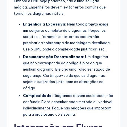
Embora o UML seja poderoso, não é uma solução
mágica. Engenheiros devem evitar erros comuns que
tornam os diagramas inúteis.
Engenharia Excessiva:
Nem todo projeto exige
um conjunto completo de diagramas. Pequenos
scripts ou ferramentas internas podem não
precisar da sobrecarga de modelagem detalhada.
Use o UML onde a complexidade justificar isso.
Documentação Desatualizada:
Um diagrama
que não corresponde ao código é pior do que
nenhum diagrama. Ele cria uma falsa sensação de
segurança. Certifique-se de que os diagramas
sejam atualizados junto com as alterações no
código.
Complexidade:
Diagramas devem esclarecer, não
confundir. Evite desenhar cada método ou variável
individualmente. Foque nas relações que importam
para a arquitetura do sistema.