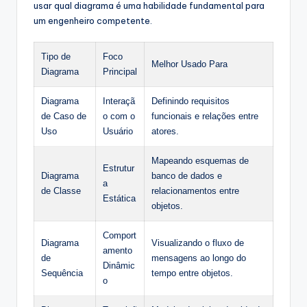
usar qual diagrama é uma habilidade fundamental para
um engenheiro competente.
Tipo de
Foco
Melhor Usado Para
Diagrama
Principal
Diagrama
Interaçã
Definindo requisitos
de Caso de
o com o
funcionais e relações entre
Uso
Usuário
atores.
Mapeando esquemas de
Estrutur
Diagrama
banco de dados e
a
de Classe
relacionamentos entre
Estática
objetos.
Comport
Diagrama
Visualizando o fluxo de
amento
de
mensagens ao longo do
Dinâmic
Sequência
tempo entre objetos.
o