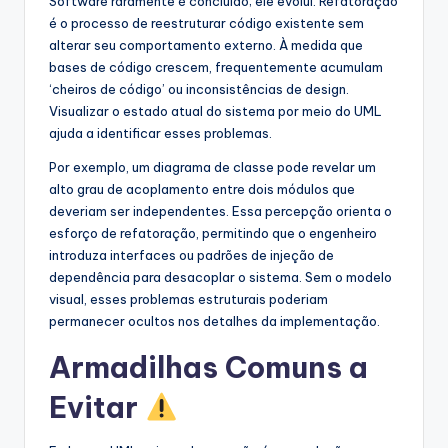
Software raramente é concluído; ele evolui. Refatoração
é o processo de reestruturar código existente sem
alterar seu comportamento externo. À medida que
bases de código crescem, frequentemente acumulam
‘cheiros de código’ ou inconsistências de design.
Visualizar o estado atual do sistema por meio do UML
ajuda a identificar esses problemas.
Por exemplo, um diagrama de classe pode revelar um
alto grau de acoplamento entre dois módulos que
deveriam ser independentes. Essa percepção orienta o
esforço de refatoração, permitindo que o engenheiro
introduza interfaces ou padrões de injeção de
dependência para desacoplar o sistema. Sem o modelo
visual, esses problemas estruturais poderiam
permanecer ocultos nos detalhes da implementação.
Armadilhas Comuns a
Evitar