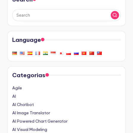
Language
Categorias
Agile
AI
AI Chatbot
AI Image Translator
AI Powered Chart Generator
AI Visual Modeling