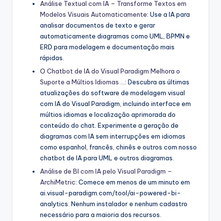
Análise Textual com IA – Transforme Textos em
Modelos Visuais Automaticamente
: Use a IA para
analisar documentos de texto e gerar
automaticamente diagramas como UML, BPMN e
ERD para modelagem e documentação mais
rápidas.
O Chatbot de IA do Visual Paradigm Melhora o
Suporte a Múltios Idiomas …
: Descubra as últimas
atualizações do software de modelagem visual
com IA do Visual Paradigm, incluindo interface em
múltios idiomas e localização aprimorada do
conteúdo do chat. Experimente a geração de
diagramas com IA sem interrupções em idiomas
como espanhol, francês, chinês e outros com nosso
chatbot de IA para UML e outros diagramas.
Análise de BI com IA pelo Visual Paradigm –
ArchiMetric
: Comece em menos de um minuto em
ai.visual-paradigm.com/tool/ai-powered-bi-
analytics. Nenhum instalador e nenhum cadastro
necessário para a maioria dos recursos.