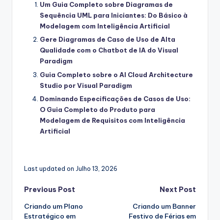
Um Guia Completo sobre Diagramas de
Sequência UML para Iniciantes: Do Básico à
Modelagem com Inteligência Artificial
Gere Diagramas de Caso de Uso de Alta
Qualidade com o Chatbot de IA do Visual
Paradigm
Guia Completo sobre o AI Cloud Architecture
Studio por Visual Paradigm
Dominando Especificações de Casos de Uso:
O Guia Completo do Produto para
Modelagem de Requisitos com Inteligência
Artificial
Last updated on Julho 13, 2026
Post
Previous Post
Next Post
Criando um Plano
Criando um Banner
navigation
Estratégico em
Festivo de Férias em