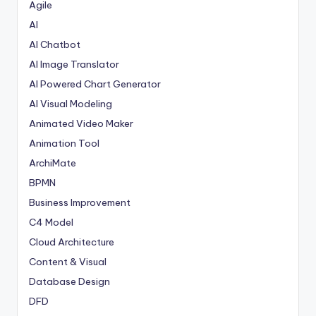
Agile
AI
AI Chatbot
AI Image Translator
AI Powered Chart Generator
AI Visual Modeling
Animated Video Maker
Animation Tool
ArchiMate
BPMN
Business Improvement
C4 Model
Cloud Architecture
Content & Visual
Database Design
DFD