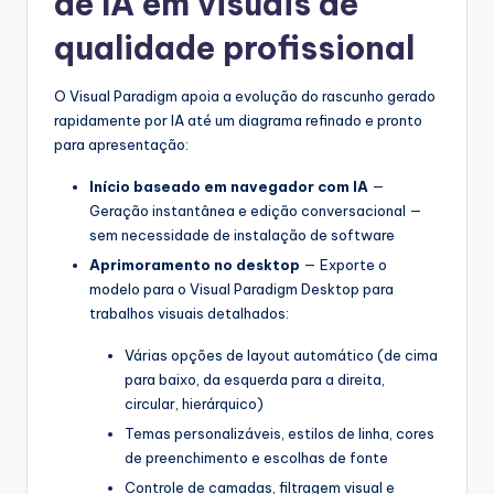
de IA em visuais de
qualidade profissional
O Visual Paradigm apoia a evolução do rascunho gerado
rapidamente por IA até um diagrama refinado e pronto
para apresentação:
Início baseado em navegador com IA
—
Geração instantânea e edição conversacional —
sem necessidade de instalação de software
Aprimoramento no desktop
— Exporte o
modelo para o Visual Paradigm Desktop para
trabalhos visuais detalhados:
Várias opções de layout automático (de cima
para baixo, da esquerda para a direita,
circular, hierárquico)
Temas personalizáveis, estilos de linha, cores
de preenchimento e escolhas de fonte
Controle de camadas, filtragem visual e