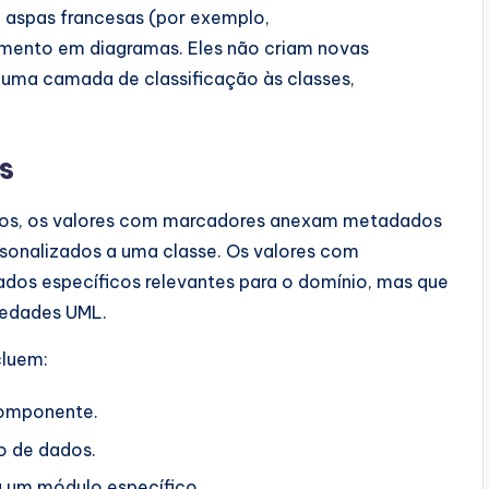
e aspas francesas (por exemplo,
ento em diagramas. Eles não criam novas
 uma camada de classificação às classes,
s
ntos, os valores com marcadores anexam metadados
ersonalizados a uma classe. Os valores com
os específicos relevantes para o domínio, mas que
iedades UML.
cluem:
componente.
o de dados.
a um módulo específico.