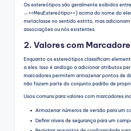
Os estereótipos são geralmente exibidos entr
←<<MeuEstereótipo>>) acima do nome do elem
metaclasse no sentido estrito, mas adicionam
associações ou nós existentes.
2. Valores com Marcadore
Enquanto os estereótipos classificam eleme
a eles. Isso é análogo a adicionar atributos p
marcadores permitem armazenar pontos de dad
não fazem parte do conjunto padrão de propr
Usos comuns para valores com marcadores in
Armazenar números de versão para um 
Definir níveis de segurança para um camp
Registrar requisitos de conformidade par