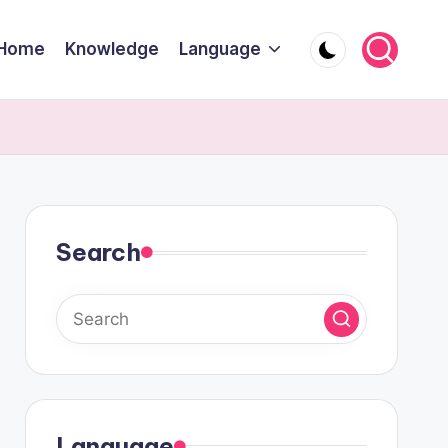
Home
Knowledge
Language
Search
Language