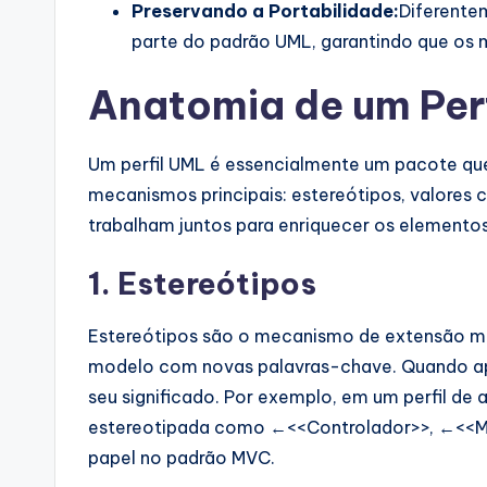
Preservando a Portabilidade:
Diferentem
parte do padrão UML, garantindo que os 
Anatomia de um Per
Um perfil UML é essencialmente um pacote qu
mecanismos principais: estereótipos, valores
trabalham juntos para enriquecer os element
1. Estereótipos
Estereótipos são o mecanismo de extensão mais
modelo com novas palavras-chave. Quando ap
seu significado. Por exemplo, em um perfil de
estereotipada como ←<<Controlador>>, ←<<Mo
papel no padrão MVC.