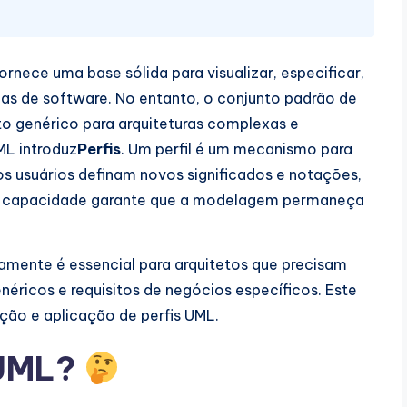
nece uma base sólida para visualizar, especificar,
mas de software. No entanto, o conjunto padrão de
o genérico para arquiteturas complexas e
ML introduz
Perfis
. Um perfil é um mecanismo para
 usuários definam novos significados e notações,
sa capacidade garante que a modelagem permaneça
mente é essencial para arquitetos que precisam
néricos e requisitos de negócios específicos. Este
ção e aplicação de perfis UML.
 UML?