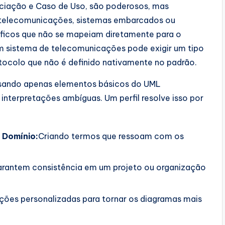
ciação e Caso de Uso, são poderosos, mas
 telecomunicações, sistemas embarcados ou
cíficos que não se mapeiam diretamente para o
 sistema de telecomunicações pode exigir um tipo
otocolo que não é definido nativamente no padrão.
usando apenas elementos básicos do UML
nterpretações ambíguas. Um perfil resolve isso por
 Domínio:
Criando termos que ressoam com os
.
arantem consistência em um projeto ou organização
ões personalizadas para tornar os diagramas mais