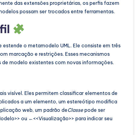
ente das extensões proprietárias, os perfis fazem
modelos possam ser trocados entre ferramentas.
fil
e estende o metamodelo UML. Ele consiste em três
 com marcação e restrições. Esses mecanismos
os de modelo existentes com novas informações.
 visível. Eles permitem classificar elementos de
licados a um elemento, um estereótipo modifica
 aplicação web, um padrão de
Classe
pode ser
delo>> ou ←<<Visualização>> para indicar seu