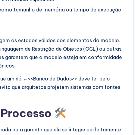
, como tamanho de memória ou tempo de execução.
ingem os estados válidos dos elementos do modelo.
Linguagem de Restrição de Objetos (OCL) ou outras
ções garantem que o modelo esteja em conformidade
ônicos.
 que um nó ←<<Banco de Dados>> deve ter pelo
ita que arquitetos projetem sistemas com fontes
O Processo
rada para garantir que ele se integre perfeitamente