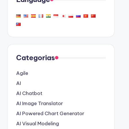
Categorias
Agile
AI
AI Chatbot
AI Image Translator
AI Powered Chart Generator
AI Visual Modeling