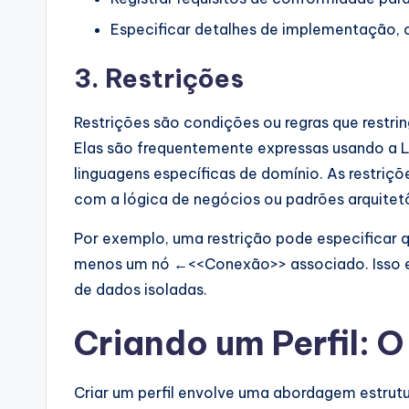
Especificar detalhes de implementação
3. Restrições
Restrições são condições ou regras que restr
Elas são frequentemente expressas usando a 
linguagens específicas de domínio. As restri
com a lógica de negócios ou padrões arquitet
Por exemplo, uma restrição pode especificar
menos um nó ←<<Conexão>> associado. Isso ev
de dados isoladas.
Criando um Perfil: 
Criar um perfil envolve uma abordagem estrutu