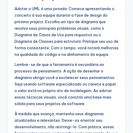
Adotar o UML é uma jornada. Comece apresentando o
conceito à sua equipe durante a fase de design do
próximo projeto. Escolha um tipo de diagrama que
resolva seus principais problemas atuais, como o
Diagrama de Casos de Uso para requisitos ou o
Diagrama de Classes para estrutura. Pratique seu uso de
forma consistente. Com o tempo, você notará melhorias
na qualidade do código e na alinhamento da equipe.
Lembre-se de que a ferramenta é secundária ao
processo de pensamento. A ação de desenhar o
diagrama obriga você a esclarecer seus pensamentos.
Seja usando software especializado ou caneta e papel,
o valor está no próprio ato de modelagem. Ao adotar
essas técnicas visuais, você constrói uma base mais
sólida para seus projetos de software.
À medida que avança, mantenha seus diagramas
atualizados e relevantes. Deixe-os orientar seu
desenvolvimento, não restringi-lo. Com prática, essas