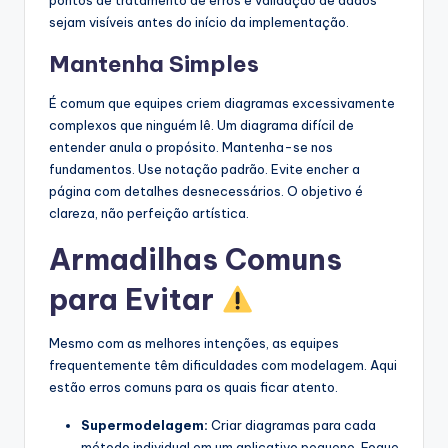
pontos de tratamento de erros e validação de dados
sejam visíveis antes do início da implementação.
Mantenha Simples
É comum que equipes criem diagramas excessivamente
complexos que ninguém lê. Um diagrama difícil de
entender anula o propósito. Mantenha-se nos
fundamentos. Use notação padrão. Evite encher a
página com detalhes desnecessários. O objetivo é
clareza, não perfeição artística.
Armadilhas Comuns
para Evitar
Mesmo com as melhores intenções, as equipes
frequentemente têm dificuldades com modelagem. Aqui
estão erros comuns para os quais ficar atento.
Supermodelagem:
Criar diagramas para cada
método individual em um aplicativo pequeno. Foque