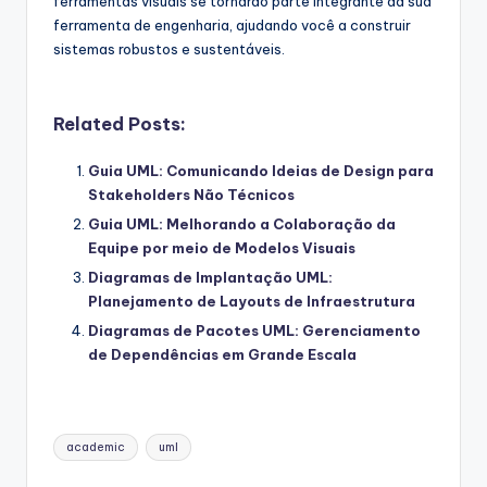
ferramentas visuais se tornarão parte integrante da sua
ferramenta de engenharia, ajudando você a construir
sistemas robustos e sustentáveis.
Related Posts:
Guia UML: Comunicando Ideias de Design para
Stakeholders Não Técnicos
Guia UML: Melhorando a Colaboração da
Equipe por meio de Modelos Visuais
Diagramas de Implantação UML:
Planejamento de Layouts de Infraestrutura
Diagramas de Pacotes UML: Gerenciamento
de Dependências em Grande Escala
Tags:
academic
uml