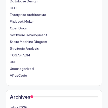
Database Design
DFD
Enterprise Architecture
Flipbook Maker
OpenDocs
Software Development
State Machine Diagram
Strategic Analysis
TOGAF ADM
UML
Uncategorized
VPasCode
Archives
Julho 2026