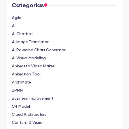
Categorias
Agile
AI
AI Chatbot
AI Image Translator
AI Powered Chart Generator
AI Visual Modeling
Animated Video Maker
Animation Tool
ArchiMate
BPMN
Business Improvement
C4 Model
Cloud Architecture
Content & Visual