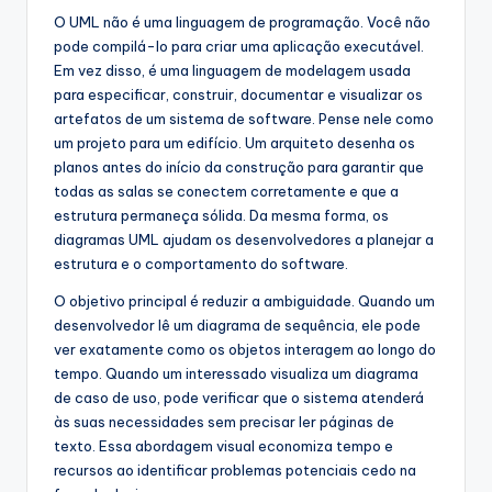
O UML não é uma linguagem de programação. Você não
pode compilá-lo para criar uma aplicação executável.
Em vez disso, é uma linguagem de modelagem usada
para especificar, construir, documentar e visualizar os
artefatos de um sistema de software. Pense nele como
um projeto para um edifício. Um arquiteto desenha os
planos antes do início da construção para garantir que
todas as salas se conectem corretamente e que a
estrutura permaneça sólida. Da mesma forma, os
diagramas UML ajudam os desenvolvedores a planejar a
estrutura e o comportamento do software.
O objetivo principal é reduzir a ambiguidade. Quando um
desenvolvedor lê um diagrama de sequência, ele pode
ver exatamente como os objetos interagem ao longo do
tempo. Quando um interessado visualiza um diagrama
de caso de uso, pode verificar que o sistema atenderá
às suas necessidades sem precisar ler páginas de
texto. Essa abordagem visual economiza tempo e
recursos ao identificar problemas potenciais cedo na