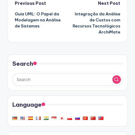
Post
Previous Post
Next Post
Guia UML: O Papel da
Integração da Análise
navigation
Modelagem na Análise
de Custos com
de Sistemas
Recursos Tecnológicos
ArchiMate
Search
Language