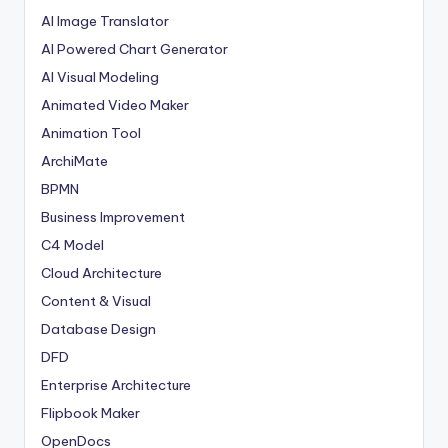
AI Image Translator
AI Powered Chart Generator
AI Visual Modeling
Animated Video Maker
Animation Tool
ArchiMate
BPMN
Business Improvement
C4 Model
Cloud Architecture
Content & Visual
Database Design
DFD
Enterprise Architecture
Flipbook Maker
OpenDocs