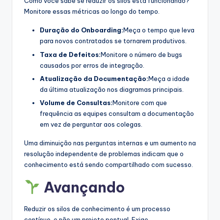
Como você sabe se reduzir os silos está funcionando?
Monitore essas métricas ao longo do tempo.
Duração do Onboarding:
Meça o tempo que leva
para novos contratados se tornarem produtivos.
Taxa de Defeitos:
Monitore o número de bugs
causados por erros de integração.
Atualização da Documentação:
Meça a idade
da última atualização nos diagramas principais.
Volume de Consultas:
Monitore com que
frequência as equipes consultam a documentação
em vez de perguntar aos colegas.
Uma diminuição nas perguntas internas e um aumento na
resolução independente de problemas indicam que o
conhecimento está sendo compartilhado com sucesso.
Avançando
Reduzir os silos de conhecimento é um processo
contínuo, e não um projeto pontual. Exige