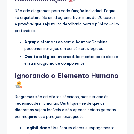
Não crie diagramas para cada função individual. Foque
na arquitetura. Se um diagrama tiver mais de 20 caixas,
é provável que seja muito detalhado para o público-alvo
pretendido.
Agrupe elementos semelhantes:
Combine
pequenos serviços em contêineres lógicos.
Oculte a lógica interna:
Não mostre cada classe
em um diagrama de componente.
Ignorando o Elemento Humano
Diagramas são artefatos técnicos, mas servem às
necessidades humanas. Certifique-se de que os
diagramas sejam legíveis e não apenas saídas geradas
por máquina que pareçam espaguete.
Legibilidade:
Use fontes claras e espaçamento