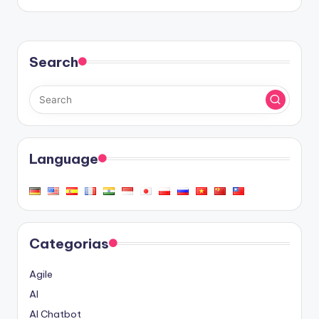
Search
Language
Categorias
Agile
AI
AI Chatbot