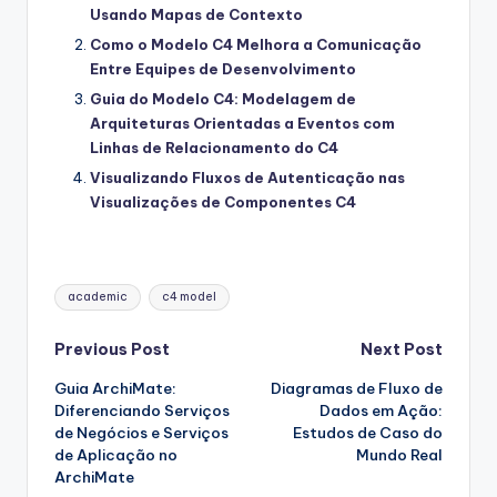
Usando Mapas de Contexto
Como o Modelo C4 Melhora a Comunicação
Entre Equipes de Desenvolvimento
Guia do Modelo C4: Modelagem de
Arquiteturas Orientadas a Eventos com
Linhas de Relacionamento do C4
Visualizando Fluxos de Autenticação nas
Visualizações de Componentes C4
Tags:
academic
c4 model
Post
Previous Post
Next Post
Guia ArchiMate:
Diagramas de Fluxo de
navigation
Diferenciando Serviços
Dados em Ação:
de Negócios e Serviços
Estudos de Caso do
de Aplicação no
Mundo Real
ArchiMate