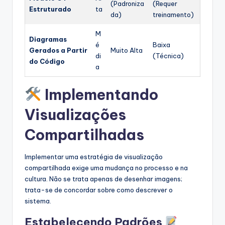
(Padroniza
(Requer
Estruturado
ta
da)
treinamento)
M
Diagramas
é
Baixa
Gerados a Partir
Muito Alta
di
(Técnica)
do Código
a
Implementando
Visualizações
Compartilhadas
Implementar uma estratégia de visualização
compartilhada exige uma mudança no processo e na
cultura. Não se trata apenas de desenhar imagens;
trata-se de concordar sobre como descrever o
sistema.
Estabelecendo Padrões