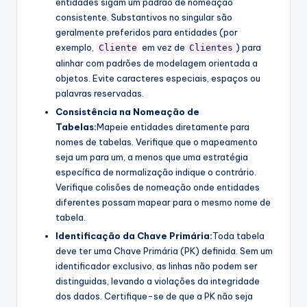
entidades sigam um padrão de nomeação
consistente. Substantivos no singular são
geralmente preferidos para entidades (por
exemplo,
em vez de
) para
Cliente
Clientes
alinhar com padrões de modelagem orientada a
objetos. Evite caracteres especiais, espaços ou
palavras reservadas.
Consistência na Nomeação de
Tabelas:
Mapeie entidades diretamente para
nomes de tabelas. Verifique que o mapeamento
seja um para um, a menos que uma estratégia
específica de normalização indique o contrário.
Verifique colisões de nomeação onde entidades
diferentes possam mapear para o mesmo nome de
tabela.
Identificação da Chave Primária:
Toda tabela
deve ter uma Chave Primária (PK) definida. Sem um
identificador exclusivo, as linhas não podem ser
distinguidas, levando a violações da integridade
dos dados. Certifique-se de que a PK não seja