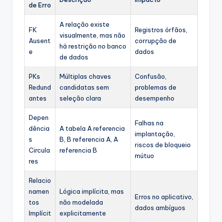
de Erro
A relação existe
FK
Registros órfãos,
visualmente, mas não
Ausent
corrupção de
há restrição no banco
e
dados
de dados
PKs
Múltiplas chaves
Confusão,
Redund
candidatas sem
problemas de
antes
seleção clara
desempenho
Depen
Falhas na
dência
A tabela A referencia
implantação,
s
B, B referencia A, A
riscos de bloqueio
Circula
referencia B
mútuo
res
Relacio
namen
Lógica implícita, mas
Erros no aplicativo,
tos
não modelada
dados ambíguos
Implícit
explicitamente