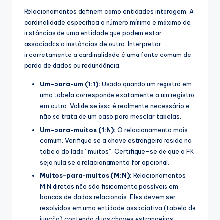
Relacionamentos definem como entidades interagem. A
cardinalidade especifica o número mínimo e máximo de
instâncias de uma entidade que podem estar
associadas a instâncias de outra. Interpretar
incorretamente a cardinalidade é uma fonte comum de
perda de dados ou redundância.
Um-para-um (1:1):
Usado quando um registro em
uma tabela corresponde exatamente a um registro
em outra. Valide se isso é realmente necessário e
não se trata de um caso para mesclar tabelas.
Um-para-muitos (1:N):
O relacionamento mais
comum. Verifique se a chave estrangeira reside na
tabela do lado “muitos”. Certifique-se de que a FK
seja nula se o relacionamento for opcional.
Muitos-para-muitos (M:N):
Relacionamentos
M:N diretos não são fisicamente possíveis em
bancos de dados relacionais. Eles devem ser
resolvidos em uma entidade associativa (tabela de
junção) contendo duas chaves estrangeiras.