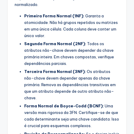
normalizado.
Primeira Forma Normal (1NF):
Garanta a
atomicidade. Não há grupos repetidos ou matrizes
em uma única célula. Cada coluna deve conter um
único valor.
Segunda Forma Normal (2NF):
Todos os
atributos não-chave devem depender da chave
primária inteira. Em chaves compostas, verifique
dependências parciais.
Terceira Forma Normal (3NF):
Os atributos
não-chave devem depender apenas da chave
primária. Remova as dependências transitivas em
que um atributo depende de outro atributo não-
chave.
Forma Normal de Boyce-Codd (BCNF):
Uma
versão mais rigorosa da 3FN. Certifique-se de que
cada determinante seja uma chave candidata. Isso
é crucial para esquemas complexos.
Revisão da Desnormalização:
Se o design incluir