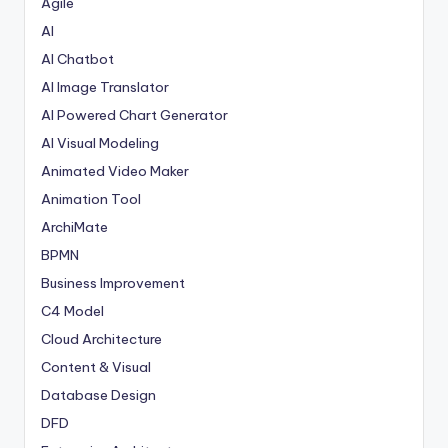
Agile
AI
AI Chatbot
AI Image Translator
AI Powered Chart Generator
AI Visual Modeling
Animated Video Maker
Animation Tool
ArchiMate
BPMN
Business Improvement
C4 Model
Cloud Architecture
Content & Visual
Database Design
DFD