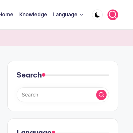
Home
Knowledge
Language
Search
Language