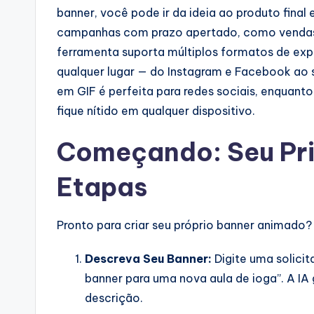
banner, você pode ir da ideia ao produto final 
campanhas com prazo apertado, como vendas 
ferramenta suporta múltiplos formatos de ex
qualquer lugar — do Instagram e Facebook ao s
em GIF é perfeita para redes sociais, enquan
fique nítido em qualquer dispositivo.
Começando: Seu Pri
Etapas
Pronto para criar seu próprio banner animado
Descreva Seu Banner:
Digite uma solicit
banner para uma nova aula de ioga”. A I
descrição.