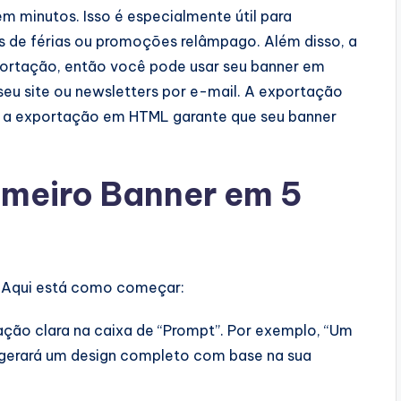
em minutos. Isso é especialmente útil para
de férias ou promoções relâmpago. Além disso, a
portação, então você pode usar seu banner em
eu site ou newsletters por e-mail. A exportação
to a exportação em HTML garante que seu banner
meiro Banner em 5
? Aqui está como começar:
ação clara na caixa de “Prompt”. Por exemplo, “Um
A gerará um design completo com base na sua