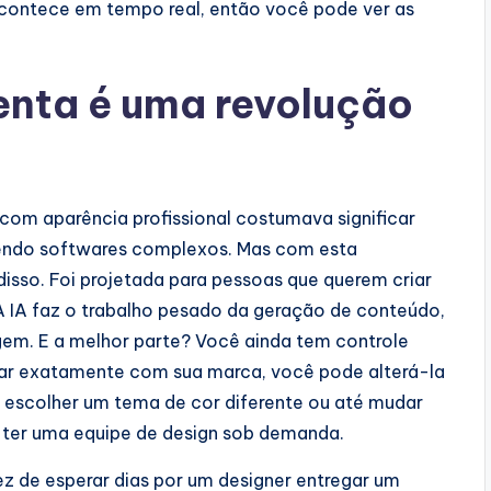
o acontece em tempo real, então você pode ver as
enta é uma revolução
om aparência profissional costumava significar
dendo softwares complexos. Mas com esta
isso. Foi projetada para pessoas que querem criar
A IA faz o trabalho pesado da geração de conteúdo,
em. E a melhor parte? Você ainda tem controle
inar exatamente com sua marca, você pode alterá-la
, escolher um tema de cor diferente ou até mudar
 ter uma equipe de design sob demanda.
ez de esperar dias por um designer entregar um