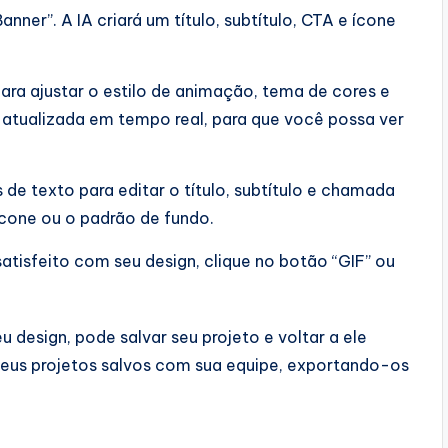
nner”. A IA criará um título, subtítulo, CTA e ícone
ara ajustar o estilo de animação, tema de cores e
 atualizada em tempo real, para que você possa ver
de texto para editar o título, subtítulo e chamada
cone ou o padrão de fundo.
atisfeito com seu design, clique no botão “GIF” ou
eu design, pode salvar seu projeto e voltar a ele
seus projetos salvos com sua equipe, exportando-os