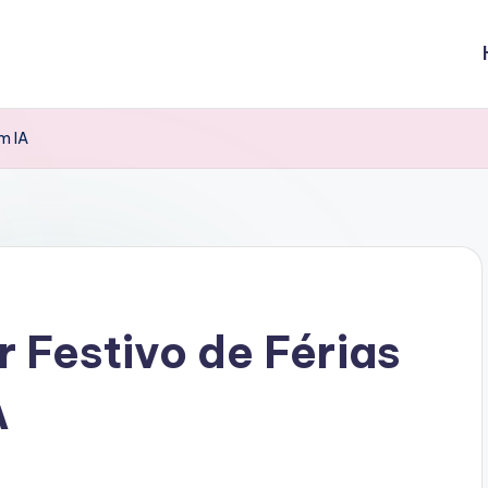
m IA
 Festivo de Férias
A