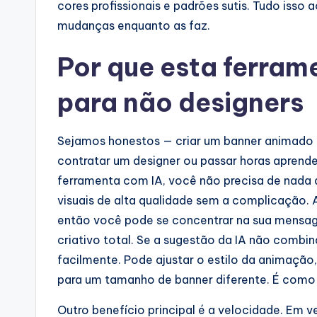
cores profissionais e padrões sutis. Tudo iss
mudanças enquanto as faz.
Por que esta ferram
para não designers
Sejamos honestos — criar um banner animado c
contratar um designer ou passar horas apren
ferramenta com IA, você não precisa de nada d
visuais de alta qualidade sem a complicação. 
então você pode se concentrar na sua mensag
criativo total. Se a sugestão da IA não comb
facilmente. Pode ajustar o estilo da animação
para um tamanho de banner diferente. É como
Outro benefício principal é a velocidade. Em v