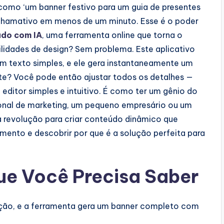
 como ‘um banner festivo para um guia de presentes
 chamativo em menos de um minuto. Esse é o poder
ado com IA
, uma ferramenta online que torna o
bilidades de design? Sem problema. Este aplicativo
m texto simples, e ele gera instantaneamente um
e? Você pode então ajustar todos os detalhes —
editor simples e intuitivo. É como ter um gênio do
sional de marketing, um pequeno empresário ou um
a revolução para criar conteúdo dinâmico que
ento e descobrir por que é a solução perfeita para
ue Você Precisa Saber
ição, e a ferramenta gera um banner completo com