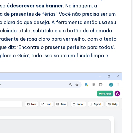
sso é
descrever seu banner
. Na imagem, a
a de presentes de férias’. Você não precisa ser um
a clara do que deseja. A ferramenta então usa seu
cluindo título, subtítulo e um botão de chamada
radiente de rosa claro para vermelho, com o texto
ue diz: ‘Encontre o presente perfeito para todos’.
lore o Guia’, tudo isso sobre um fundo limpo e