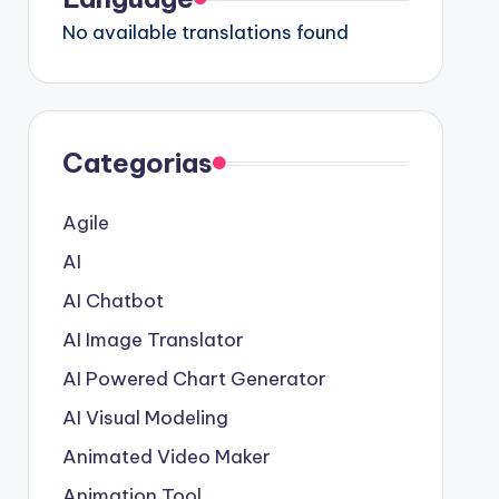
No available translations found
Categorias
Agile
AI
AI Chatbot
AI Image Translator
AI Powered Chart Generator
AI Visual Modeling
Animated Video Maker
Animation Tool