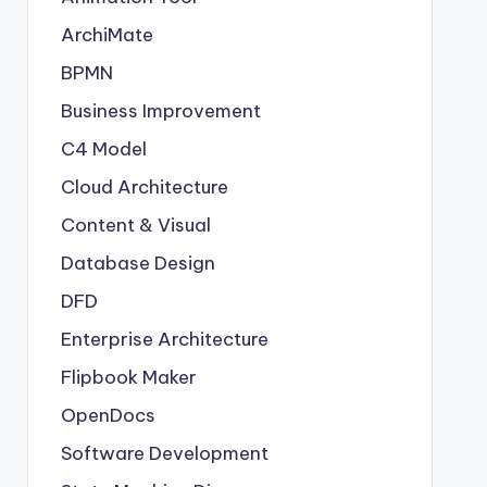
ArchiMate
BPMN
Business Improvement
C4 Model
Cloud Architecture
Content & Visual
Database Design
DFD
Enterprise Architecture
Flipbook Maker
OpenDocs
Software Development