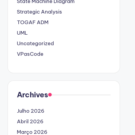
State Machine Diagram
Strategic Analysis
TOGAF ADM
UML
Uncategorized
VPasCode
Archives
Julho 2026
Abril 2026
Março 2026