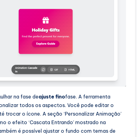
ulhar na fase de
ajuste fino
fase. A ferramenta
onalizar todos os aspectos. Você pode editar o
 até trocar o ícone. A seção ‘Personalizar Animação’
omo o efeito ‘Cascata Entrando’ mostrado na
ambém é possível ajustar o fundo com temas de